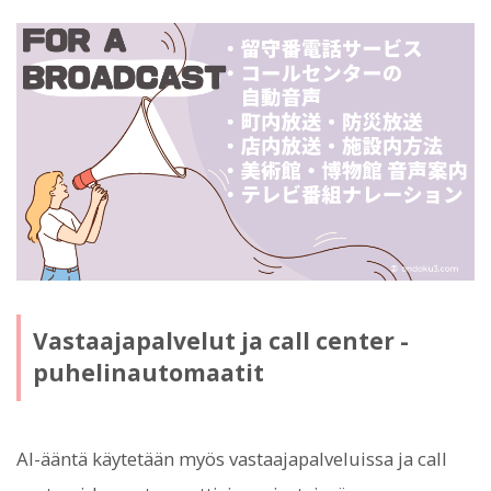
Vastaajapalvelut ja call center -
puhelinautomaatit
AI-ääntä käytetään myös vastaajapalveluissa ja call