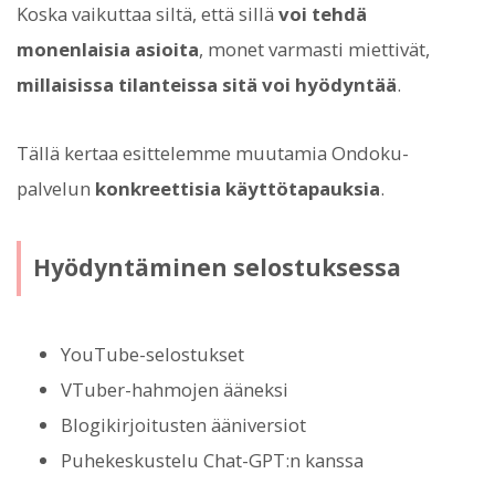
Koska vaikuttaa siltä, että sillä
voi tehdä
monenlaisia asioita
, monet varmasti miettivät,
millaisissa tilanteissa sitä voi hyödyntää
.
Tällä kertaa esittelemme muutamia Ondoku-
palvelun
konkreettisia käyttötapauksia
.
Hyödyntäminen selostuksessa
YouTube-selostukset
VTuber-hahmojen ääneksi
Blogikirjoitusten ääniversiot
Puhekeskustelu Chat-GPT:n kanssa