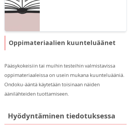
Oppimateriaalien kuunteluäänet
Pääsykokeisiin tai muihin testeihin valmistavissa
oppimateriaaleissa on usein mukana kuunteluääniä.
Ondoku-ääntä käytetään toisinaan näiden
äänilähteiden tuottamiseen.
Hyödyntäminen tiedotuksessa