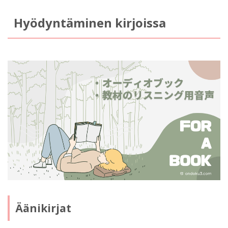
Hyödyntäminen kirjoissa
Äänikirjat