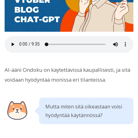
AI-ääni Ondoku on käytettävissä kaupallisesti, ja sitä
voidaan hyödyntää monissa eri tilanteissa.
Mutta miten sitä oikeastaan voisi
hyödyntää käytännössä?