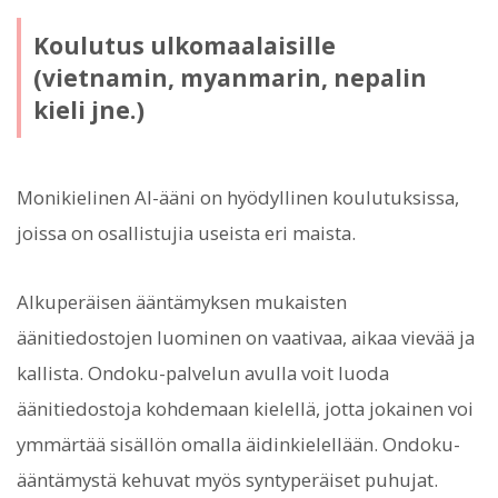
Koulutus ulkomaalaisille
(vietnamin, myanmarin, nepalin
kieli jne.)
Monikielinen AI-ääni on hyödyllinen koulutuksissa,
joissa on osallistujia useista eri maista.
Alkuperäisen ääntämyksen mukaisten
äänitiedostojen luominen on vaativaa, aikaa vievää ja
kallista. Ondoku-palvelun avulla voit luoda
äänitiedostoja kohdemaan kielellä, jotta jokainen voi
ymmärtää sisällön omalla äidinkielellään. Ondoku-
ääntämystä kehuvat myös syntyperäiset puhujat.