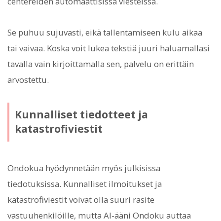
centereiden automaattisissa viesteissä.
Se puhuu sujuvasti, eikä tallentamiseen kulu aikaa
tai vaivaa. Koska voit lukea tekstiä juuri haluamallasi
tavalla vain kirjoittamalla sen, palvelu on erittäin
arvostettu.
Kunnalliset tiedotteet ja
katastrofiviestit
Ondokua hyödynnetään myös julkisissa
tiedotuksissa. Kunnalliset ilmoitukset ja
katastrofiviestit voivat olla suuri rasite
vastuuhenkilöille, mutta AI-ääni Ondoku auttaa