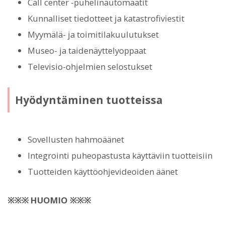
Call center -puhelinautomaatit
Kunnalliset tiedotteet ja katastrofiviestit
Myymälä- ja toimitilakuulutukset
Museo- ja taidenäyttelyoppaat
Televisio-ohjelmien selostukset
Hyödyntäminen tuotteissa
Sovellusten hahmoäänet
Integrointi puheopastusta käyttäviin tuotteisiin
Tuotteiden käyttöohjevideoiden äänet
※※※ HUOMIO ※※※