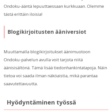
Ondoku-ääntä lepuuttaessaan kurkkuaan. Olemme
tästä erittäin iloisia!
Blogikirjoitusten ääniversiot
Muuttamalla blogikirjoitukset äänimuotoon
Ondoku-palvelun avulla voit tarjota niitä
äänisisältönä. Tämä lisää tiedonhankintatapoja. Näin
tietoa voi saada ilman näköaistia, mikä parantaa
saavutettavuutta.
Hyödyntäminen työssä