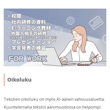
Oikoluku
Tekstien oikoluku on myös AI-äänen vahvuusaluetta.
Kuuntelemalla tekstin äänimuodossa on helpompi