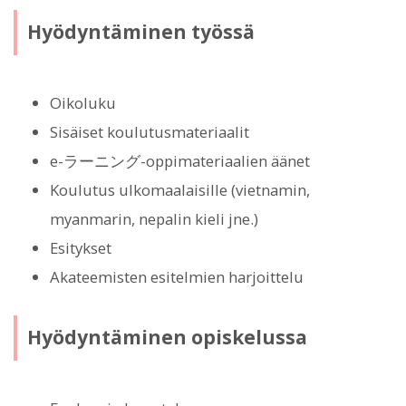
Hyödyntäminen työssä
Oikoluku
Sisäiset koulutusmateriaalit
e-ラーニング-oppimateriaalien äänet
Koulutus ulkomaalaisille (vietnamin,
myanmarin, nepalin kieli jne.)
Esitykset
Akateemisten esitelmien harjoittelu
Hyödyntäminen opiskelussa