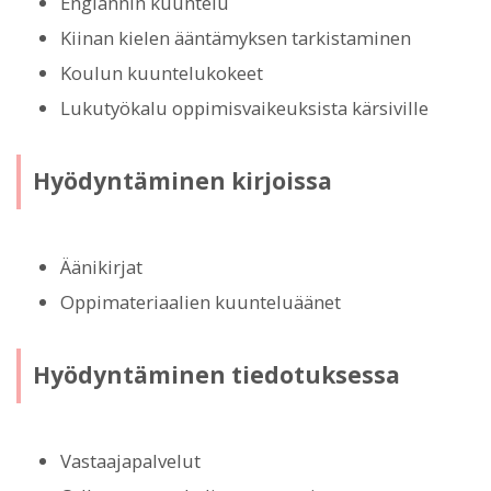
Englannin kuuntelu
Kiinan kielen ääntämyksen tarkistaminen
Koulun kuuntelukokeet
Lukutyökalu oppimisvaikeuksista kärsiville
Hyödyntäminen kirjoissa
Äänikirjat
Oppimateriaalien kuunteluäänet
Hyödyntäminen tiedotuksessa
Vastaajapalvelut