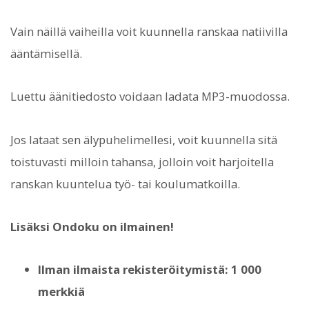
Vain näillä vaiheilla voit kuunnella ranskaa natiivilla
ääntämisellä.
Luettu äänitiedosto voidaan ladata MP3-muodossa.
Jos lataat sen älypuhelimellesi, voit kuunnella sitä
toistuvasti milloin tahansa, jolloin voit harjoitella
ranskan kuuntelua työ- tai koulumatkoilla.
Lisäksi Ondoku on ilmainen!
Ilman ilmaista rekisteröitymistä: 1 000
merkkiä