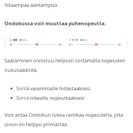
hitaampaa ääntämystä.
Ondokussa voit muuttaa puhenopeutta.
Säätäminen onnistuu helposti siirtämällä nopeuden
liukusäädintä.
Siirrä vasemmalle hidastaaksesi
Siirrä oikealle nopeuttaaksesi
Voit antaa Ondokun lukea ranskaa nopeudella, jota
sinun on helppo ymmärtää.