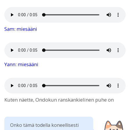
Sam: miesääni
Yann: miesääni
Kuten näette, Ondokun ranskankielinen puhe on
Onko tämä todella koneellisesti