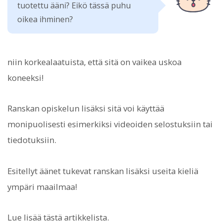
tuotettu ääni? Eikö tässä puhu
oikea ihminen?
niin korkealaatuista, että sitä on vaikea uskoa
koneeksi!
Ranskan opiskelun lisäksi sitä voi käyttää
monipuolisesti esimerkiksi videoiden selostuksiin tai
tiedotuksiin.
Esitellyt äänet tukevat ranskan lisäksi useita kieliä
ympäri maailmaa!
Lue lisää tästä artikkelista.