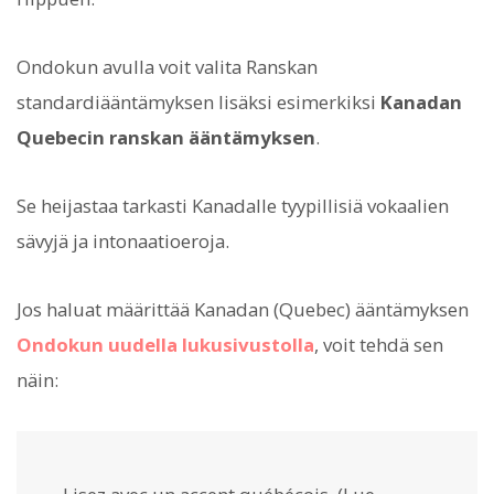
Ondokun avulla voit valita Ranskan
standardiääntämyksen lisäksi esimerkiksi
Kanadan
Quebecin ranskan ääntämyksen
.
Se heijastaa tarkasti Kanadalle tyypillisiä vokaalien
sävyjä ja intonaatioeroja.
Jos haluat määrittää Kanadan (Quebec) ääntämyksen
Ondokun uudella lukusivustolla
, voit tehdä sen
näin: