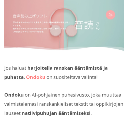
Jos haluat
harjoitella ranskan ääntämistä ja
puhetta
,
Ondoku
on suositeltava valinta!
Ondoku
on AI-pohjainen puhesivusto, joka muuttaa
valmistelemasi ranskankieliset tekstit tai oppikirjojen
lauseet
natiivipuhujan ääntämiseksi
.