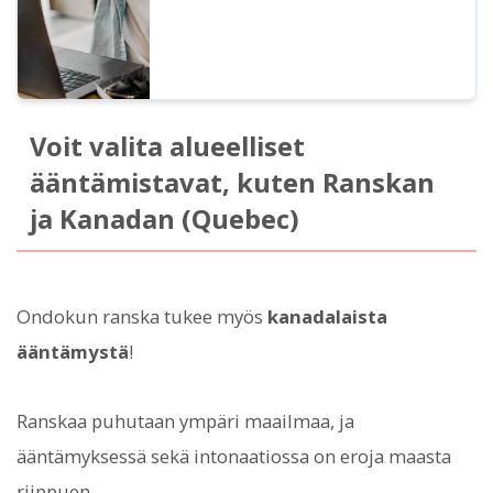
Voit valita alueelliset
ääntämistavat, kuten Ranskan
ja Kanadan (Quebec)
Ondokun ranska tukee myös
kanadalaista
ääntämystä
!
Ranskaa puhutaan ympäri maailmaa, ja
ääntämyksessä sekä intonaatiossa on eroja maasta
riippuen.