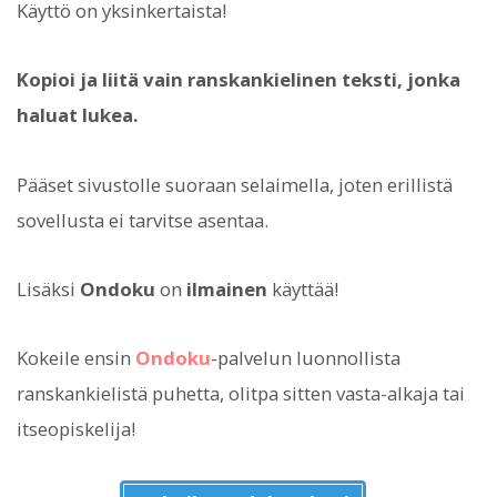
Käyttö on yksinkertaista!
Kopioi ja liitä vain ranskankielinen teksti, jonka
haluat lukea.
Pääset sivustolle suoraan selaimella, joten erillistä
sovellusta ei tarvitse asentaa.
Lisäksi
Ondoku
on
ilmainen
käyttää!
Kokeile ensin
Ondoku
-palvelun luonnollista
ranskankielistä puhetta, olitpa sitten vasta-alkaja tai
itseopiskelija!