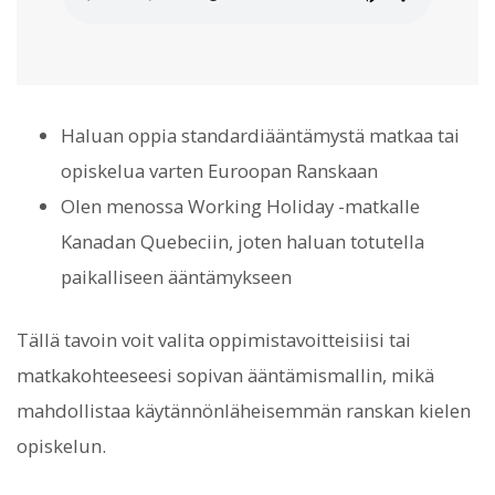
Haluan oppia standardiääntämystä matkaa tai
opiskelua varten Euroopan Ranskaan
Olen menossa Working Holiday -matkalle
Kanadan Quebeciin, joten haluan totutella
paikalliseen ääntämykseen
Tällä tavoin voit valita oppimistavoitteisiisi tai
matkakohteeseesi sopivan ääntämismallin, mikä
mahdollistaa käytännönläheisemmän ranskan kielen
opiskelun.