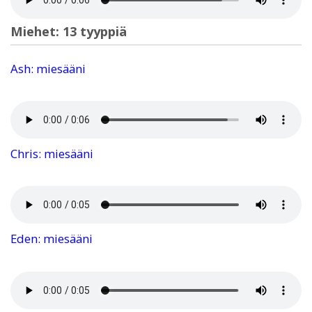
Miehet: 13 tyyppiä
Ash: miesääni
Chris: miesääni
Eden: miesääni