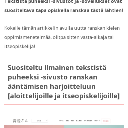
Tekstistä puheeksi -sivustot ja -sovellukset ovat
suositeltava tapa opiskella ranskaa tästä lähtien!
Kokeile tämän artikkelin avulla uutta ranskan kielen
oppimismenetelmää, olitpa sitten vasta-alkaja tai
itseopiskelija!
Suositeltu ilmainen tekstistä
puheeksi -sivusto ranskan
ääntämisen harjoitteluun
[aloittelijoille ja itseopiskelijoille]