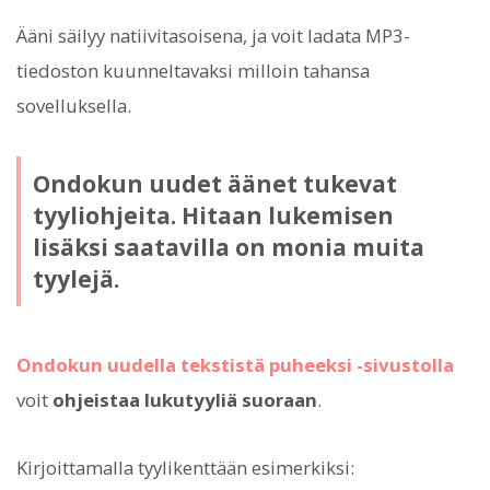
Ääni säilyy natiivitasoisena, ja voit ladata MP3-
tiedoston kuunneltavaksi milloin tahansa
sovelluksella.
Ondokun uudet äänet tukevat
tyyliohjeita. Hitaan lukemisen
lisäksi saatavilla on monia muita
tyylejä.
Ondokun uudella tekstistä puheeksi -sivustolla
voit
ohjeistaa lukutyyliä suoraan
.
Kirjoittamalla tyylikenttään esimerkiksi: