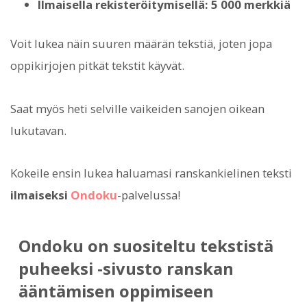
Ilmaisella rekisteröitymisellä: 5 000 merkkiä
Voit lukea näin suuren määrän tekstiä, joten jopa
oppikirjojen pitkät tekstit käyvät.
Saat myös heti selville vaikeiden sanojen oikean
lukutavan.
Kokeile ensin lukea haluamasi ranskankielinen teksti
ilmaiseksi
Ondoku
-palvelussa!
Ondoku on suositeltu tekstistä
puheeksi -sivusto ranskan
ääntämisen oppimiseen