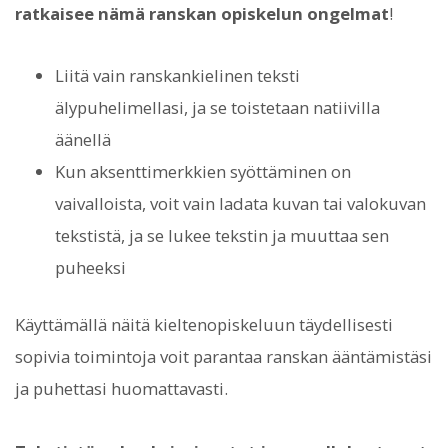
ratkaisee nämä ranskan opiskelun ongelmat
!
Liitä vain ranskankielinen teksti
älypuhelimellasi, ja se toistetaan natiivilla
äänellä
Kun aksenttimerkkien syöttäminen on
vaivalloista, voit vain ladata kuvan tai valokuvan
tekstistä, ja se lukee tekstin ja muuttaa sen
puheeksi
Käyttämällä näitä kieltenopiskeluun täydellisesti
sopivia toimintoja voit parantaa ranskan ääntämistäsi
ja puhettasi huomattavasti.