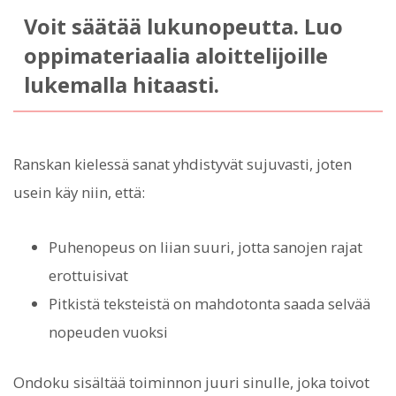
Voit säätää lukunopeutta. Luo
oppimateriaalia aloittelijoille
lukemalla hitaasti.
Ranskan kielessä sanat yhdistyvät sujuvasti, joten
usein käy niin, että:
Puhenopeus on liian suuri, jotta sanojen rajat
erottuisivat
Pitkistä teksteistä on mahdotonta saada selvää
nopeuden vuoksi
Ondoku sisältää toiminnon juuri sinulle, joka toivot