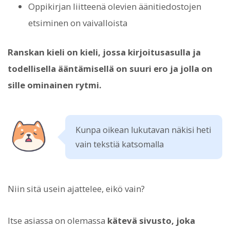
Oppikirjan liitteenä olevien äänitiedostojen
etsiminen on vaivalloista
Ranskan kieli on kieli, jossa kirjoitusasulla ja
todellisella ääntämisellä on suuri ero ja jolla on
sille ominainen rytmi.
Kunpa oikean lukutavan näkisi heti
vain tekstiä katsomalla
Niin sitä usein ajattelee, eikö vain?
Itse asiassa on olemassa
kätevä sivusto, joka