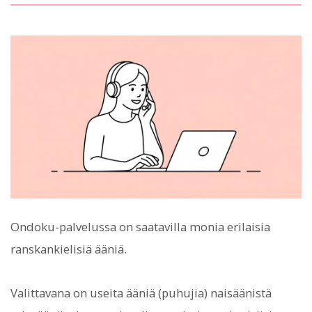
Ondoku-palvelussa on saatavilla monia erilaisia
ranskankielisiä ääniä.
Valittavana on useita ääniä (puhujia) naisäänistä