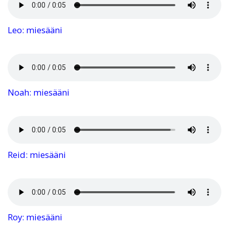
Leo: miesääni
Noah: miesääni
Reid: miesääni
Roy: miesääni