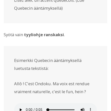
Lisez avec un accent québécois. (Lue
Quebecin ääntämyksellä)
Syötä vain
tyyliohje ranskaksi
.
Esimerkki Quebecin ääntämyksellä
luetusta tekstistä:
Allô ! C'est Ondoku. Ma voix est rendue
vraiment naturelle, c'est le fun, hein ?