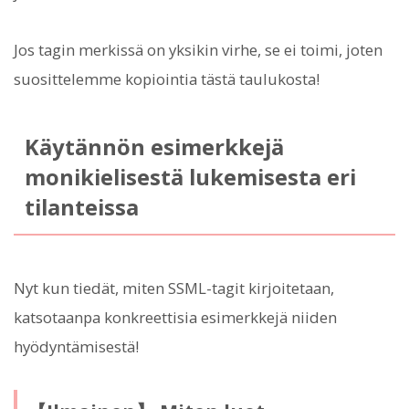
Jos tagin merkissä on yksikin virhe, se ei toimi, joten
suosittelemme kopiointia tästä taulukosta!
Käytännön esimerkkejä
monikielisestä lukemisesta eri
tilanteissa
Nyt kun tiedät, miten SSML-tagit kirjoitetaan,
katsotaanpa konkreettisia esimerkkejä niiden
hyödyntämisestä!