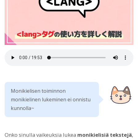
Monikielisen toiminnon
monikielinen lukeminen ei onnistu
kunnolla~
Onko sinulla vaikeuksia lukea
monikielisiä tekstejä
,