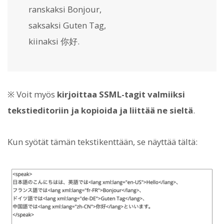
ranskaksi
Bonjour
,
saksaksi
Guten Tag
,
kiinaksi
你好
.
※ Voit myös
kirjoittaa SSML-tagit valmiiksi
tekstieditoriin ja kopioida ja liittää ne sieltä
.
Kun syötät tämän tekstikenttään, se näyttää tältä: