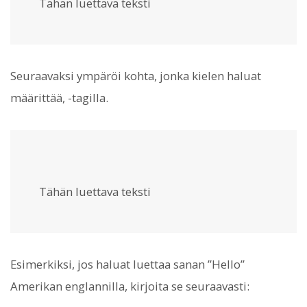
Tähän luettava teksti
Seuraavaksi ympäröi kohta, jonka kielen haluat
määrittää,
-tagilla.
Tähän luettava teksti
Esimerkiksi, jos haluat luettaa sanan ”Hello”
Amerikan englannilla, kirjoita se seuraavasti: