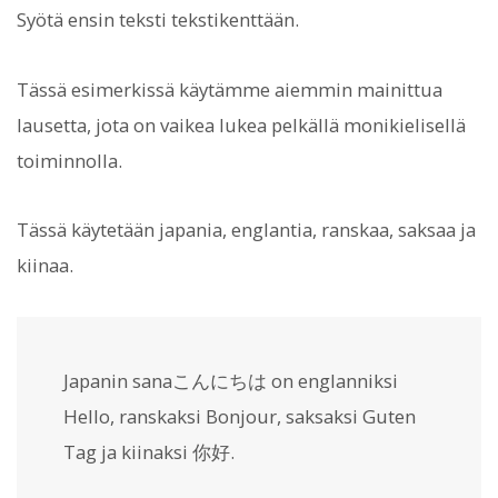
Syötä ensin teksti tekstikenttään.
Tässä esimerkissä käytämme aiemmin mainittua
lausetta, jota on vaikea lukea pelkällä monikielisellä
toiminnolla.
Tässä käytetään japania, englantia, ranskaa, saksaa ja
kiinaa.
Japanin sanaこんにちは on englanniksi
Hello, ranskaksi Bonjour, saksaksi Guten
Tag ja kiinaksi 你好.