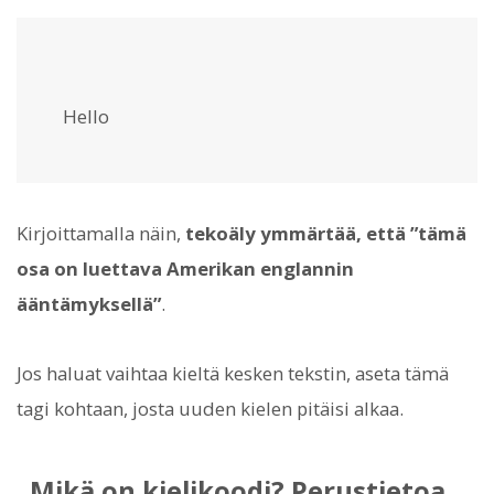
Hello
Kirjoittamalla näin,
tekoäly ymmärtää, että ”tämä
osa on luettava Amerikan englannin
ääntämyksellä”
.
Jos haluat vaihtaa kieltä kesken tekstin, aseta tämä
tagi kohtaan, josta uuden kielen pitäisi alkaa.
Mikä on kielikoodi? Perustietoa