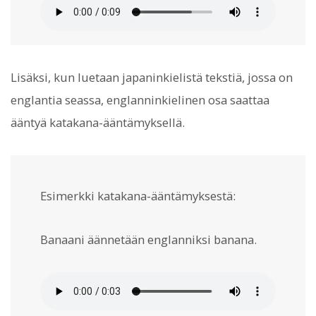
Lisäksi, kun luetaan japaninkielistä tekstiä, jossa on
englantia seassa, englanninkielinen osa saattaa
ääntyä katakana-ääntämyksellä.
Esimerkki katakana-ääntämyksestä:
Banaani äännetään englanniksi banana.