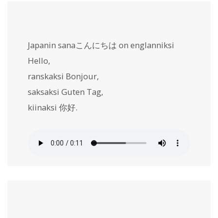
Japanin sanaこんにちは on englanniksi
Hello
,
ranskaksi
Bonjour
,
saksaksi
Guten Tag
,
kiinaksi
你好
.