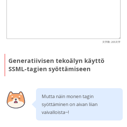
Generatiivisen tekoälyn käyttö
SSML-tagien syöttämiseen
Mutta näin monen tagin
syöttäminen on aivan liian
vaivalloista~!