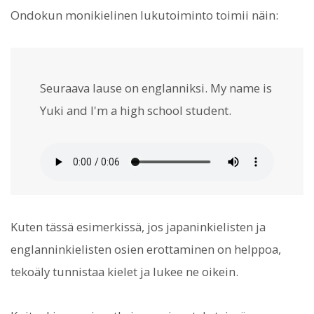
Ondokun monikielinen lukutoiminto toimii näin:
Seuraava lause on englanniksi. My name is
Yuki and I'm a high school student.
Kuten tässä esimerkissä, jos japaninkielisten ja
englanninkielisten osien erottaminen on helppoa,
tekoäly tunnistaa kielet ja lukee ne oikein.