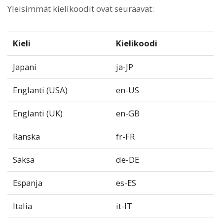
Yleisimmät kielikoodit ovat seuraavat:
Kieli
Kielikoodi
Japani
ja-JP
Englanti (USA)
en-US
Englanti (UK)
en-GB
Ranska
fr-FR
Saksa
de-DE
Espanja
es-ES
Italia
it-IT