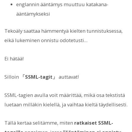
englannin ääntämys muuttuu katakana-
ääntämykseksi
Tekoäly saattaa hämmentyä kielten tunnistuksessa,
eikä lukeminen onnistu odotetusti...
Ei hätää!
Silloin
「SSML-tagit」
auttavat!
SSML-tagien avulla voit määrittää, mikä osa tekstistä
luetaan milläkin kielellä, ja vaihtaa kieltä täydellisesti.
Tällä kertaa selitämme, miten
ratkaiset SSML-