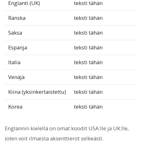
Englanti (UK)
teksti tähän
Ranska
teksti tähän
Saksa
teksti tähän
Espanja
teksti tähän
Italia
teksti tähän
Venäjä
teksti tähän
Kiina (yksinkertaistettu)
teksti tähän
Korea
teksti tähän
Englannin kielellä on omat koodit USA:lle ja UK:lle,
joten voit ilmaista aksenttierot selkeästi.