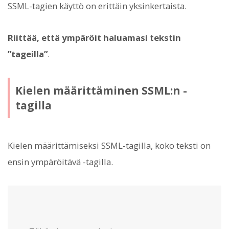
SSML-tagien käyttö on erittäin yksinkertaista.
Riittää, että ympäröit haluamasi tekstin
”tageilla”
.
Kielen määrittäminen SSML:n
-
tagilla
Kielen määrittämiseksi SSML-tagilla, koko teksti on
ensin ympäröitävä
-tagilla.