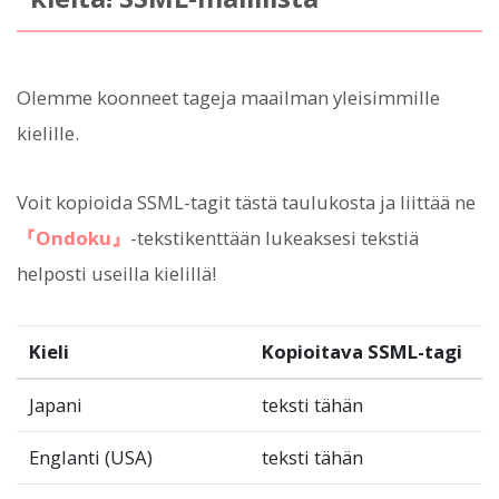
Olemme koonneet tageja maailman yleisimmille
kielille.
Voit kopioida SSML-tagit tästä taulukosta ja liittää ne
『Ondoku』
-tekstikenttään lukeaksesi tekstiä
helposti useilla kielillä!
Kieli
Kopioitava SSML-tagi
Japani
teksti tähän
Englanti (USA)
teksti tähän