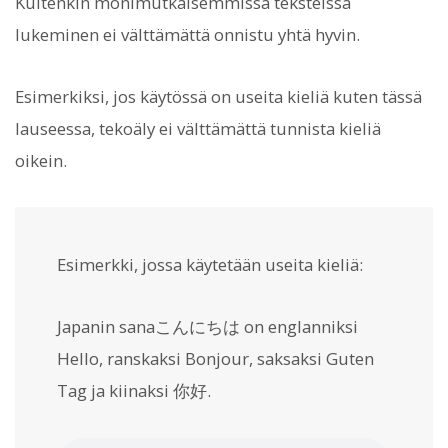
Kuitenkin monimutkaisemmissa teksteissä
lukeminen ei välttämättä onnistu yhtä hyvin.
Esimerkiksi, jos käytössä on useita kieliä kuten tässä
lauseessa, tekoäly ei välttämättä tunnista kieliä
oikein.
Esimerkki, jossa käytetään useita kieliä:
Japanin sanaこんにちは on englanniksi
Hello, ranskaksi Bonjour, saksaksi Guten
Tag ja kiinaksi 你好.