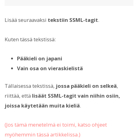
Lisää seuraavaksi
tekstiin SSML-tagit
.
Kuten tässä tekstissä:
Pääkieli on japani
Vain osa on vieraskielistä
Tällaisessa tekstissä,
jossa pääkieli on selkeä
,
riittää, että
lisäät SSML-tagit vain niihin osiin,
joissa käytetään muita kieliä
.
(Jos tämä menetelmä ei toimi, katso ohjeet
myöhemmin tässä artikkelissa.)