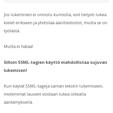
Jos lukeminen ei onnistu kunnolla, voit tietysti lukea
kielet erikseen ja yhdistää äänitiedostot, mutta se on
työlästä.
Mutta ei hätää!
Silloin SSML-tagien käyttö mahdollistaa sujuvan
lukemisen!
Kun käytät SSML-tageja saman tekstin lukemiseen,
molemmat lauseet voidaan lukea oikealla
ääntämyksellä.