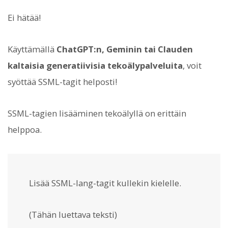
Ei hätää!
Käyttämällä
ChatGPT:n, Geminin tai Clauden
kaltaisia generatiivisia tekoälypalveluita
, voit
syöttää SSML-tagit helposti!
SSML-tagien lisääminen tekoälyllä on erittäin
helppoa.
Lisää SSML-lang-tagit kullekin kielelle.
(Tähän luettava teksti)