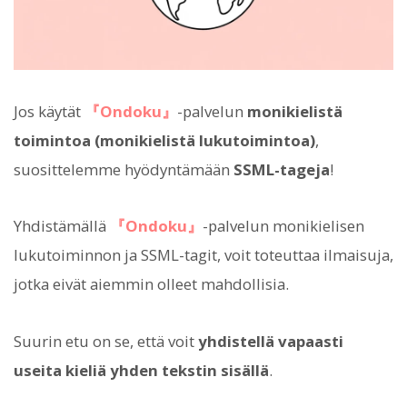
Jos käytät
『Ondoku』
-palvelun
monikielistä
toimintoa (monikielistä lukutoimintoa)
,
suosittelemme hyödyntämään
SSML-tageja
!
Yhdistämällä
『Ondoku』
-palvelun monikielisen
lukutoiminnon ja SSML-tagit, voit toteuttaa ilmaisuja,
jotka eivät aiemmin olleet mahdollisia.
Suurin etu on se, että voit
yhdistellä vapaasti
useita kieliä yhden tekstin sisällä
.