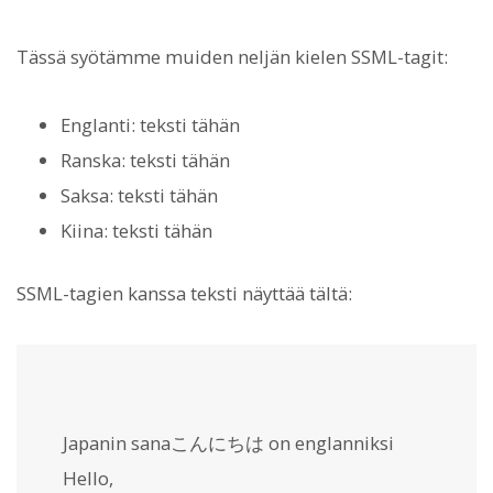
Tässä syötämme muiden neljän kielen SSML-tagit:
Englanti:
teksti tähän
Ranska:
teksti tähän
Saksa:
teksti tähän
Kiina:
teksti tähän
SSML-tagien kanssa teksti näyttää tältä:
Japanin sanaこんにちは on englanniksi
Hello
,