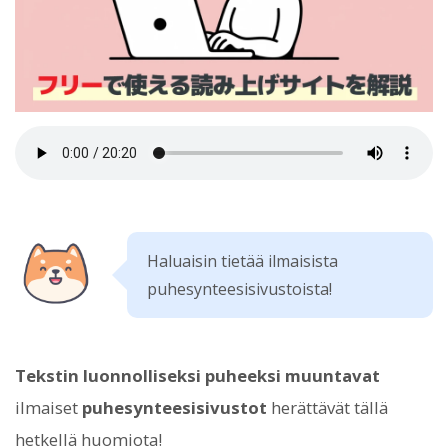
Haluaisin tietää ilmaisista
puhesynteesisivustoista!
Tekstin luonnolliseksi puheeksi muuntavat
ilmaiset
puhesynteesisivustot
herättävät tällä
hetkellä huomiota!