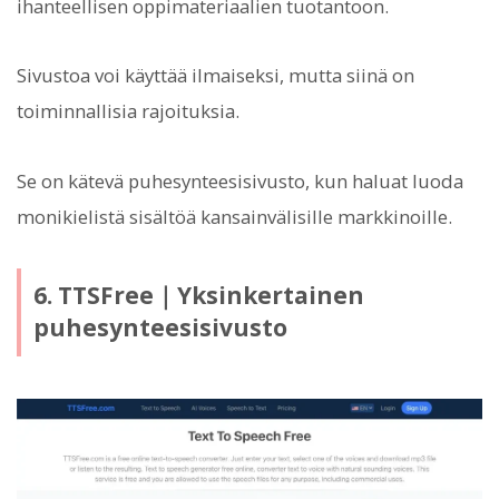
ihanteellisen oppimateriaalien tuotantoon.
Sivustoa voi käyttää ilmaiseksi, mutta siinä on
toiminnallisia rajoituksia.
Se on kätevä puhesynteesisivusto, kun haluat luoda
monikielistä sisältöä kansainvälisille markkinoille.
6. TTSFree｜Yksinkertainen
puhesynteesisivusto