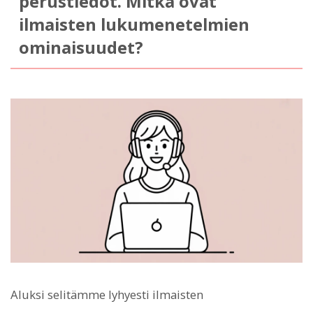
perustiedot. Mitkä ovat
ilmaisten lukumenetelmien
ominaisuudet?
Aluksi selitämme lyhyesti ilmaisten