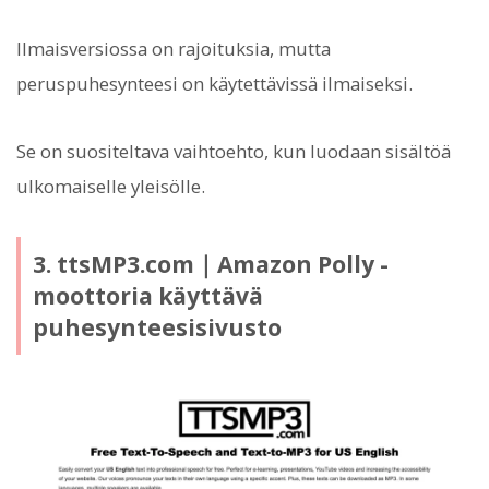
Ilmaisversiossa on rajoituksia, mutta
peruspuhesynteesi on käytettävissä ilmaiseksi.
Se on suositeltava vaihtoehto, kun luodaan sisältöä
ulkomaiselle yleisölle.
3. ttsMP3.com｜Amazon Polly -
moottoria käyttävä
puhesynteesisivusto