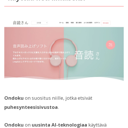
Ondoku
on suositus niille, jotka etsivät
puhesynteesisivustoa
.
Ondoku
on
uusinta AI-teknologiaa
käyttävä