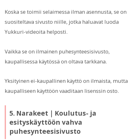
Koska se toimii selaimessa ilman asennusta, se on
suositeltava sivusto niille, jotka haluavat luoda
Yukkuri-videoita helposti.
Vaikka se on ilmainen puhesynteesisivusto,
kaupallisessa käytössä on oltava tarkkana.
Yksityinen ei-kaupallinen käyttö on ilmaista, mutta
kaupalliseen käyttöön vaaditaan lisenssin osto.
5. Narakeet｜Koulutus- ja
esityskäyttöön vahva
puhesynteesisivusto