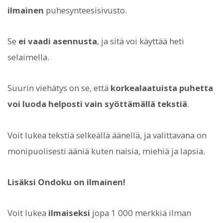
ilmainen
puhesynteesisivusto.
Se
ei vaadi asennusta
, ja sitä voi käyttää heti
selaimella.
Suurin viehätys on se, että
korkealaatuista puhetta
voi luoda helposti vain syöttämällä tekstiä
.
Voit lukea tekstiä selkeällä äänellä, ja valittavana on
monipuolisesti ääniä kuten naisia, miehiä ja lapsia.
Lisäksi Ondoku on ilmainen!
Voit lukea
ilmaiseksi
jopa 1 000 merkkiä ilman