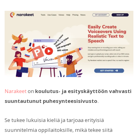
Narakeet
on
koulutus- ja esityskäyttöön vahvasti
suuntautunut puhesynteesisivusto
.
Se tukee lukuisia kieliä ja tarjoaa erityisiä
suunnitelmia oppilaitoksille, mikä tekee siitä