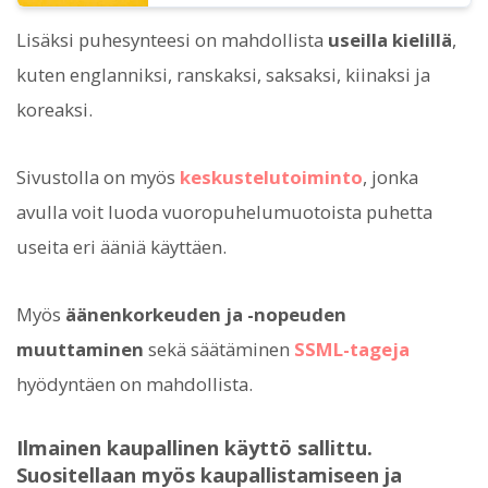
Lisäksi puhesynteesi on mahdollista
useilla kielillä
,
kuten englanniksi, ranskaksi, saksaksi, kiinaksi ja
koreaksi.
Sivustolla on myös
keskustelutoiminto
, jonka
avulla voit luoda vuoropuhelumuotoista puhetta
useita eri ääniä käyttäen.
Myös
äänenkorkeuden ja -nopeuden
muuttaminen
sekä säätäminen
SSML-tageja
hyödyntäen on mahdollista.
Ilmainen kaupallinen käyttö sallittu.
Suositellaan myös kaupallistamiseen ja