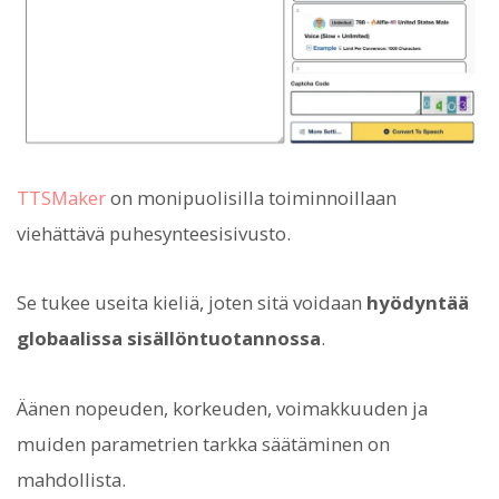
TTSMaker
on monipuolisilla toiminnoillaan
viehättävä puhesynteesisivusto.
Se tukee useita kieliä, joten sitä voidaan
hyödyntää
globaalissa sisällöntuotannossa
.
Äänen nopeuden, korkeuden, voimakkuuden ja
muiden parametrien tarkka säätäminen on
mahdollista.