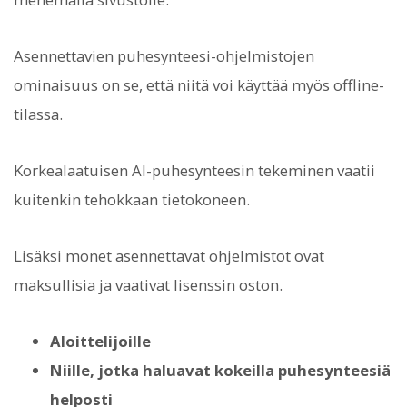
Asennettavien puhesynteesi-ohjelmistojen
ominaisuus on se, että niitä voi käyttää myös offline-
tilassa.
Korkealaatuisen AI-puhesynteesin tekeminen vaatii
kuitenkin tehokkaan tietokoneen.
Lisäksi monet asennettavat ohjelmistot ovat
maksullisia ja vaativat lisenssin oston.
Aloittelijoille
Niille, jotka haluavat kokeilla puhesynteesiä
helposti