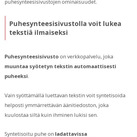
puhesynteesisivustojen ominaisuudet.
Puhesynteesisivustolla voit lukea
tekstiä ilmaiseksi
Puhesynteesisivusto
on verkkopalvelu, joka
muuntaa syötetyn tekstin automaattisesti
puheeksi
.
Vain syöttämällä luettavan tekstin voit syntetisoida
helposti ymmärrettävän äänitiedoston, joka
kuulostaa siltä kuin ihminen lukisi sen.
Syntetisoitu puhe on
ladattavissa