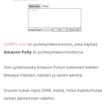
ttsMP3.com
on puhesynteesisivusto, joka käyttää
Amazon Polly
AI-puhesynteesimoottoria.
Voit syntetisoida Amazon Pollyn tukemien kielten
tekstejä miesten, naisten ja lasten äänillä.
Sivusto tukee myös SSML-kieltä, mikä mahdollistaa
tarkan ääntämisen säädön.