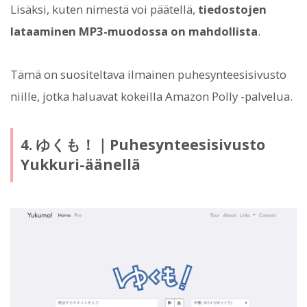
Lisäksi, kuten nimestä voi päätellä,
tiedostojen
lataaminen MP3-muodossa on mahdollista
.
Tämä on suositeltava ilmainen puhesynteesisivusto
niille, jotka haluavat kokeilla Amazon Polly -palvelua.
4. ゆくも！｜Puhesynteesisivusto
Yukkuri-äänellä