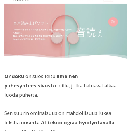
Ondoku
on suositeltu
ilmainen
puhesynteesisivusto
niille, jotka haluavat alkaa
luoda puhetta.
Sen suurin ominaisuus on mahdollisuus lukea
tekstiä
uusinta AI-teknologiaa hyödyntävällä