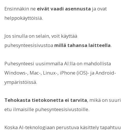
Ensinnäkin ne
eivät vaadi asennusta
ja ovat
helppokäyttöisiä.
Jos sinulla on selain, voit käyttää
puhesynteesisivustoa
millä tahansa laitteella
.
Puhesynteesi uusimmalla AI:lla on mahdollista
Windows-, Mac-, Linux-, iPhone (iOS)- ja Android-
ympäristöissä.
Tehokasta tietokonetta ei tarvita
, mikä on suuri
etu ilmaisille puhesynteesisivustoille.
Koska AI-teknologiaan perustuva käsittely tapahtuu