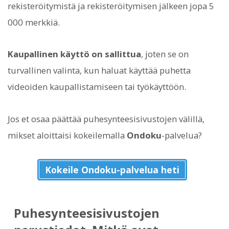
rekisteröitymistä ja rekisteröitymisen jälkeen jopa 5
000 merkkiä.
Kaupallinen käyttö on sallittua
, joten se on
turvallinen valinta, kun haluat käyttää puhetta
videoiden kaupallistamiseen tai työkäyttöön.
Jos et osaa päättää puhesynteesisivustojen välillä,
mikset aloittaisi kokeilemalla
Ondoku
-palvelua?
Kokeile Ondoku-palvelua heti
Puhesynteesisivustojen