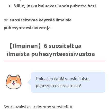
Niille, jotka haluavat luoda puhetta heti
on
suositeltavaa käyttää ilmaisia
puhesynteesisivustoja
.
【Ilmainen】6 suositeltua
ilmaista puhesynteesisivustoa
Haluaisin tietää suositelluista
puhesynteesisivustoista!
Seuraavaksi esittelemme suositellut