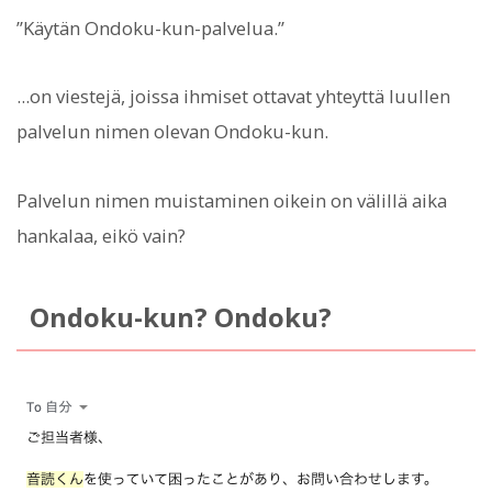
”Käytän Ondoku-kun-palvelua.”
...on viestejä, joissa ihmiset ottavat yhteyttä luullen
palvelun nimen olevan Ondoku-kun.
Palvelun nimen muistaminen oikein on välillä aika
hankalaa, eikö vain?
Ondoku-kun? Ondoku?