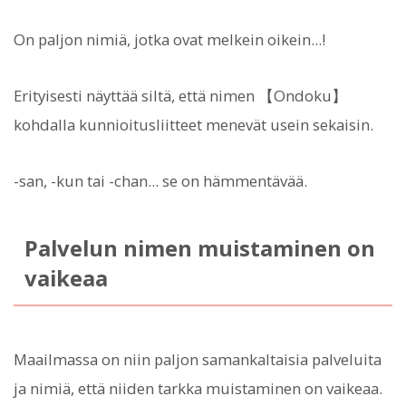
On paljon nimiä, jotka ovat melkein oikein...!
Erityisesti näyttää siltä, että nimen 【Ondoku】
kohdalla kunnioitusliitteet menevät usein sekaisin.
-san, -kun tai -chan... se on hämmentävää.
Palvelun nimen muistaminen on
vaikeaa
Maailmassa on niin paljon samankaltaisia palveluita
ja nimiä, että niiden tarkka muistaminen on vaikeaa.