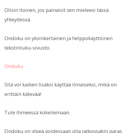
Olisin iloinen, jos painaisit sen mieleesi tässä
yhteydessä.
Ondoku on yksinkertainen ja helppokäyttöinen
tekstinluku-sivusto.
Ondoku
Sitä voi kaiken lisäksi käyttää ilmaiseksi, mikä on
erittäin kätevää!
Tule ihmeessä kokeilemaan.
Ondoku on ylpeä voidessaan olla jatkossakin paras