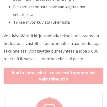
Ei vaadi asennusta, voidaan käyttää heti
selaimesta
Tukee myös kuvista lukemista
Voit käyttää sitä kirjoittamalla tekstiä tai lataamalla
tiedoston sivustolta. Luo luonnollisia äänitiedostoja
sekunneissa. Voit käyttää puhesynteesiä jopa 5 000
merkkiä ilmaiseksi, joten kokeile sitä ensin.
Aloita ilmaiseksi - rekisteröityminen vie
vain minuutin