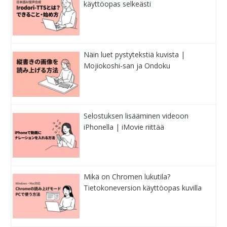
käyttöopas selkeästi
Näin luet pystytekstiä kuvista |
Mojiokoshi-san ja Ondoku
Selostuksen lisääminen videoon
iPhonella | iMovie riittää
Mikä on Chromen lukutila?
Tietokoneversion käyttöopas kuvilla