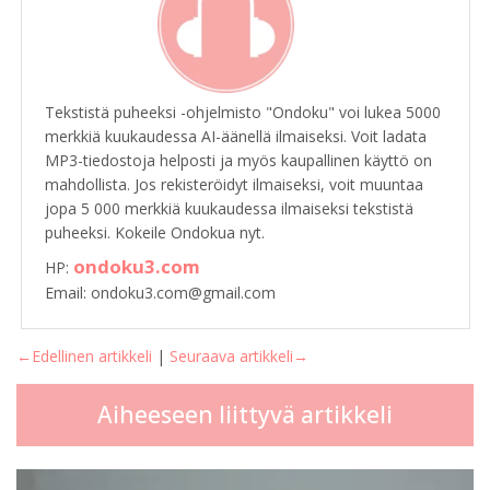
Tekstistä puheeksi -ohjelmisto "Ondoku" voi lukea 5000
merkkiä kuukaudessa AI-äänellä ilmaiseksi. Voit ladata
MP3-tiedostoja helposti ja myös kaupallinen käyttö on
mahdollista. Jos rekisteröidyt ilmaiseksi, voit muuntaa
jopa 5 000 merkkiä kuukaudessa ilmaiseksi tekstistä
puheeksi. Kokeile Ondokua nyt.
ondoku3.com
HP:
Email: ondoku3.com@gmail.com
←Edellinen artikkeli
|
Seuraava artikkeli→
Aiheeseen liittyvä artikkeli