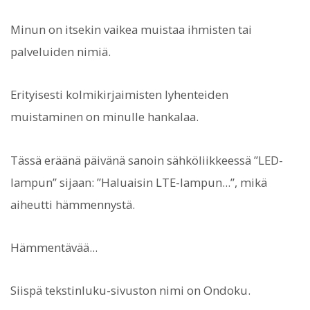
Minun on itsekin vaikea muistaa ihmisten tai
palveluiden nimiä.
Erityisesti kolmikirjaimisten lyhenteiden
muistaminen on minulle hankalaa.
Tässä eräänä päivänä sanoin sähköliikkeessä ”LED-
lampun” sijaan: ”Haluaisin LTE-lampun...”, mikä
aiheutti hämmennystä.
Hämmentävää...
Siispä tekstinluku-sivuston nimi on Ondoku.