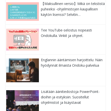
【Maksullinen versio】Mikä on tekstistä
puheeksi -ohjelmistojen kaupallisen
käytön lisenssi? Selvitin…
Tee YouTube-selostus nopeasti
Ondokulla. Vinkit ja ohjeet.
Englannin ääntämisen harjoittelu: Näin
hyödynnät ilmaista Ondoku-palvelua
Lisätään äänitiedostoja PowerPoint-
dioihin ja esityksiin. Suositellut
ohjelmistot ja lisäystavat