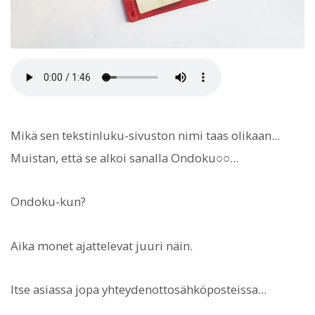
Mikä sen tekstinluku-sivuston nimi taas olikaan...
Muistan, että se alkoi sanalla Ondoku○○...
Ondoku-kun?
Aika monet ajattelevat juuri näin.
Itse asiassa jopa yhteydenottosähköposteissa...