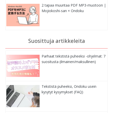
2 tapaa muuntaa PDF MP3-muotoon |
Mojiokoshi-san × Ondoku
Suosittuja artikkeleita
Parhaat tekstistä puheeksi -ohjelmat: 7
suositusta (ilmainen/maksullinen)
Tekstistä puheeksi, Ondoku usein
kysytyt kysymykset (FAQ)