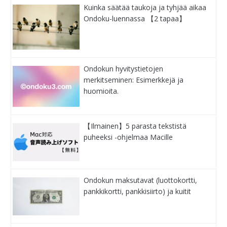
Kuinka säätää taukoja ja tyhjää aikaa
Ondoku-luennassa 【2 tapaa】
Ondokun hyvitystietojen
merkitseminen: Esimerkkejä ja
huomioita.
【Ilmainen】5 parasta tekstistä
puheeksi -ohjelmaa Macille
Ondokun maksutavat (luottokortti,
pankkikortti, pankkisiirto) ja kuitit