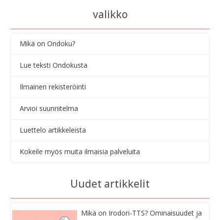
valikko
Mikä on Ondoku?
Lue teksti Ondokusta
Ilmainen rekisteröinti
Arvioi suunnitelma
Luettelo artikkeleista
Kokeile myös muita ilmaisia palveluita
Uudet artikkelit
Mikä on Irodori-TTS? Ominaisuudet ja