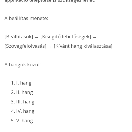
A beállítás menete:
[Beállítások] → [Kisegítő lehetőségek] →
[Szövegfelolvasás] → [Kívánt hang kiválasztása]
A hangok közül:
I. hang
II. hang
III. hang
IV. hang
V. hang