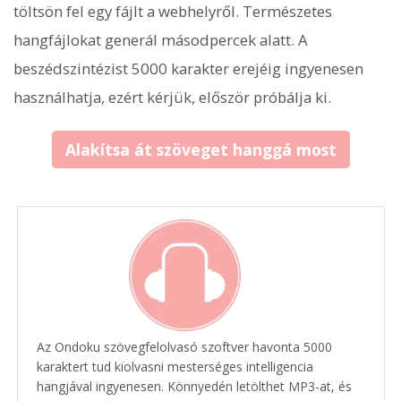
töltsön fel egy fájlt a webhelyről. Természetes
hangfájlokat generál másodpercek alatt. A
beszédszintézist 5000 karakter erejéig ingyenesen
használhatja, ezért kérjük, először próbálja ki.
Alakítsa át szöveget hanggá most
Az Ondoku szövegfelolvasó szoftver havonta 5000
karaktert tud kiolvasni mesterséges intelligencia
hangjával ingyenesen. Könnyedén letölthet MP3-at, és