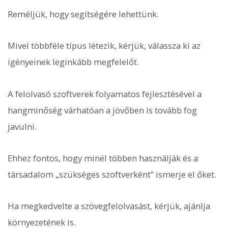
Reméljük, hogy segítségére lehettünk.
Mivel többféle típus létezik, kérjük, válassza ki az
igényeinek leginkább megfelelőt.
A felolvasó szoftverek folyamatos fejlesztésével a
hangminőség várhatóan a jövőben is tovább fog
javulni.
Ehhez fontos, hogy minél többen használják és a
társadalom „szükséges szoftverként” ismerje el őket.
Ha megkedvelte a szövegfelolvasást, kérjük, ajánlja
környezetének is.