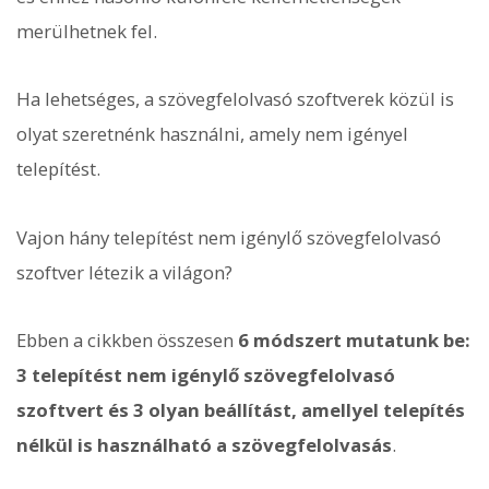
merülhetnek fel.
Ha lehetséges, a szövegfelolvasó szoftverek közül is
olyat szeretnénk használni, amely nem igényel
telepítést.
Vajon hány telepítést nem igénylő szövegfelolvasó
szoftver létezik a világon?
Ebben a cikkben összesen
6 módszert mutatunk be:
3 telepítést nem igénylő szövegfelolvasó
szoftvert és 3 olyan beállítást, amellyel telepítés
nélkül is használható a szövegfelolvasás
.