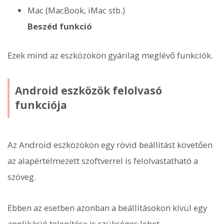
Mac (MacBook, iMac stb.)
Beszéd funkció
Ezek mind az eszközökön gyárilag meglévő funkciók.
Android eszközök felolvasó
funkciója
Az Android eszközökön egy rövid beállítást követően
az alapértelmezett szoftverrel is felolvastatható a
szöveg.
Ebben az esetben azonban a beállításokon kívül egy
applikáció telepítése is szükséges lehet.