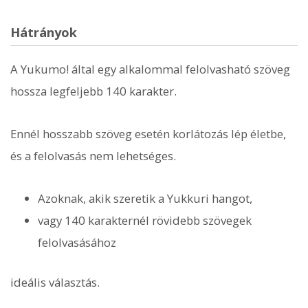
Hátrányok
A Yukumo! által egy alkalommal felolvasható szöveg
hossza legfeljebb 140 karakter.
Ennél hosszabb szöveg esetén korlátozás lép életbe,
és a felolvasás nem lehetséges.
Azoknak, akik szeretik a Yukkuri hangot,
vagy 140 karakternél rövidebb szövegek
felolvasásához
ideális választás.