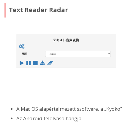
Text Reader Radar
A Mac OS alapértelmezett szoftvere, a „Kyoko”
Az Android felolvasó hangja