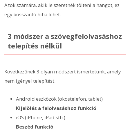
Azok számára, akik le szeretnék tölteni a hangot, ez
egy bosszantó hiba lehet.
3 módszer a szövegfelolvasáshoz
telepítés nélkül
Következőnek 3 olyan módszert ismertetünk, amely
nem igényel telepítést.
Android eszközök (okostelefon, tablet)
Kijelölés a felolvasáshoz funkció
iOS (iPhone, iPad stb.)
Beszéd funkció