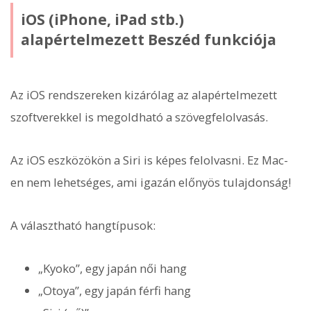
iOS (iPhone, iPad stb.)
alapértelmezett Beszéd funkciója
Az iOS rendszereken kizárólag az alapértelmezett
szoftverekkel is megoldható a szövegfelolvasás.
Az iOS eszközökön a Siri is képes felolvasni. Ez Mac-
en nem lehetséges, ami igazán előnyös tulajdonság!
A választható hangtípusok:
„Kyoko”, egy japán női hang
„Otoya”, egy japán férfi hang