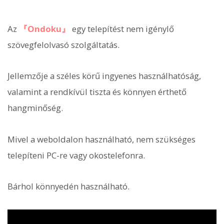
Az
『Ondoku』
egy telepítést nem igénylő
szövegfelolvasó szolgáltatás.
Jellemzője a széles körű ingyenes használhatóság,
valamint a rendkívül tiszta és könnyen érthető
hangminőség.
Mivel a weboldalon használható, nem szükséges
telepíteni PC-re vagy okostelefonra.
Bárhol könnyedén használható.