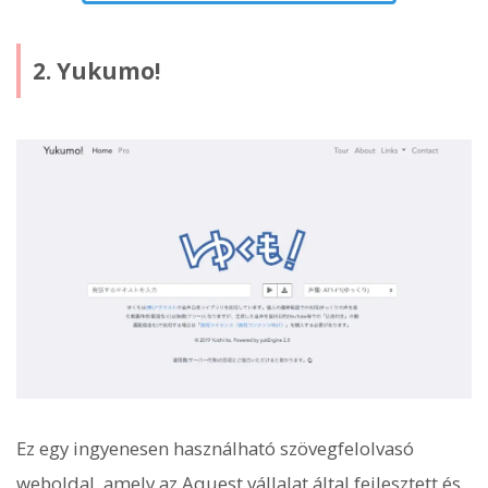
2. Yukumo!
Ez egy ingyenesen használható szövegfelolvasó
weboldal, amely az Aquest vállalat által fejlesztett és