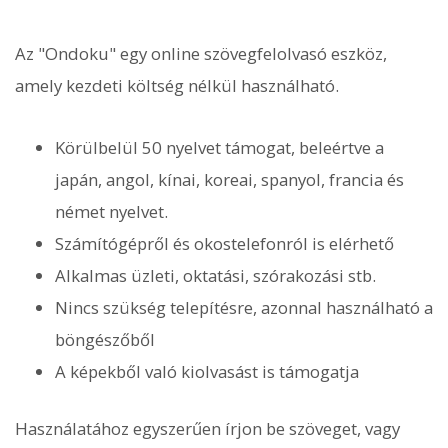
Az "Ondoku" egy online szövegfelolvasó eszköz,
amely kezdeti költség nélkül használható.
Körülbelül 50 nyelvet támogat, beleértve a
japán, angol, kínai, koreai, spanyol, francia és
német nyelvet.
Számítógépről és okostelefonról is elérhető
Alkalmas üzleti, oktatási, szórakozási stb.
Nincs szükség telepítésre, azonnal használható a
böngészőből
A képekből való kiolvasást is támogatja
Használatához egyszerűen írjon be szöveget, vagy