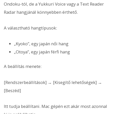
Ondoku-tól, de a Yukkuri Voice vagy a Text Reader
Radar hangjánál könnyebben érthető.
A választható hangtípusok:
„Kyoko”, egy japán női hang
„Otoya”, egy japán férfi hang
A beállítás menete:
[Rendszerbeállítások] → [Kisegítő lehetőségek] →
[Beszéd]
Itt tudja beállítani. Mac gépén ezt akár most azonnal