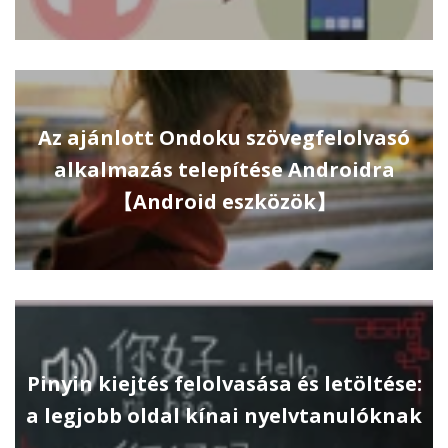
Az ajánlott Ondoku szövegfelolvasó
alkalmazás telepítése Androidra
【Android eszközök】
Pinyin kiejtés felolvasása és letöltése:
a legjobb oldal kínai nyelvtanulóknak