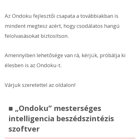
Az Ondoku fejlesztői csapata a továbbiakban is
mindent megtesz azért, hogy csodálatos hangú
felolvasásokat biztosítson.
Amennyiben lehetősége van rá, kérjük, próbálja ki
élesben is az Ondoku-t.
Várjuk szeretettel az oldalon!
■ „Ondoku” mesterséges
intelligencia beszédszintézis
szoftver