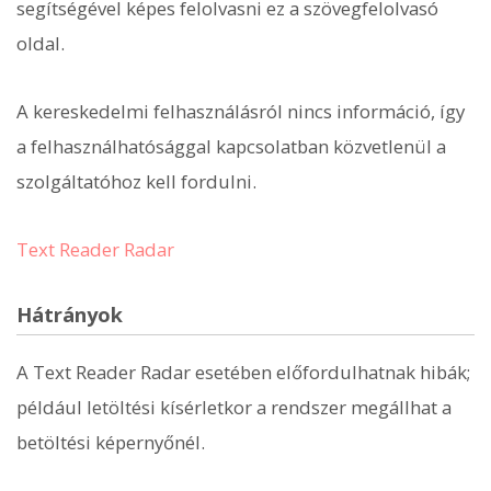
segítségével képes felolvasni ez a szövegfelolvasó
oldal.
A kereskedelmi felhasználásról nincs információ, így
a felhasználhatósággal kapcsolatban közvetlenül a
szolgáltatóhoz kell fordulni.
Text Reader Radar
Hátrányok
A Text Reader Radar esetében előfordulhatnak hibák;
például letöltési kísérletkor a rendszer megállhat a
betöltési képernyőnél.