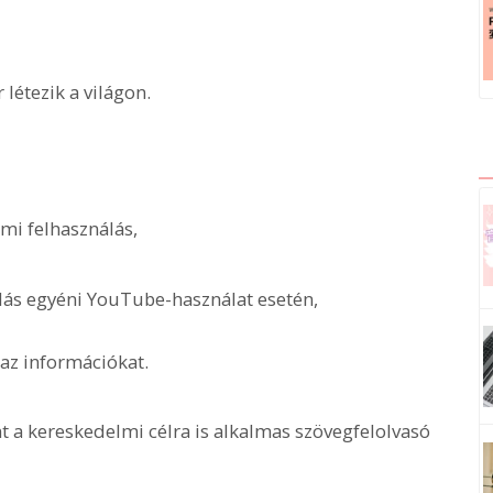
létezik a világon.
mi felhasználás,
lás egyéni YouTube-használat esetén,
az információkat.
nt a kereskedelmi célra is alkalmas szövegfelolvasó