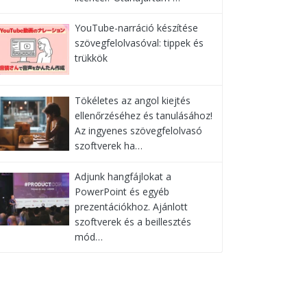
YouTube-narráció készítése
szövegfelolvasóval: tippek és
trükkök
Tökéletes az angol kiejtés
ellenőrzéséhez és tanulásához!
Az ingyenes szövegfelolvasó
szoftverek ha…
Adjunk hangfájlokat a
PowerPoint és egyéb
prezentációkhoz. Ajánlott
szoftverek és a beillesztés
mód…