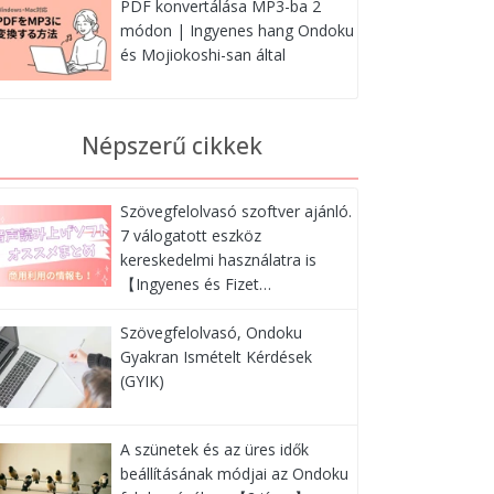
PDF konvertálása MP3-ba 2
módon | Ingyenes hang Ondoku
és Mojiokoshi-san által
Népszerű cikkek
Szövegfelolvasó szoftver ajánló.
7 válogatott eszköz
kereskedelmi használatra is
【Ingyenes és Fizet…
Szövegfelolvasó, Ondoku
Gyakran Ismételt Kérdések
(GYIK)
A szünetek és az üres idők
beállításának módjai az Ondoku