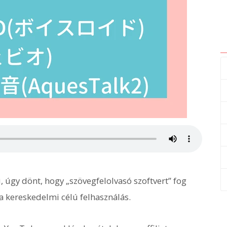
, úgy dönt, hogy „szövegfelolvasó szoftvert” fog
a kereskedelmi célú felhasználás.