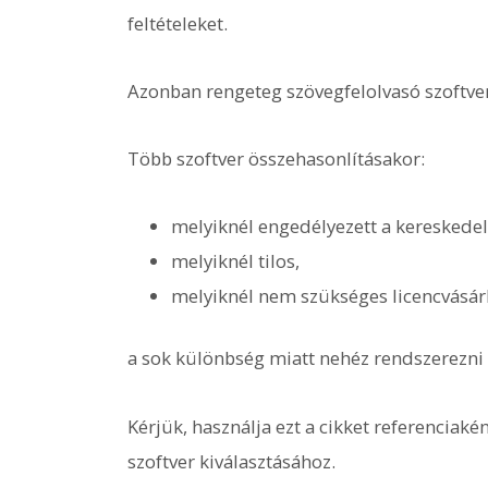
feltételeket.
Azonban rengeteg szövegfelolvasó szoftver 
Több szoftver összehasonlításakor:
melyiknél engedélyezett a kereskedel
melyiknél tilos,
melyiknél nem szükséges licencvásár
a sok különbség miatt nehéz rendszerezni 
Kérjük, használja ezt a cikket referenciaké
szoftver kiválasztásához.