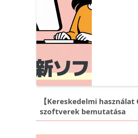
【Kereskedelmi használat 
szoftverek bemutatása