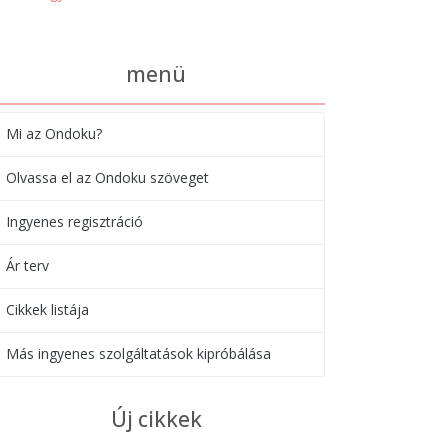
menü
Mi az Ondoku?
Olvassa el az Ondoku szöveget
Ingyenes regisztráció
Ár terv
Cikkek listája
Más ingyenes szolgáltatások kipróbálása
Új cikkek