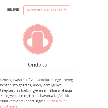
K
BELÉPÉS
INGYENES REGISZTRÁCIÓ
Ondoku
Szövegolvasó szoftver Ondoku. Ez egy szöveg-
beszéd szolgáltatás, amely nem igényel
telepítést, és bárki ingyenesen felhasználhatja.
Ha ingyenesen regisztrál, havonta legfeljebb
5000 karaktert kaphat ingyen.
Regisztráljon
most ingyen