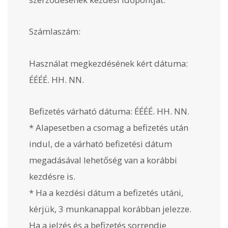
Számlaszám:
Használat megkezdésének kért dátuma:
ÉÉÉÉ. HH. NN.
Befizetés várható dátuma: ÉÉÉÉ. HH. NN.
* Alapesetben a csomag a befizetés után
indul, de a várható befizetési dátum
megadásával lehetőség van a korábbi
kezdésre is.
* Ha a kezdési dátum a befizetés utáni,
kérjük, 3 munkanappal korábban jelezze.
Ha a jelzés és a befizetés sorrendje