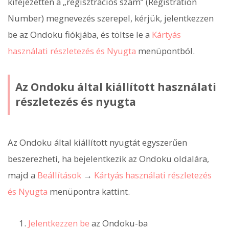
kifejezetten a „regisztrációs szám” (Registration
Number) megnevezés szerepel, kérjük, jelentkezzen
be az Ondoku fiókjába, és töltse le a
Kártyás
használati részletezés és Nyugta
menüpontból.
Az Ondoku által kiállított használati
részletezés és nyugta
Az Ondoku által kiállított nyugtát egyszerűen
beszerezheti, ha bejelentkezik az Ondoku oldalára,
majd a
Beállítások
→
Kártyás használati részletezés
és Nyugta
menüpontra kattint.
Jelentkezzen be
az Ondoku-ba