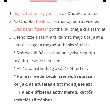
Regisztráljon ingyenesen
az Ondoku oldalon
Az Ondoku
Beállítások
menüjében a „Fizetés →
Éves banki fizetés
” pontnál állíthatja ki a számlát.
Ellenőrizze a számla tartalmát, majd utalja át a
kért összeget a megadott bankszámlára.
* Számlakiállítás csak Japán nyelvű/régiójú
beállítás esetén lehetséges.
* Az átutalási költség a vásárlót terheli.
* Ha már rendelkezik havi előfizetéssel,
kérjük, az átutalás előtt mondja le azt.
Ha az előfizetés aktív marad, kettős
terhelés történhet.