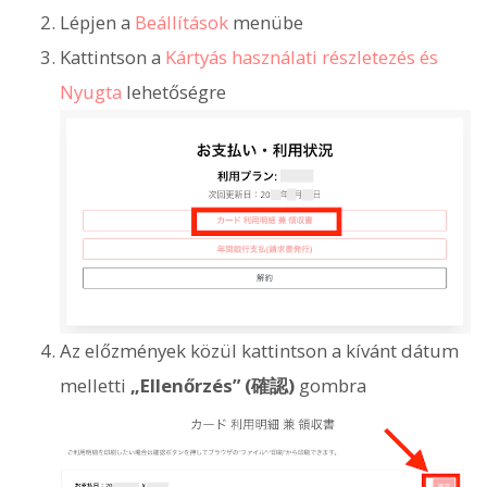
Lépjen a
Beállítások
menübe
Kattintson a
Kártyás használati részletezés és
Nyugta
lehetőségre
Az előzmények közül kattintson a kívánt dátum
melletti
„Ellenőrzés” (確認)
gombra