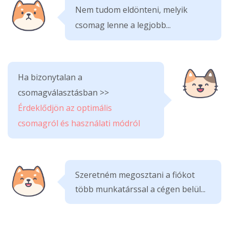
Nem tudom eldönteni, melyik
csomag lenne a legjobb...
Ha bizonytalan a
csomagválasztásban >>
Érdeklődjön az optimális
csomagról és használati módról
Szeretném megosztani a fiókot
több munkatárssal a cégen belül...