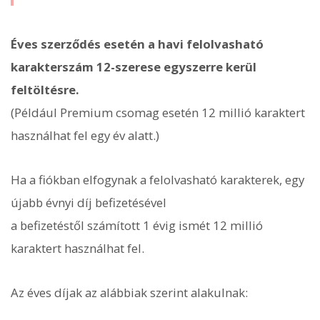
Éves szerződés esetén a havi felolvasható
karakterszám 12-szerese egyszerre kerül
feltöltésre.
(Például Premium csomag esetén 12 millió karaktert
használhat fel egy év alatt.)
Ha a fiókban elfogynak a felolvasható karakterek, egy
újabb évnyi díj befizetésével
a befizetéstől számított 1 évig ismét 12 millió
karaktert használhat fel.
Az éves díjak az alábbiak szerint alakulnak: