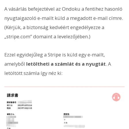
A vásárlás befejeztével az Ondoku a fentihez hasonló
nyugtaigazoló e-mailt küld a megadott e-mail címre.
(Kérjük, a biztonság kedvéért engedélyezze a
„stripe.com” domaint a levelezőjében.)
Ezzel egyidejűleg a Stripe is küld egy e-mailt,
amelyből
letöltheti a számlát és a nyugtát
. A
letöltött számla így néz ki: