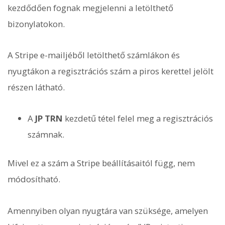
kezdődően fognak megjelenni a letölthető
bizonylatokon.
A Stripe e-mailjéből letölthető számlákon és
nyugtákon a regisztrációs szám a piros kerettel jelölt
részen látható.
A
JP TRN
kezdetű tétel felel meg a regisztrációs
számnak.
Mivel ez a szám a Stripe beállításaitól függ, nem
módosítható.
Amennyiben olyan nyugtára van szüksége, amelyen