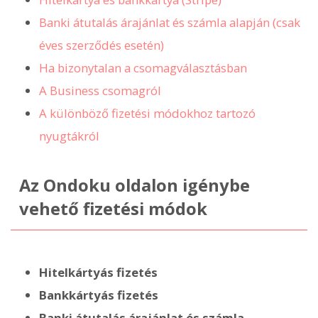
Banki átutalás árajánlat és számla alapján (csak
éves szerződés esetén)
Ha bizonytalan a csomagválasztásban
A Business csomagról
A különböző fizetési módokhoz tartozó
nyugtákról
Az Ondoku oldalon igénybe
vehető fizetési módok
Hitelkártyás fizetés
Bankkártyás fizetés
Banki átutalás árajánlat és számla