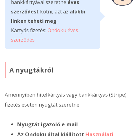
bankkártyával szeretne
éves
szerződést
kötni, azt az
alábbi
linken teheti meg
.
Kártyás fizetés:
Ondoku éves
szerződés
A nyugtákról
Amennyiben hitelkártyás vagy bankkártyás (Stripe)
fizetés esetén nyugtát szeretne:
Nyugtát igazoló e-mail
Az Ondoku által kiállított
Használati