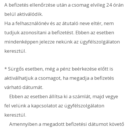
A befizetés ellenőrzése után a csomag elvileg 24 órán
belül aktiválódik.
Ha a felhasználónév és az átutaló neve eltér, nem
tudjuk azonosítani a befizetést. Ebben az esetben
mindenképpen jelezze nekünk az ügyfélszolgálaton
keresztül.
* Sürgős esetben, még a pénz beérkezése előtt is
aktiválhatjuk a csomagot, ha megadja a befizetés
várható dátumát.
Ebben az esetben állítsa ki a számlát, majd vegye
fel velünk a kapcsolatot az ügyfélszolgálaton
keresztül.
Amennyiben a megadott befizetési dátumot követő