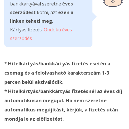
bankkártyával szeretne
éves
szerződést
kötni, azt
ezen a
linken teheti meg
.
Kártyás fizetés:
Ondoku éves
szerződés
* Hitelkártyás/bankkártyás fizetés esetén a
csomag és a felolvasható karakterszám 1-3
percen belül aktiválódik.
* Hitelkártyás/bankkártyás fizetésnél az éves díj
automatikusan megújul. Ha nem szeretne
automatikus megújítást, kérjük, a fizetés után
mondja le az előfizetést.