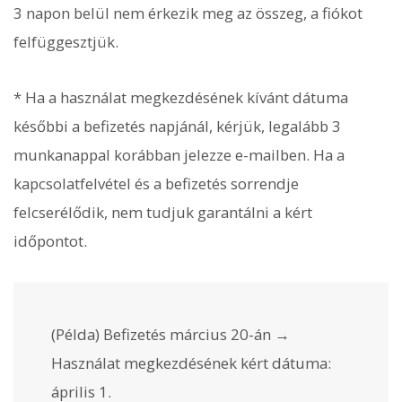
3 napon belül nem érkezik meg az összeg, a fiókot
felfüggesztjük.
* Ha a használat megkezdésének kívánt dátuma
későbbi a befizetés napjánál, kérjük, legalább 3
munkanappal korábban jelezze e-mailben. Ha a
kapcsolatfelvétel és a befizetés sorrendje
felcserélődik, nem tudjuk garantálni a kért
időpontot.
(Példa) Befizetés március 20-án →
Használat megkezdésének kért dátuma:
április 1.