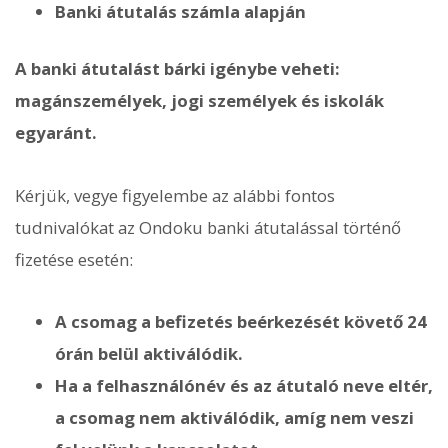
Banki átutalás számla alapján
A banki átutalást bárki igénybe veheti:
magánszemélyek, jogi személyek és iskolák
egyaránt.
Kérjük, vegye figyelembe az alábbi fontos
tudnivalókat az Ondoku banki átutalással történő
fizetése esetén:
A csomag a befizetés beérkezését követő 24
órán belül aktiválódik.
Ha a felhasználónév és az átutaló neve eltér,
a csomag nem aktiválódik, amíg nem veszi