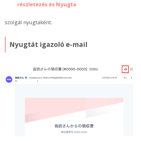
részletezés és Nyugta
szolgál nyugtaként.
Nyugtát igazoló e-mail