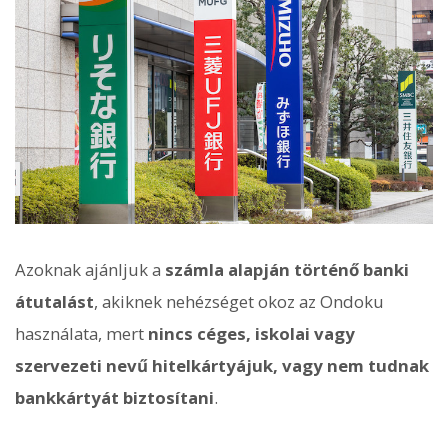
Azoknak ajánljuk a
számla alapján történő banki
átutalást
, akiknek nehézséget okoz az Ondoku
használata, mert
nincs céges, iskolai vagy
szervezeti nevű hitelkártyájuk, vagy nem tudnak
bankkártyát biztosítani
.