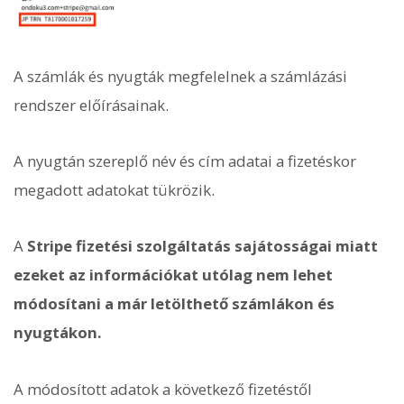
A számlák és nyugták megfelelnek a számlázási
rendszer előírásainak.
A nyugtán szereplő név és cím adatai a fizetéskor
megadott adatokat tükrözik.
A
Stripe fizetési szolgáltatás sajátosságai miatt
ezeket az információkat utólag nem lehet
módosítani a már letölthető számlákon és
nyugtákon.
A módosított adatok a következő fizetéstől