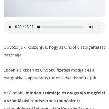
Üdvözöljük, köszönjük, hogy az Ondoku szolgáltatást
használja.
Ebben a cikkben az Ondoku fizetési módjait és a
nyugtákkal kapcsolatos tudnivalókat ismertetjük.
Az Ondoku
minden számlája és nyugtája megfelel
a számlázási rendszernek (minősített
számlakibocsátói regisztrációs szám)
(kérjük,