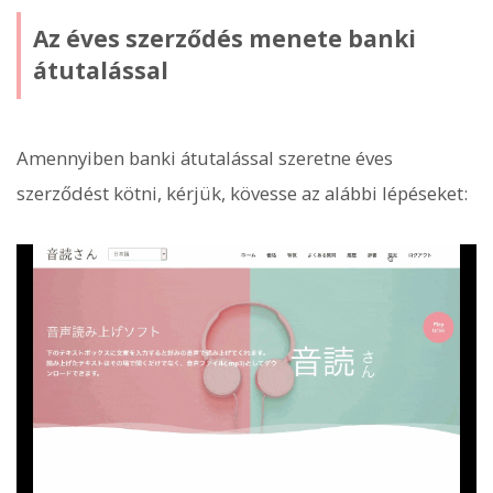
Az éves szerződés menete banki
átutalással
Amennyiben banki átutalással szeretne éves
szerződést kötni, kérjük, kövesse az alábbi lépéseket: