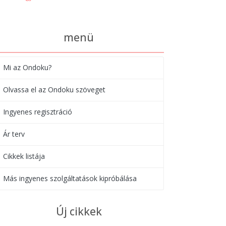
menü
Mi az Ondoku?
Olvassa el az Ondoku szöveget
Ingyenes regisztráció
Ár terv
Cikkek listája
Más ingyenes szolgáltatások kipróbálása
Új cikkek