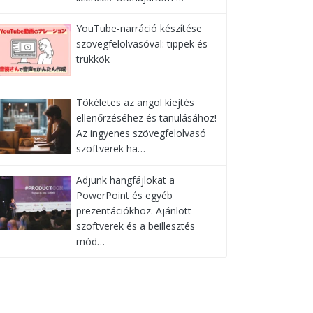
YouTube-narráció készítése
szövegfelolvasóval: tippek és
trükkök
Tökéletes az angol kiejtés
ellenőrzéséhez és tanulásához!
Az ingyenes szövegfelolvasó
szoftverek ha…
Adjunk hangfájlokat a
PowerPoint és egyéb
prezentációkhoz. Ajánlott
szoftverek és a beillesztés
mód…