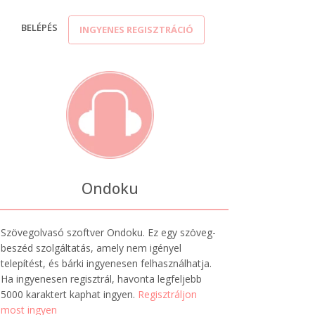
K
BELÉPÉS
INGYENES REGISZTRÁCIÓ
Ondoku
Szövegolvasó szoftver Ondoku. Ez egy szöveg-
beszéd szolgáltatás, amely nem igényel
telepítést, és bárki ingyenesen felhasználhatja.
Ha ingyenesen regisztrál, havonta legfeljebb
5000 karaktert kaphat ingyen.
Regisztráljon
most ingyen