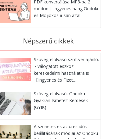
PDF konvertálása MP3-ba 2
módon | Ingyenes hang Ondoku
és Mojiokoshi-san által
Népszerű cikkek
Szövegfelolvasó szoftver ajánló.
7 válogatott eszköz
kereskedelmi használatra is
【Ingyenes és Fizet…
Szövegfelolvasó, Ondoku
Gyakran Ismételt Kérdések
(GYIK)
A szünetek és az üres idők
beállításának módjai az Ondoku