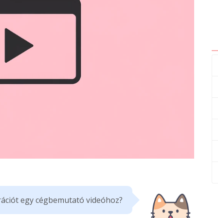
ációt egy cégbemutató videóhoz?