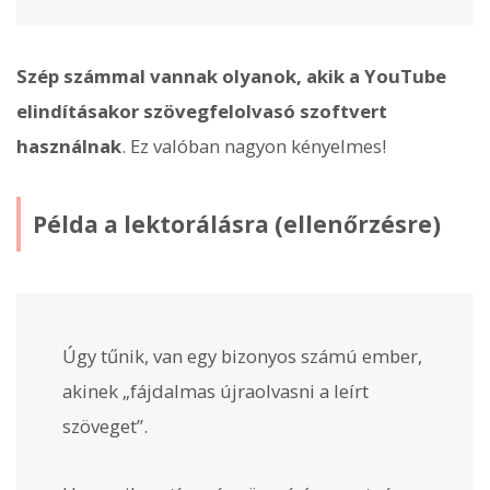
Szép számmal vannak olyanok, akik a YouTube
elindításakor szövegfelolvasó szoftvert
használnak
. Ez valóban nagyon kényelmes!
Példa a lektorálásra (ellenőrzésre)
Úgy tűnik, van egy bizonyos számú ember,
akinek „fájdalmas újraolvasni a leírt
szöveget”.