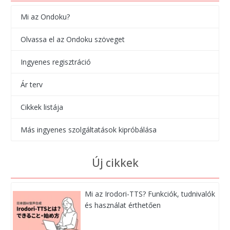
Mi az Ondoku?
Olvassa el az Ondoku szöveget
Ingyenes regisztráció
Ár terv
Cikkek listája
Más ingyenes szolgáltatások kipróbálása
Új cikkek
Mi az Irodori-TTS? Funkciók, tudnivalók
és használat érthetően