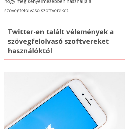
hogy még kényelmesebben használja a
szövegfelolvasó szoftvereket.
Twitter-en talált vélemények a
szövegfelolvasó szoftvereket
használóktól