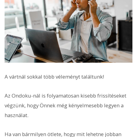
A vártnál sokkal több véleményt találtunk!
Az Ondoku-nál is folyamatosan kisebb frissítéseket
végzünk, hogy Önnek még kényelmesebb legyen a
használat.
Ha van bármilyen ötlete, hogy mit lehetne jobban