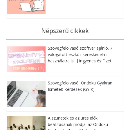
Népszerű cikkek
Szövegfelolvasó szoftver ajánló. 7
válogatott eszköz kereskedelmi
használatra is 【Ingyenes és Fizet…
Szövegfelolvasó, Ondoku Gyakran
Ismételt Kérdések (GYIK)
A szünetek és az üres idők
beállításának módjai az Ondoku