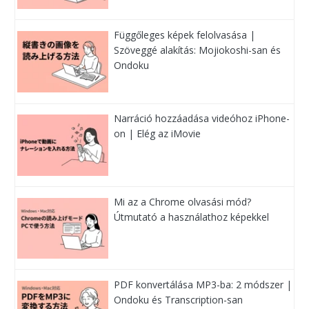
Függőleges képek felolvasása |
Szöveggé alakítás: Mojiokoshi-san és
Ondoku
Narráció hozzáadása videóhoz iPhone-
on | Elég az iMovie
Mi az a Chrome olvasási mód?
Útmutató a használathoz képekkel
PDF konvertálása MP3-ba: 2 módszer |
Ondoku és Transcription-san