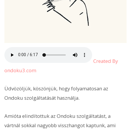
Created By
ondoku3.com
Üdvözöljük, köszönjük, hogy folyamatosan az
Ondoku szolgáltatását használja.
Amióta elindítottuk az Ondoku szolgáltatást, a
vártnál sokkal nagyobb visszhangot kaptunk, ami