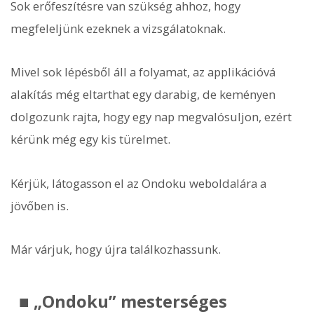
Sok erőfeszítésre van szükség ahhoz, hogy
megfeleljünk ezeknek a vizsgálatoknak.
Mivel sok lépésből áll a folyamat, az applikációvá
alakítás még eltarthat egy darabig, de keményen
dolgozunk rajta, hogy egy nap megvalósuljon, ezért
kérünk még egy kis türelmet.
Kérjük, látogasson el az Ondoku weboldalára a
jövőben is.
Már várjuk, hogy újra találkozhassunk.
■ „Ondoku” mesterséges