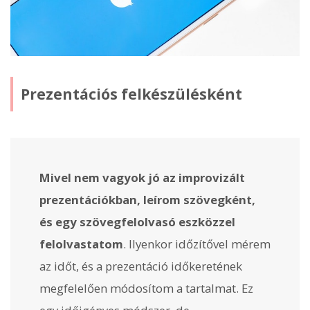
Prezentációs felkészülésként
Mivel nem vagyok jó az improvizált
prezentációkban, leírom szövegként,
és egy szövegfelolvasó eszközzel
felolvastatom
. Ilyenkor időzítővel mérem
az időt, és a prezentáció időkeretének
megfelelően módosítom a tartalmat. Ez