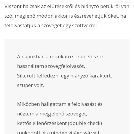
Viszont ha csak az elütésekről és hiányzó betűkről van
szó, meglepő módon akkor is észrevehetjük őket, ha
felolvastatjuk a szöveget egy szoftverrel.
A napokban a munkám során először
használtam szövegfelolvasót.
Sikerült felfedezni egy hiányzó karaktert,
szuper volt.
Miközben hallgattam a felolvasást és
néztem a megjelenő szöveget,
kettős ellenőrzésként (double check)
működött, és minden világossá vált.