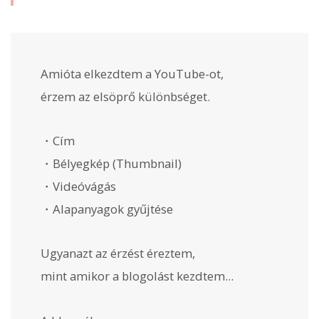
Amióta elkezdtem a YouTube-ot,
érzem az elsöprő különbséget.
・Cím
・Bélyegkép (Thumbnail)
・Videóvágás
・Alapanyagok gyűjtése
Ugyanazt az érzést éreztem,
mint amikor a blogolást kezdtem...