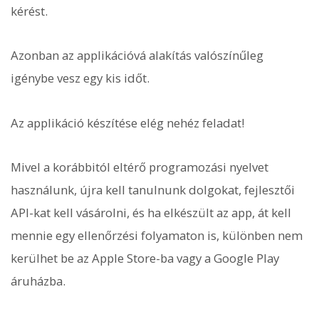
kérést.
Azonban az applikációvá alakítás valószínűleg
igénybe vesz egy kis időt.
Az applikáció készítése elég nehéz feladat!
Mivel a korábbitól eltérő programozási nyelvet
használunk, újra kell tanulnunk dolgokat, fejlesztői
API-kat kell vásárolni, és ha elkészült az app, át kell
mennie egy ellenőrzési folyamaton is, különben nem
kerülhet be az Apple Store-ba vagy a Google Play
áruházba.