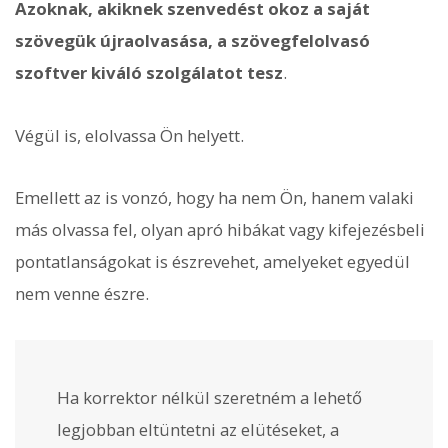
Azoknak, akiknek szenvedést okoz a saját
szövegük újraolvasása, a szövegfelolvasó
szoftver kiváló szolgálatot tesz
.
Végül is, elolvassa Ön helyett.
Emellett az is vonzó, hogy ha nem Ön, hanem valaki
más olvassa fel, olyan apró hibákat vagy kifejezésbeli
pontatlanságokat is észrevehet, amelyeket egyedül
nem venne észre.
Ha korrektor nélkül szeretném a lehető
legjobban eltüntetni az elütéseket, a