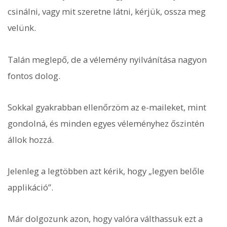
csinálni, vagy mit szeretne látni, kérjük, ossza meg
velünk.
Talán meglepő, de a vélemény nyilvánítása nagyon
fontos dolog.
Sokkal gyakrabban ellenőrzöm az e-maileket, mint
gondolná, és minden egyes véleményhez őszintén
állok hozzá.
Jelenleg a legtöbben azt kérik, hogy „legyen belőle
applikáció”.
Már dolgozunk azon, hogy valóra válthassuk ezt a