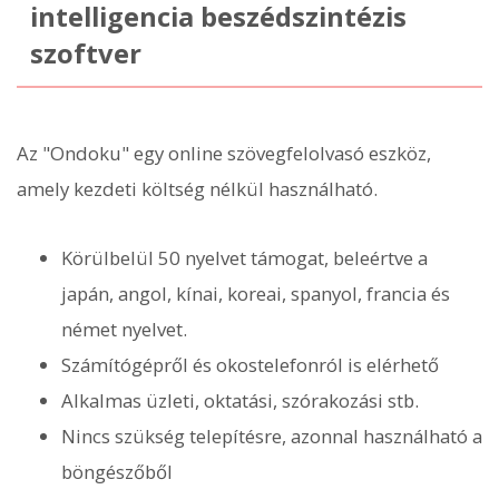
intelligencia beszédszintézis
szoftver
Az "Ondoku" egy online szövegfelolvasó eszköz,
amely kezdeti költség nélkül használható.
Körülbelül 50 nyelvet támogat, beleértve a
japán, angol, kínai, koreai, spanyol, francia és
német nyelvet.
Számítógépről és okostelefonról is elérhető
Alkalmas üzleti, oktatási, szórakozási stb.
Nincs szükség telepítésre, azonnal használható a
böngészőből