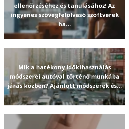
ellenőrzéséhez és tanulásához! Az
ingyenes szövegfelolvasó szoftverek
ha…
Mik a hatékony időkihasználás
módszerei autóval történő munkába
járás közben? Ajánlott módszerek és…