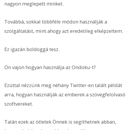
nagyon meglepett minket.
Továbbá, sokkal többféle módon használják a
szolgáltatást, mint ahogy azt eredetileg elképzeltem.
Ez igazán boldoggá tesz.
Ön vajon hogyan használja az Ondoku-t?
Ezúttal nézzünk meg néhány Twitter-en talált példát
arra, hogyan használják az emberek a szövegfelolvasó
szoftvereket.
Talán ezek az ötletek Önnek is segíthetnek abban,