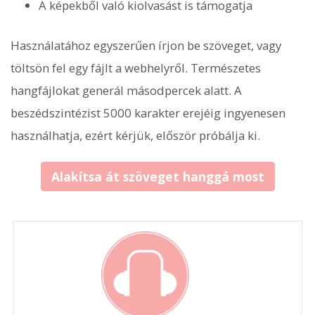
A képekből való kiolvasást is támogatja
Használatához egyszerűen írjon be szöveget, vagy
töltsön fel egy fájlt a webhelyről. Természetes
hangfájlokat generál másodpercek alatt. A
beszédszintézist 5000 karakter erejéig ingyenesen
használhatja, ezért kérjük, először próbálja ki.
Alakítsa át szöveget hanggá most