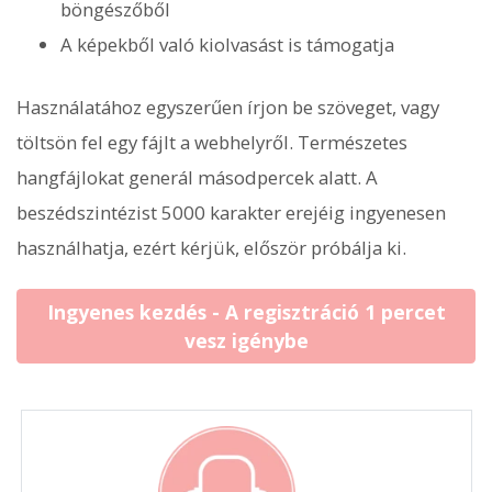
böngészőből
A képekből való kiolvasást is támogatja
Használatához egyszerűen írjon be szöveget, vagy
töltsön fel egy fájlt a webhelyről. Természetes
hangfájlokat generál másodpercek alatt. A
beszédszintézist 5000 karakter erejéig ingyenesen
használhatja, ezért kérjük, először próbálja ki.
Ingyenes kezdés - A regisztráció 1 percet
vesz igénybe