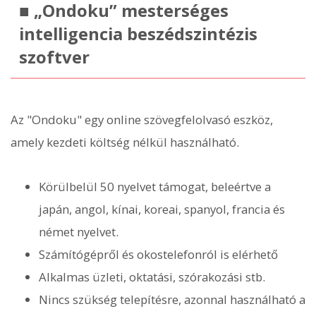
■ „Ondoku” mesterséges
intelligencia beszédszintézis
szoftver
Az "Ondoku" egy online szövegfelolvasó eszköz,
amely kezdeti költség nélkül használható.
Körülbelül 50 nyelvet támogat, beleértve a
japán, angol, kínai, koreai, spanyol, francia és
német nyelvet.
Számítógépről és okostelefonról is elérhető
Alkalmas üzleti, oktatási, szórakozási stb.
Nincs szükség telepítésre, azonnal használható a