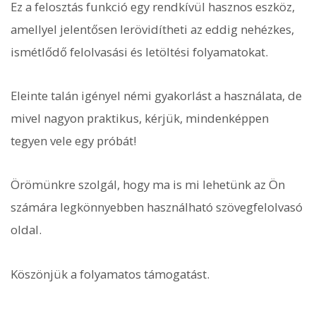
Ez a felosztás funkció egy rendkívül hasznos eszköz,
amellyel jelentősen lerövidítheti az eddig nehézkes,
ismétlődő felolvasási és letöltési folyamatokat.
Eleinte talán igényel némi gyakorlást a használata, de
mivel nagyon praktikus, kérjük, mindenképpen
tegyen vele egy próbát!
Örömünkre szolgál, hogy ma is mi lehetünk az Ön
számára legkönnyebben használható szövegfelolvasó
oldal.
Köszönjük a folyamatos támogatást.