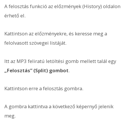
A felosztás funkció az előzmények (History) oldalon
érhető el.
Kattintson az előzményekre, és keresse meg a
felolvasott szövegei listáját.
Itt az MP3 feliratú letöltési gomb mellett talál egy
„Felosztás” (Split) gombot
.
Kattintson erre a felosztás gombra.
A gombra kattintva a következő képernyő jelenik
meg.