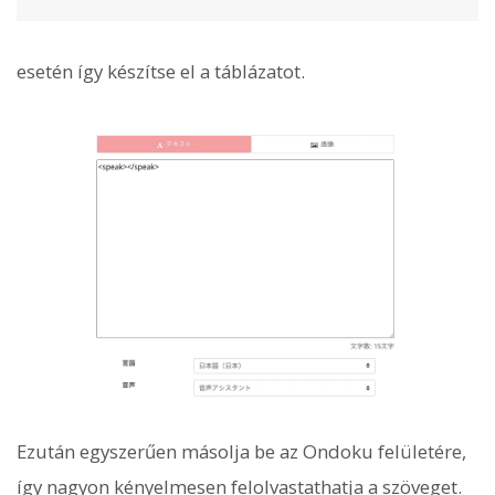
esetén így készítse el a táblázatot.
Ezután egyszerűen másolja be az Ondoku felületére,
így nagyon kényelmesen felolvastathatja a szöveget.