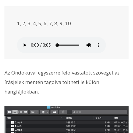
1, 2, 3, 4, 5, 6, 7, 8, 9, 10
Az Ondokuval egyszerre felolvastatott szöveget az
írásjelek mentén tagolva töltheti le külön
hangfájlokban.