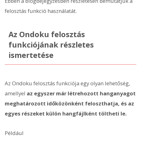
Ebben a blogbejegyzésben részletesen bemutatjuk a
felosztás funkció használatát.
Az Ondoku felosztás
funkciójának részletes
ismertetése
Az Ondoku felosztás funkciója egy olyan lehetőség,
amellyel
az egyszer már létrehozott hanganyagot
meghatározott időközönként feloszthatja, és az
egyes részeket külön hangfájlként töltheti le.
Például