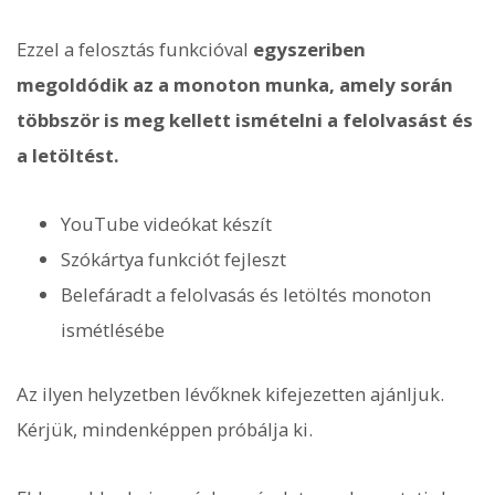
Ezzel a felosztás funkcióval
egyszeriben
megoldódik az a monoton munka, amely során
többször is meg kellett ismételni a felolvasást és
a letöltést.
YouTube videókat készít
Szókártya funkciót fejleszt
Belefáradt a felolvasás és letöltés monoton
ismétlésébe
Az ilyen helyzetben lévőknek kifejezetten ajánljuk.
Kérjük, mindenképpen próbálja ki.