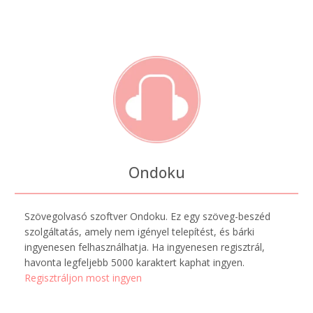
Ondoku
Szövegolvasó szoftver Ondoku. Ez egy szöveg-beszéd
szolgáltatás, amely nem igényel telepítést, és bárki
ingyenesen felhasználhatja. Ha ingyenesen regisztrál,
havonta legfeljebb 5000 karaktert kaphat ingyen.
Regisztráljon most ingyen