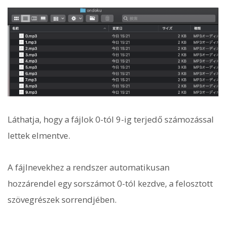
Láthatja, hogy a fájlok 0-tól 9-ig terjedő számozással
lettek elmentve.
A fájlnevekhez a rendszer automatikusan
hozzárendel egy sorszámot 0-tól kezdve, a felosztott
szövegrészek sorrendjében.