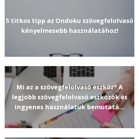
5 titkos tipp az Ondoku szövegfelolvasó
kényelmesebb használatához!
Mi az a szövegfelolvasó eszköz? A
legjobb szövegfelolvasó eszközök és
ingyenes használatuk bemutatá…