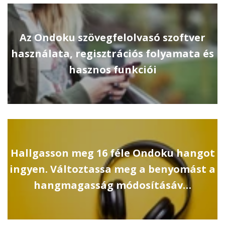
Az Ondoku szövegfelolvasó szoftver
használata, regisztrációs folyamata és
hasznos funkciói
Hallgasson meg 16 féle Ondoku hangot
ingyen. Változtassa meg a benyomást a
hangmagasság módosításáv…