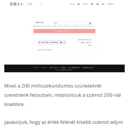
Mivel a 200 milliszekundumos szüneteknél
szeretnénk felosztani, módosítsuk a számot 200-nál
kisebbre.
Javasoljuk, hogy az érték felénél kisebb számot adjon