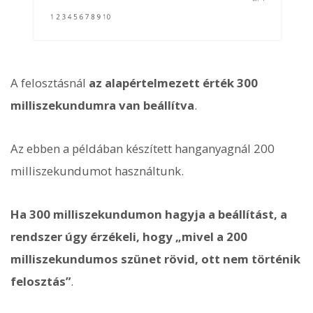
A felosztásnál
az alapértelmezett érték 300
milliszekundumra van beállítva
.
Az ebben a példában készített hanganyagnál 200
milliszekundumot használtunk.
Ha 300 milliszekundumon hagyja a beállítást, a
rendszer úgy érzékeli, hogy „mivel a 200
milliszekundumos szünet rövid, ott nem történik
felosztás”
.