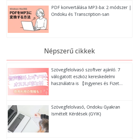
PDF konvertálása MP3-ba: 2 módszer |
Ondoku és Transcription-san
Népszerű cikkek
Szövegfelolvasó szoftver ajánló. 7
válogatott eszköz kereskedelmi
használatra is 【Ingyenes és Fizet…
Szövegfelolvasó, Ondoku Gyakran
Ismételt Kérdések (GYIK)