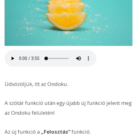
Üdvözöljük, itt az Ondoku.
A szótár funkció után egy újabb új funkció jelent meg
az Ondoku felületén!
Az új funkció a
„Felosztás”
funkció.