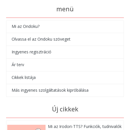
menü
Mi az Ondoku?
Olvassa el az Ondoku szöveget
Ingyenes regisztráció
Ár terv
Cikkek listája
Más ingyenes szolgáltatások kipróbálása
Új cikkek
Mi az Irodori-TTS? Funkciók, tudnivalók