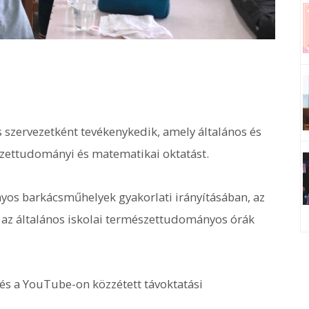
szervezetként tevékenykedik, amely általános és
zettudományi és matematikai oktatást.
yos barkácsműhelyek gyakorlati irányításában, az
 az általános iskolai természettudományos órák
 és a YouTube-on közzétett távoktatási