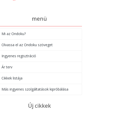
menü
Mi az Ondoku?
Olvassa el az Ondoku szöveget
Ingyenes regisztráció
Ár terv
Cikkek listája
Más ingyenes szolgáltatások kipróbálása
Új cikkek