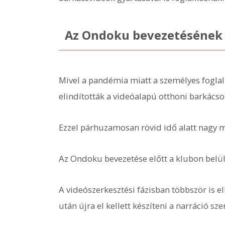
Az Ondoku bevezetésének 
Mivel a pandémia miatt a személyes fogla
elindították a videóalapú otthoni barkács
Ezzel párhuzamosan rövid idő alatt nagy me
Az Ondoku bevezetése előtt a klubon belül 
A videószerkesztési fázisban többször is el
után újra el kellett készíteni a narráció sze