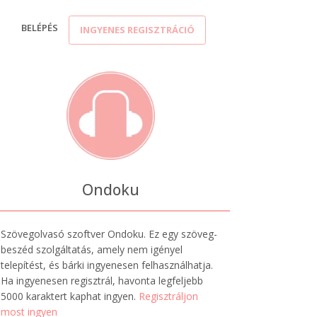
K
BELÉPÉS
INGYENES REGISZTRÁCIÓ
Ondoku
Szövegolvasó szoftver Ondoku. Ez egy szöveg-
beszéd szolgáltatás, amely nem igényel
telepítést, és bárki ingyenesen felhasználhatja.
Ha ingyenesen regisztrál, havonta legfeljebb
5000 karaktert kaphat ingyen.
Regisztráljon
most ingyen