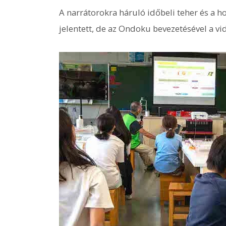
A narrátorokra háruló időbeli teher és a h
jelentett, de az Ondoku bevezetésével a vi