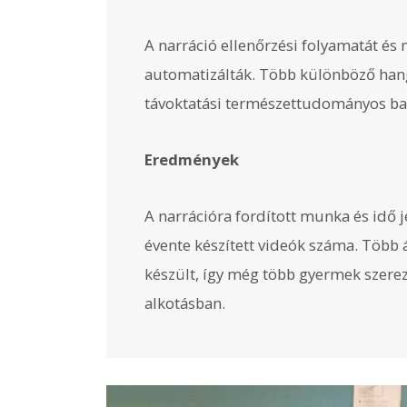
A narráció ellenőrzési folyamatát és
automatizálták. Több különböző hang
távoktatási természettudományos bar
Eredmények
A narrációra fordított munka és idő 
évente készített videók száma. Több 
készült, így még több gyermek szere
alkotásban.