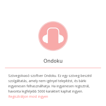
Ondoku
Szövegolvasó szoftver Ondoku. Ez egy szöveg-beszéd
szolgáltatás, amely nem igényel telepítést, és bárki
ingyenesen felhasználhatja. Ha ingyenesen regisztrál,
havonta legfeljebb 5000 karaktert kaphat ingyen.
Regisztráljon most ingyen