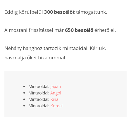
Eddig körülbelül
300 beszélőt
támogattunk.
A mostani frissítéssel már
650 beszélő
érhető el.
Néhány hanghoz tartozik mintaoldal. Kérjük,
használja őket bizalommal.
Mintaoldal:
Japán
Mintaoldal:
Angol
Mintaoldal:
Kínai
Mintaoldal:
Koreai