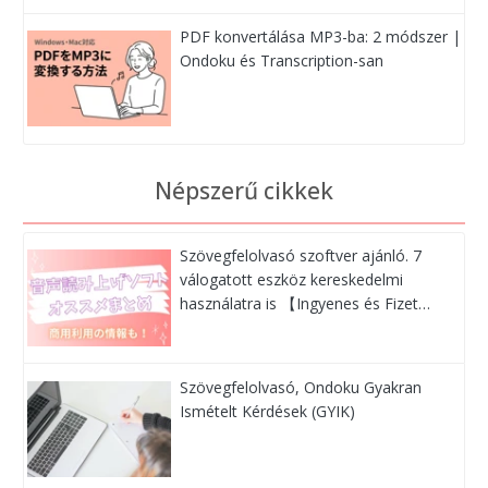
PDF konvertálása MP3-ba: 2 módszer |
Ondoku és Transcription-san
Népszerű cikkek
Szövegfelolvasó szoftver ajánló. 7
válogatott eszköz kereskedelmi
használatra is 【Ingyenes és Fizet…
Szövegfelolvasó, Ondoku Gyakran
Ismételt Kérdések (GYIK)