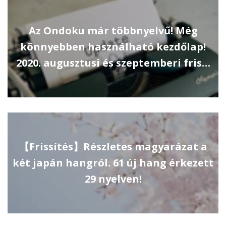
Az Ondoku már többnyelvű! Még
könnyebben használható kezdőlap!
2020. augusztusi és szeptemberi fris…
【Frissítés】Részletes magyarázat a
két japán hangról. 61 új hang érkezett
29 nyelven!