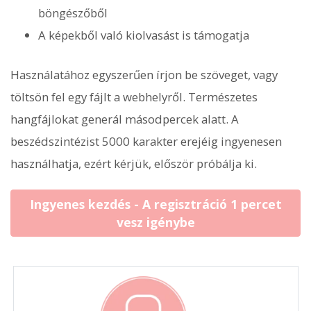
böngészőből
A képekből való kiolvasást is támogatja
Használatához egyszerűen írjon be szöveget, vagy
töltsön fel egy fájlt a webhelyről. Természetes
hangfájlokat generál másodpercek alatt. A
beszédszintézist 5000 karakter erejéig ingyenesen
használhatja, ezért kérjük, először próbálja ki.
Ingyenes kezdés - A regisztráció 1 percet
vesz igénybe