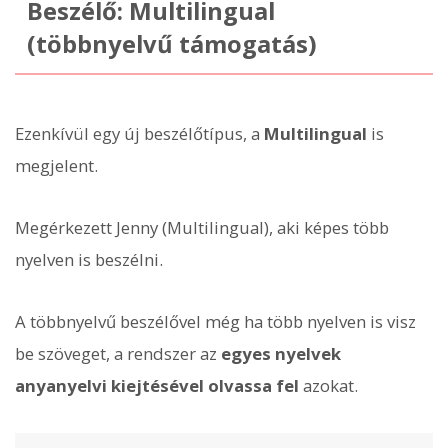
Beszélő: Multilingual
(többnyelvű támogatás)
Ezenkívül egy új beszélőtípus, a
Multilingual
is
megjelent.
Megérkezett Jenny (Multilingual), aki képes több
nyelven is beszélni.
A többnyelvű beszélővel még ha több nyelven is visz
be szöveget, a rendszer az
egyes nyelvek
anyanyelvi kiejtésével olvassa fel
azokat.