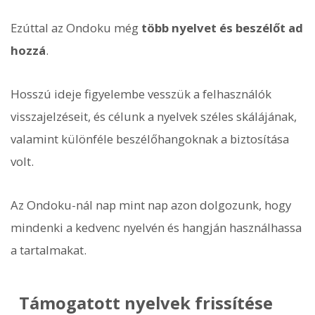
Ezúttal az Ondoku még
több nyelvet és beszélőt ad
hozzá
.
Hosszú ideje figyelembe vesszük a felhasználók
visszajelzéseit, és célunk a nyelvek széles skálájának,
valamint különféle beszélőhangoknak a biztosítása
volt.
Az Ondoku-nál nap mint nap azon dolgozunk, hogy
mindenki a kedvenc nyelvén és hangján használhassa
a tartalmakat.
Támogatott nyelvek frissítése