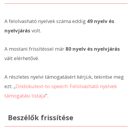
A felolvasható nyelvek száma eddig
49 nyelv és
nyelvjárás
volt.
A mostani frissítéssel már
80 nyelv és nyelvjárás
vált elérhetővé.
A részletes nyelvi támogatásért kérjük, tekintse meg
ezt: „
Ondokutext-to-speech: Felolvasható nyelvek
támogatási listája
”.
Beszélők frissítése