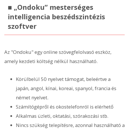
■ „Ondoku” mesterséges
intelligencia beszédszintézis
szoftver
Az "Ondoku" egy online szövegfelolvasó eszköz,
amely kezdeti költség nélkül használható.
Körülbelül 50 nyelvet támogat, beleértve a
japán, angol, kínai, koreai, spanyol, francia és
német nyelvet.
Számítógépről és okostelefonról is elérhető
Alkalmas üzleti, oktatási, szórakozási stb.
Nincs szükség telepítésre, azonnal használható a