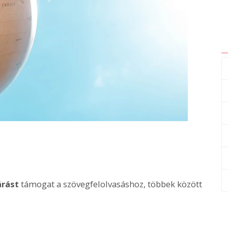
árást
támogat a szövegfelolvasáshoz, többek között