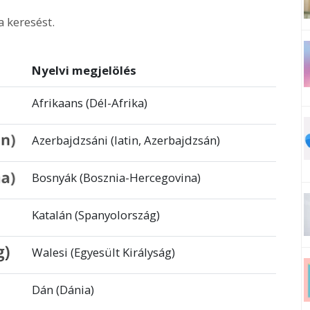
a keresést.
Nyelvi megjelölés
Afrikaans (Dél-Afrika)
Azerbajdzsáni (latin, Azerbajdzsán)
Bosnyák (Bosznia-Hercegovina)
Katalán (Spanyolország)
Walesi (Egyesült Királyság)
Dán (Dánia)