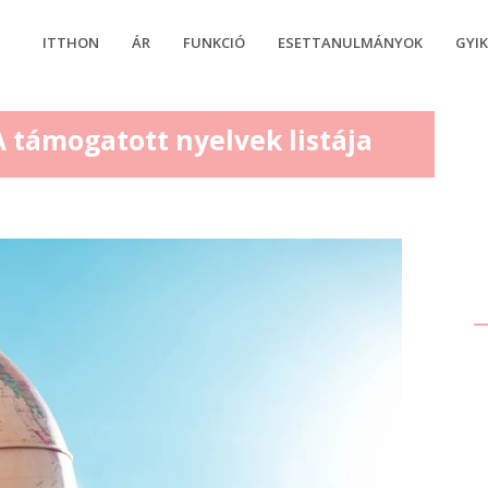
ITTHON
ÁR
FUNKCIÓ
ESETTANULMÁNYOK
GYI
támogatott nyelvek listája