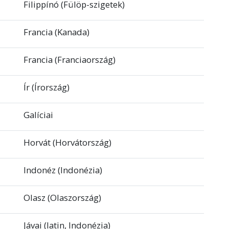
Filippínó (Fülöp-szigetek)
Francia (Kanada)
Francia (Franciaország)
Ír (Írország)
Galíciai
Horvát (Horvátország)
Indonéz (Indonézia)
Olasz (Olaszország)
Jávai (latin, Indonézia)