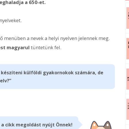
ghaladja a 650-et.
nyelveket.
ő menüben a nevek a helyi nyelven jelennek meg.
ést magyarul
tüntetünk fel.
készíteni külföldi gyakornokok számára, de
elv?”
 a cikk megoldást nyújt Önnek!