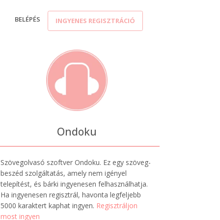
K
BELÉPÉS
INGYENES REGISZTRÁCIÓ
Ondoku
Szövegolvasó szoftver Ondoku. Ez egy szöveg-
beszéd szolgáltatás, amely nem igényel
telepítést, és bárki ingyenesen felhasználhatja.
Ha ingyenesen regisztrál, havonta legfeljebb
5000 karaktert kaphat ingyen.
Regisztráljon
most ingyen