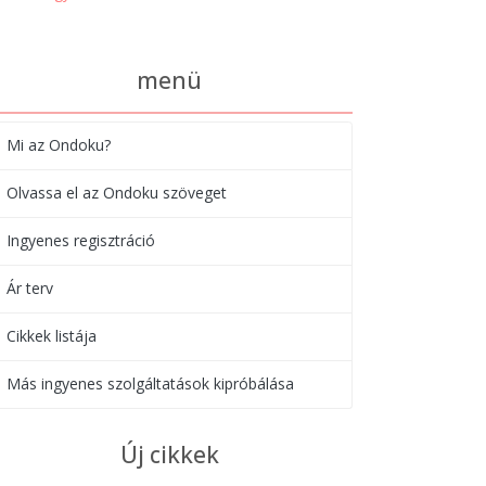
menü
Mi az Ondoku?
Olvassa el az Ondoku szöveget
Ingyenes regisztráció
Ár terv
Cikkek listája
Más ingyenes szolgáltatások kipróbálása
Új cikkek