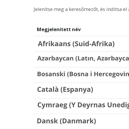
Jelenítse meg a keresőmezőt, és indítsa el 
Megjelenített név