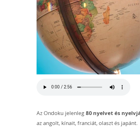
Az Ondoku jelenleg
80 nyelvet és nyelvj
az angolt, kínait, franciát, olaszt és japánt.