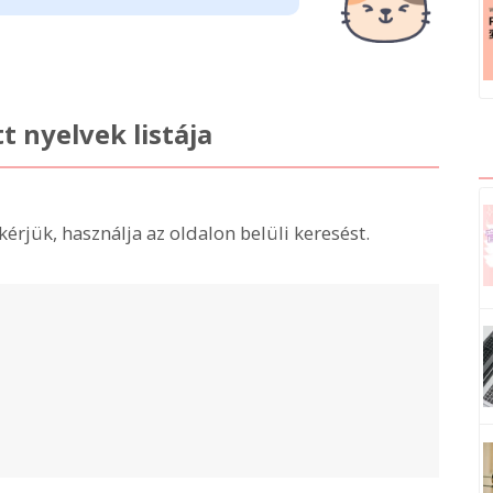
 nyelvek listája
kérjük, használja az oldalon belüli keresést.