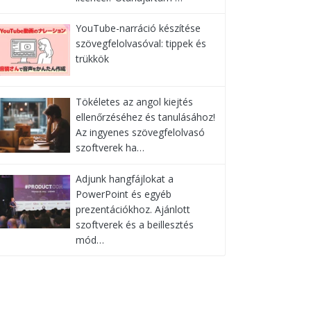
YouTube-narráció készítése
szövegfelolvasóval: tippek és
trükkök
Tökéletes az angol kiejtés
ellenőrzéséhez és tanulásához!
Az ingyenes szövegfelolvasó
szoftverek ha…
Adjunk hangfájlokat a
PowerPoint és egyéb
prezentációkhoz. Ajánlott
szoftverek és a beillesztés
mód…