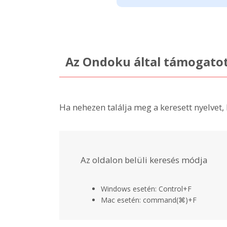
Az Ondoku által támogatott
Ha nehezen találja meg a keresett nyelvet, 
Az oldalon belüli keresés módja
Windows esetén: Control+F
Mac esetén: command(⌘)+F