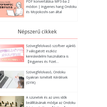
PDF konvertálása MP3-ba 2
módon | Ingyenes hang Ondoku
és Mojiokoshi-san által
Népszerű cikkek
Szövegfelolvasó szoftver ajánló.
7 válogatott eszköz
kereskedelmi használatra is
【Ingyenes és Fizet…
Szövegfelolvasó, Ondoku
Gyakran Ismételt Kérdések
(GYIK)
A szünetek és az üres idők
beállításának módjai az Ondoku