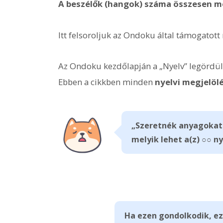
A beszélők (hangok) száma összesen me
Itt felsoroljuk az Ondoku által támogatott 
Az Ondoku kezdőlapján a „Nyelv” legördül
Ebben a cikkben minden
nyelvi megjelöl
„Szeretnék anyagokat 
melyik lehet a(z) ○○ ny
Ha ezen gondolkodik, ez