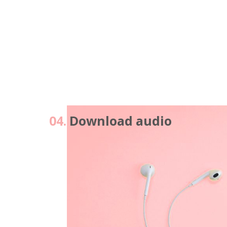
04.
Download audio