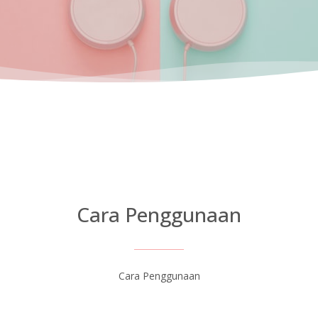
Cara Penggunaan
Cara Penggunaan