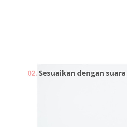
02.
Sesuaikan dengan suara 