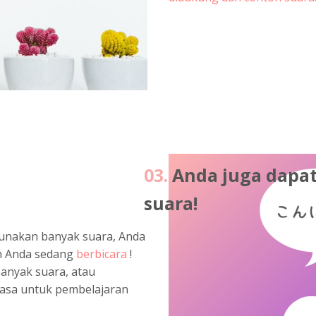
03.
Anda juga dapat
suara!
nakan banyak suara, Anda
h Anda sedang
berbicara
!
anyak suara, atau
asa untuk pembelajaran