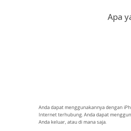
Apa y
Anda dapat menggunakannya dengan iPhon
Internet terhubung. Anda dapat menggun
Anda keluar, atau di mana saja.