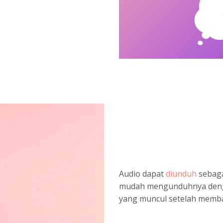
Audio dapat
diunduh
sebaga
mudah mengunduhnya dengan
yang muncul setelah memba