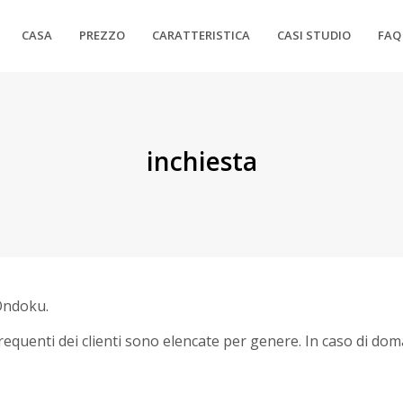
CASA
PREZZO
CARATTERISTICA
CASI STUDIO
FAQ
inchiesta
 Ondoku.
requenti dei clienti sono elencate per genere. In caso di do