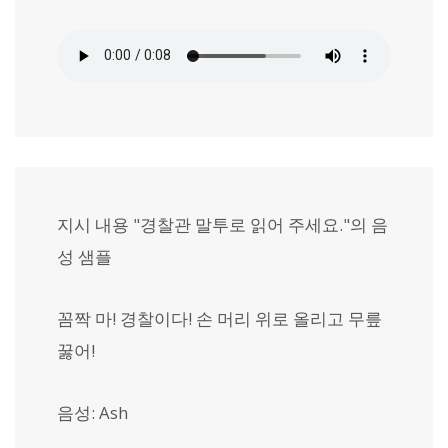
지시 내용 "경찰관 말투로 읽어 주세요."의 음
성 샘플
꼼짝 마! 경찰이다! 손 머리 위로 올리고 무릎
꿇어!
음성: Ash