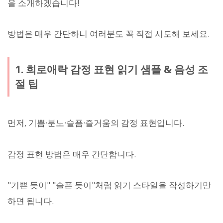
을 소개하겠습니다!
방법은 매우 간단하니 여러분도 꼭 직접 시도해 보세요.
1. 희로애락 감정 표현 읽기 샘플 & 음성 조
절 팁
먼저, 기쁨·분노·슬픔·즐거움의 감정 표현입니다.
감정 표현 방법은 매우 간단합니다.
"기쁜 듯이" "슬픈 듯이"처럼 읽기 스타일을 작성하기만
하면 됩니다.