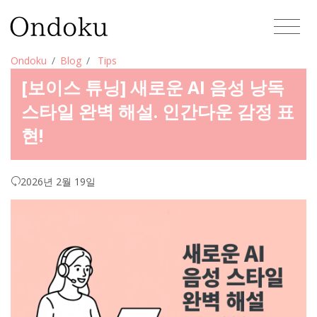
Ondoku
Blog
Tips
[보이스 튜닝] 새로운 AI 음성 낭독
스타일 완벽 해설. 인간다운 감정 표
현!
2026년 2월 19일