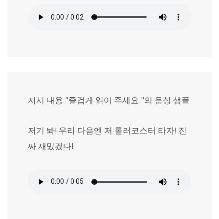
지시 내용 "즐겁게 읽어 주세요."의 음성 샘플
저기 봐! 우리 다음엔 저 롤러코스터 타자! 진
짜 재밌겠다!