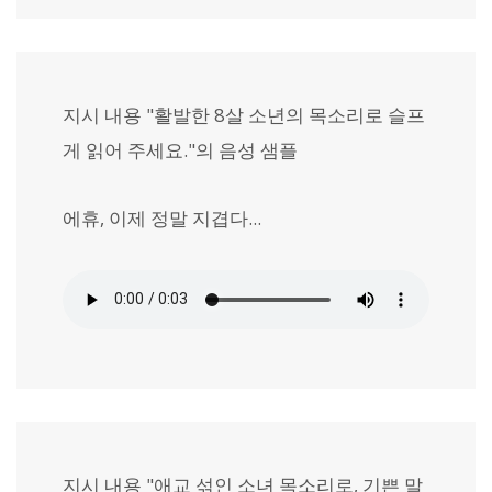
지시 내용 "활발한 8살 소년의 목소리로 슬프
게 읽어 주세요."의 음성 샘플
에휴, 이제 정말 지겹다...
지시 내용 "애교 섞인 소녀 목소리로, 기쁜 말