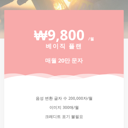
₩9,800
/월
베이직 플랜
매월 20만 문자
음성 변환 글자 수 200,000자/월
이미지 300매/월
크레디트 표기 불필요