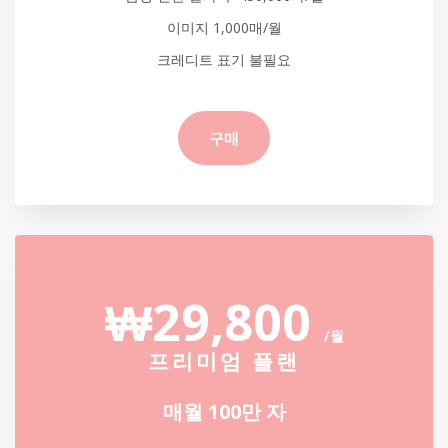
이미지 1,000매/월
크레디트 표기 불필요
구매
₩29,800
/월
프리미엄 플랜
매월 100만 자