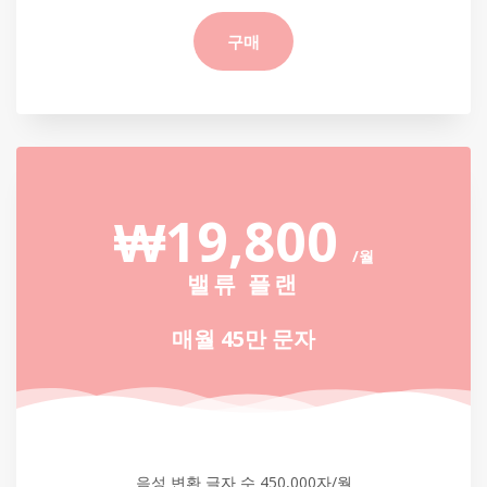
구매
₩19,800
/월
밸류 플랜
매월 45만 문자
음성 변환 글자 수 450,000자/월