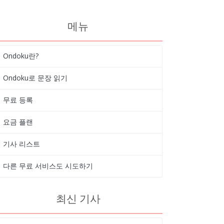
메뉴
Ondoku란?
Ondoku로 문장 읽기
무료 등록
요금 플랜
기사 리스트
다른 무료 서비스도 시도하기
최신 기사