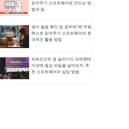
읽어주기 소프트웨어로 만드는 방
법과 팁
영어 발음 확인 및 공부에 딱! 무료
텍스트 읽어주기 소프트웨어의 효
과적인 활용 방법
파워포인트 등 슬라이드·프레젠테
이션에 음성 파일을 넣어보자. 추
천 소프트웨어와 삽입 방법