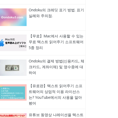
Ondoku의 크레딧 표기 방법. 표기
실례와 주의점.
【무료】Mac에서 사용할 수 있는
무료 텍스트 읽어주기 소프트웨어
5종 정리
Ondoku의 결제 방법(신용카드, 체
크카드, 계좌이체) 및 영수증에 대
하여
【유료판】텍스트 읽어주기 소프
트웨어의 상업적 이용 라이선스
는? YouTube에서의 사용을 알아
봤어
유튜브 동영상 나레이션을 텍스트