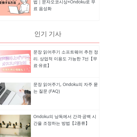
법｜문자오코시상×Ondoku로 무
료 음성화
인기 기사
문장 읽어주기 소프트웨어 추천 정
리. 상업적 이용도 가능한 7선【무
료·유료】
문장 읽어주기, Ondoku의 자주 묻
는 질문 (FAQ)
Ondoku의 낭독에서 간격·공백 시
간을 조정하는 방법【2종류】