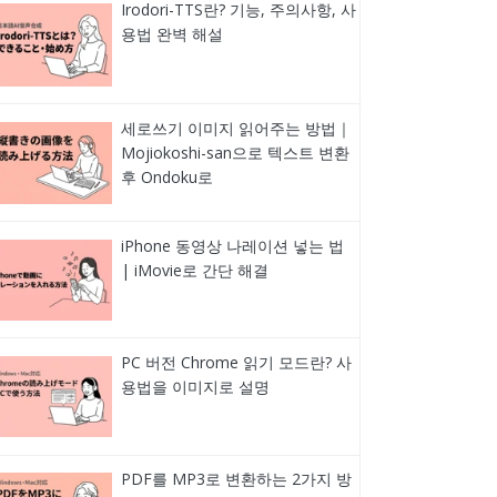
Irodori-TTS란? 기능, 주의사항, 사
용법 완벽 해설
세로쓰기 이미지 읽어주는 방법｜
Mojiokoshi-san으로 텍스트 변환
후 Ondoku로
iPhone 동영상 나레이션 넣는 법
| iMovie로 간단 해결
PC 버전 Chrome 읽기 모드란? 사
용법을 이미지로 설명
PDF를 MP3로 변환하는 2가지 방