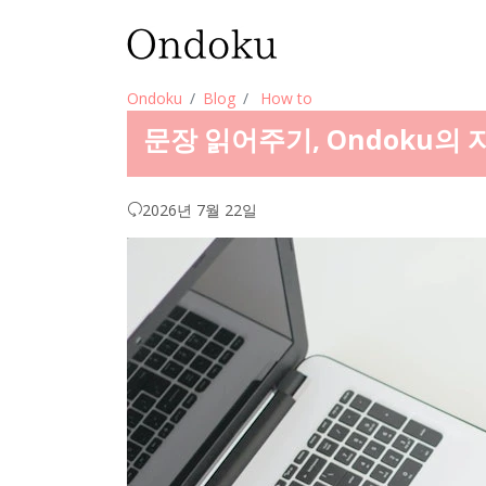
Ondoku
Blog
How to
문장 읽어주기, Ondoku의 자
2026년 7월 22일