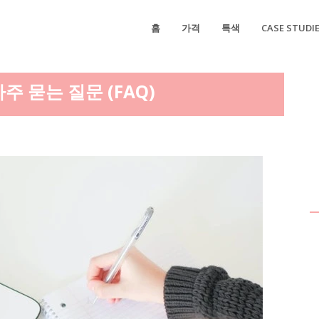
홈
가격
특색
CASE STUDI
주 묻는 질문 (FAQ)