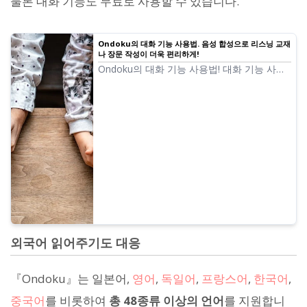
물론 대화 기능도 무료로 사용할 수 있습니다.
Ondoku의 대화 기능 사용법. 음성 합성으로 리스닝 교재
나 장문 작성이 더욱 편리하게!
Ondoku의 대화 기능 사용법! 대화 기능 사용
법을 이미지와 함께 설명합니다. 대화 기능이
어떤 용도로 쓰일 수 있는지 구체적인 예시를
소개합니다.
외국어 읽어주기도 대응
『Ondoku』는 일본어,
영어
,
독일어
,
프랑스어
,
한국어
,
중국어
를 비롯하여
총 48종류 이상의 언어
를 지원합니