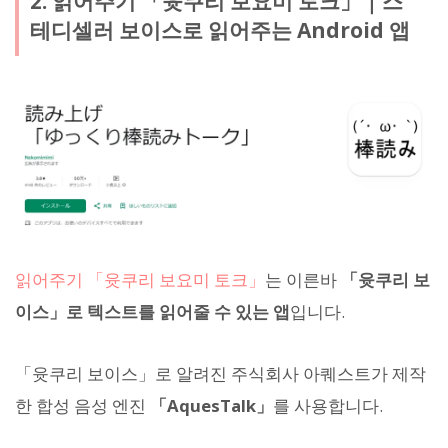
2. 읽어주기 「윳쿠리 보요미 토크」｜스
테디셀러 보이스로 읽어주는 Android 앱
읽어주기 「윳쿠리 보요미 토크」
는 이른바
「윳쿠리 보
이스」로 텍스트를 읽어줄 수 있는 앱
입니다.
「윳쿠리 보이스」로 알려진 주식회사 아퀘스트가 제작
한 합성 음성 엔진
「AquesTalk」
를 사용합니다.