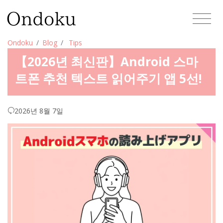
Ondoku
Blog
Tips
【2026년 최신판】Android 스마
트폰 추천 텍스트 읽어주기 앱 5선!
2026년 8월 7일