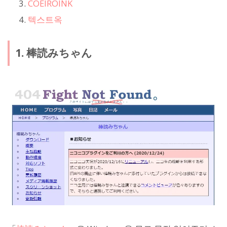
COEIROINK
텍스트옥
1. 棒読みちゃん