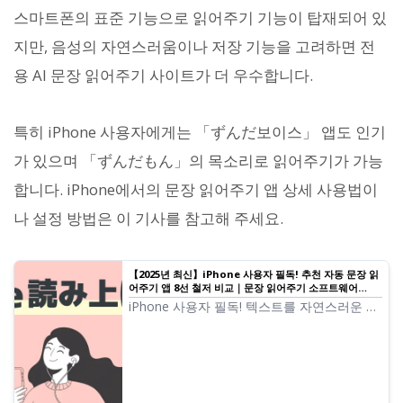
스마트폰의 표준 기능으로 읽어주기 기능이 탑재되어 있
지만, 음성의 자연스러움이나 저장 기능을 고려하면 전
용 AI 문장 읽어주기 사이트가 더 우수합니다.
특히 iPhone 사용자에게는 「ずんだ보이스」 앱도 인기
가 있으며 「ずんだもん」의 목소리로 읽어주기가 가능
합니다. iPhone에서의 문장 읽어주기 앱 상세 사용법이
나 설정 방법은 이 기사를 참고해 주세요.
【2025년 최신】iPhone 사용자 필독! 추천 자동 문장 읽
어주기 앱 8선 철저 비교｜문장 읽어주기 소프트웨어
Ondoku
iPhone 사용자 필독! 텍스트를 자연스러운 음
성으로 읽어주는 앱 8선을 철저 비교. 음질·사
용 편의성·요금제 등 다각도로 분석하여 2025
년 최신 추천 서비스를 소개합니다.