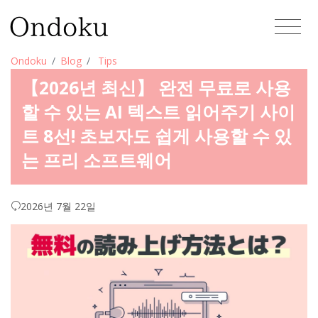
Ondoku
Blog
Tips
【2026년 최신】 완전 무료로 사용
할 수 있는 AI 텍스트 읽어주기 사이
트 8선! 초보자도 쉽게 사용할 수 있
는 프리 소프트웨어
2026년 7월 22일