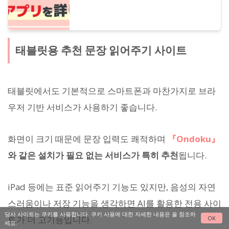
태블릿용 추천 문장 읽어주기 사이트
태블릿에서도 기본적으로 스마트폰과 마찬가지로 브라
우저 기반 서비스가 사용하기 좋습니다.
화면이 크기 때문에 문장 입력도 쾌적하며
『Ondoku』
와 같은 설치가 필요 없는 서비스가 특히 추천
됩니다.
iPad 등에는 표준 읽어주기 기능도 있지만, 음성의 자연
스러움이나 저장 기능을 생각하면 AI를 활용한 전용 사이
당사 사이트는 쿠키를 사용합니다. 쿠키 사용에 대한 자세한 내용은
을 참조하
트가 더 고기능입니다.
OK
세요.