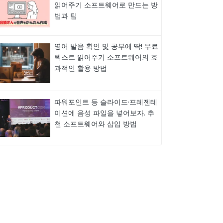
읽어주기 소프트웨어로 만드는 방
법과 팁
영어 발음 확인 및 공부에 딱! 무료
텍스트 읽어주기 소프트웨어의 효
과적인 활용 방법
파워포인트 등 슬라이드·프레젠테
이션에 음성 파일을 넣어보자. 추
천 소프트웨어와 삽입 방법