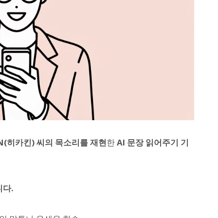
IN(히카킨) 씨의 목소리를 재현
한
AI 문장 읽어주기 기
니다.