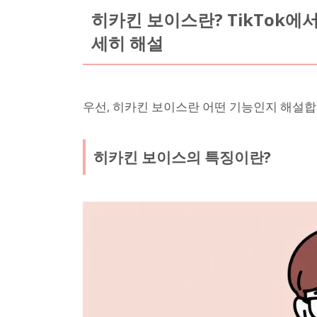
히카킨 보이스란? TikTok에
세히 해설
우선, 히카킨 보이스란 어떤 기능인지 해설합
히카킨 보이스의 특징이란?