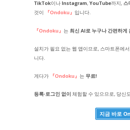
TikTok
이나
Instagram
,
YouTube
까지,
스
것이
『Ondoku』
입니다.
『Ondoku』
는
최신 AI로 누구나 간편하게
설치가 필요 없는 웹 앱이므로, 스마트폰에서
니다.
게다가
『Ondoku』
는
무료!
등록·로그인 없이
체험할 수 있으므로, 당신
지금 바로 O