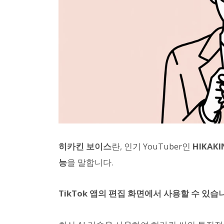
히카킨 보이스
란, 인기 YouTuber인
HIKAK
능
을 말합니다.
TikTok 앱의 편집 화면에서 사용할 수 있습