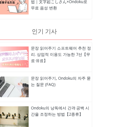
법｜文字起こしさん×Ondoku로
무료 음성 변환
인기 기사
문장 읽어주기 소프트웨어 추천 정
리. 상업적 이용도 가능한 7선【무
료·유료】
문장 읽어주기, Ondoku의 자주 묻
는 질문 (FAQ)
Ondoku의 낭독에서 간격·공백 시
간을 조정하는 방법【2종류】