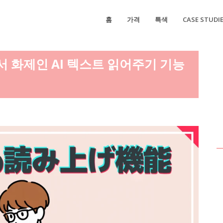
홈
가격
특색
CASE STUDI
서 화제인 AI 텍스트 읽어주기 기능