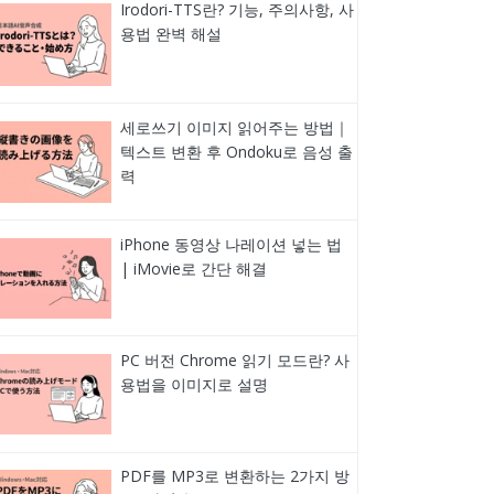
Irodori-TTS란? 기능, 주의사항, 사
용법 완벽 해설
세로쓰기 이미지 읽어주는 방법｜
텍스트 변환 후 Ondoku로 음성 출
력
iPhone 동영상 나레이션 넣는 법
| iMovie로 간단 해결
PC 버전 Chrome 읽기 모드란? 사
용법을 이미지로 설명
PDF를 MP3로 변환하는 2가지 방