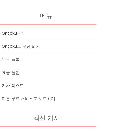
메뉴
Ondoku란?
Ondoku로 문장 읽기
무료 등록
요금 플랜
기사 리스트
다른 무료 서비스도 시도하기
최신 기사