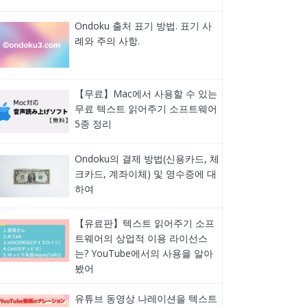
Ondoku 출처 표기 방법. 표기 사
례와 주의 사항.
【무료】Mac에서 사용할 수 있는
무료 텍스트 읽어주기 소프트웨어
5종 정리
Ondoku의 결제 방법(신용카드, 체
크카드, 계좌이체) 및 영수증에 대
하여
【유료판】텍스트 읽어주기 소프
트웨어의 상업적 이용 라이선스
는? YouTube에서의 사용을 알아
봤어
유튜브 동영상 나레이션을 텍스트