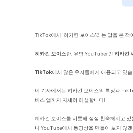
TikTok에서 '히카킨 보이스'라는 말을 본 
히카킨 보이스
란, 유명 YouTuber인
히카킨 
TikTok
에서 많은 유저들에게 애용되고 있습
이 기사에서는 히카킨 보이스의 특징과 TikTo
비스·앱까지 자세히 해설합니다!
히카킨 보이스를 비롯해 점점 친숙해지고 있는
나 YouTube에서 동영상을 만들어 보지 않