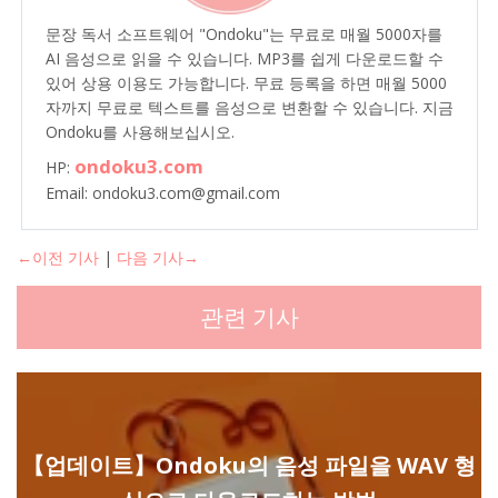
문장 독서 소프트웨어 "Ondoku"는 무료로 매월 5000자를
AI 음성으로 읽을 수 있습니다. MP3를 쉽게 다운로드할 수
있어 상용 이용도 가능합니다. 무료 등록을 하면 매월 5000
자까지 무료로 텍스트를 음성으로 변환할 수 있습니다. 지금
Ondoku를 사용해보십시오.
ondoku3.com
HP:
Email: ondoku3.com@gmail.com
←이전 기사
|
다음 기사→
관련 기사
【업데이트】Ondoku의 음성 파일을 WAV 형