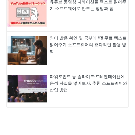
유튜브 동영상 나레이션을 텍스트 읽어주
기 소프트웨어로 만드는 방법과 팁
영어 발음 확인 및 공부에 딱! 무료 텍스트
읽어주기 소프트웨어의 효과적인 활용 방
법
파워포인트 등 슬라이드·프레젠테이션에
음성 파일을 넣어보자. 추천 소프트웨어와
삽입 방법