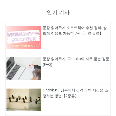
인기 기사
문장 읽어주기 소프트웨어 추천 정리. 상
업적 이용도 가능한 7선【무료·유료】
문장 읽어주기, Ondoku의 자주 묻는 질문
(FAQ)
Ondoku의 낭독에서 간격·공백 시간을 조
정하는 방법【2종류】