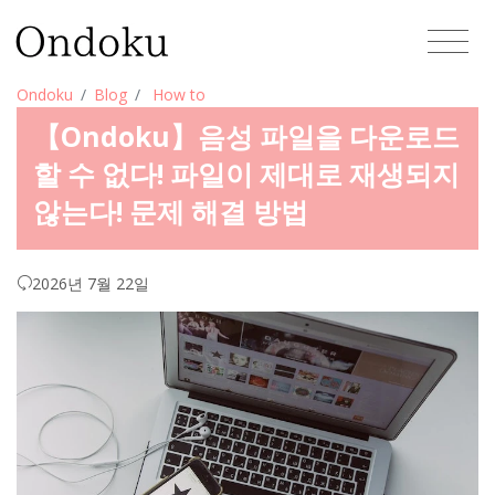
Ondoku
Blog
How to
【Ondoku】음성 파일을 다운로드
할 수 없다! 파일이 제대로 재생되지
않는다! 문제 해결 방법
2026년 7월 22일