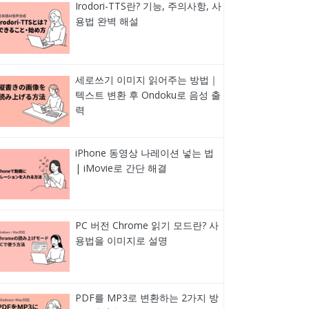
Irodori-TTS란? 기능, 주의사항, 사
용법 완벽 해설
세로쓰기 이미지 읽어주는 방법｜
텍스트 변환 후 Ondoku로 음성 출
력
iPhone 동영상 나레이션 넣는 법
| iMovie로 간단 해결
PC 버전 Chrome 읽기 모드란? 사
용법을 이미지로 설명
PDF를 MP3로 변환하는 2가지 방