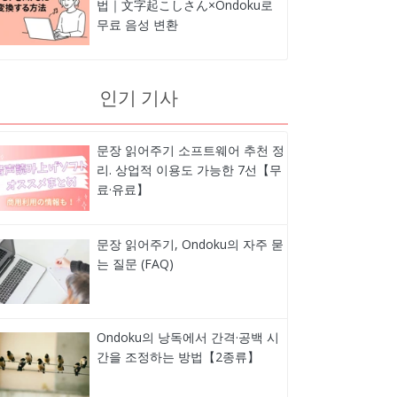
법｜文字起こしさん×Ondoku로
무료 음성 변환
인기 기사
문장 읽어주기 소프트웨어 추천 정
리. 상업적 이용도 가능한 7선【무
료·유료】
문장 읽어주기, Ondoku의 자주 묻
는 질문 (FAQ)
Ondoku의 낭독에서 간격·공백 시
간을 조정하는 방법【2종류】