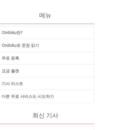
메뉴
Ondoku란?
Ondoku로 문장 읽기
무료 등록
요금 플랜
기사 리스트
다른 무료 서비스도 시도하기
최신 기사