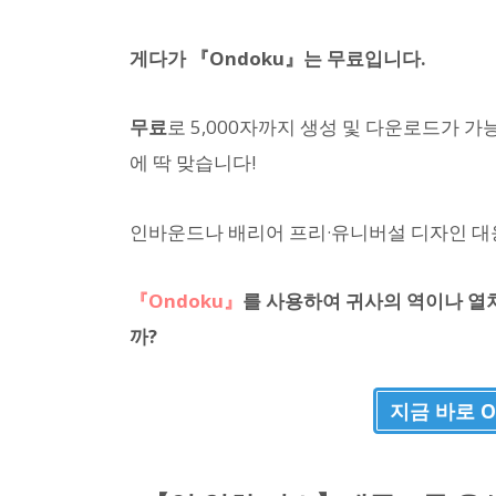
게다가 『Ondoku』는 무료입니다.
무료
로 5,000자까지 생성 및 다운로드가 가
에 딱 맞습니다!
인바운드나 배리어 프리·유니버설 디자인 대
『Ondoku』
를 사용하여 귀사의 역이나 열
까?
지금 바로 O