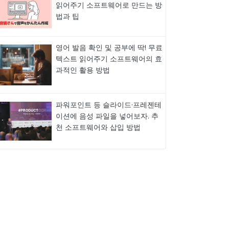
읽어주기 소프트웨어로 만드는 방
법과 팁
영어 발음 확인 및 공부에 딱! 무료
텍스트 읽어주기 소프트웨어의 효
과적인 활용 방법
파워포인트 등 슬라이드·프레젠테
이션에 음성 파일을 넣어보자. 추
천 소프트웨어와 삽입 방법