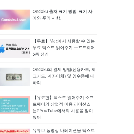
Ondoku 출처 표기 방법. 표기 사
례와 주의 사항.
【무료】Mac에서 사용할 수 있는
무료 텍스트 읽어주기 소프트웨어
5종 정리
Ondoku의 결제 방법(신용카드, 체
크카드, 계좌이체) 및 영수증에 대
하여
【유료판】텍스트 읽어주기 소프
트웨어의 상업적 이용 라이선스
는? YouTube에서의 사용을 알아
봤어
유튜브 동영상 나레이션을 텍스트