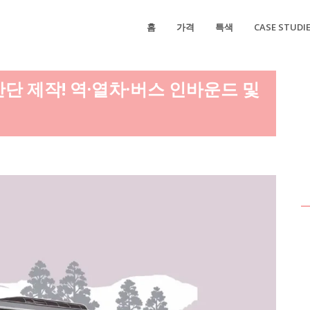
홈
가격
특색
CASE STUDI
간단 제작! 역·열차·버스 인바운드 및