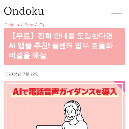
Ondoku
Blog
Tips
【무료】전화 안내를 도입한다면
AI 앱을 추천! 콜센터 업무 효율화
비결을 해설
2026년 7월 22일