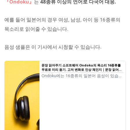
『Ondoku』
는
48종류 이상의 언어로 다국어 대응.
예를 들어 일본어의 경우 여성, 남성, 아이 등 16종류의
목소리로 읽어줄 수 있습니다.
음성 샘플은 이 기사에서 시청할 수 있습니다.
문장 읽어주기 소프트웨어 Ondoku의 목소리 16종류를
무료로 미리 듣기. 고저 변화로 인상 체인지｜문장 읽어주
기 소프트웨어 Ondoku
Ondoku에는 16종류의 일본어 음성이 있습니
다. 물론 남성의 목소리, 여성의 목소리가 준
비되어 있습니다. 자주 사용되는 일본어 음성
8종류와 각각의 음성 고저를 조정한 목소리를
들어볼 수 있도록 했습니다.