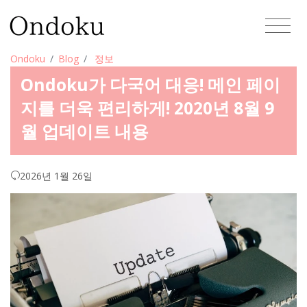
Ondoku
Blog
정보
Ondoku가 다국어 대응! 메인 페이
지를 더욱 편리하게! 2020년 8월 9
월 업데이트 내용
2026년 1월 26일