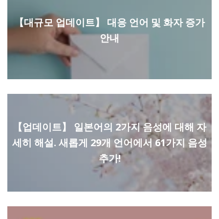
【대규모 업데이트】 대응 언어 및 화자 증가
안내
【업데이트】 일본어의 2가지 음성에 대해 자
세히 해설. 새롭게 29개 언어에서 61가지 음성
추가!