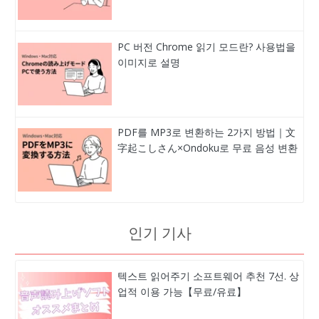
PC 버전 Chrome 읽기 모드란? 사용법을
이미지로 설명
PDF를 MP3로 변환하는 2가지 방법｜文
字起こしさん×Ondoku로 무료 음성 변환
인기 기사
텍스트 읽어주기 소프트웨어 추천 7선. 상
업적 이용 가능【무료/유료】