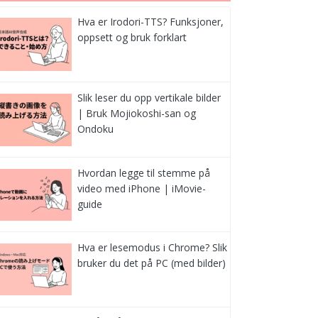
Hva er Irodori-TTS? Funksjoner,
oppsett og bruk forklart
Slik leser du opp vertikale bilder
| Bruk Mojiokoshi-san og
Ondoku
Hvordan legge til stemme på
video med iPhone | iMovie-
guide
Hva er lesemodus i Chrome? Slik
bruker du det på PC (med bilder)