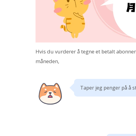
Hvis du vurderer å tegne et betalt abonne
måneden,
Taper jeg penger på å s