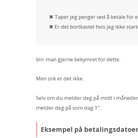
✖ Taper jeg penger ved å betale for 
✖ Er det bortkastet hvis jeg ikke sta
blir man gjerne bekymret for dette.
Men slik er det ikke.
Selv om du melder deg på midt i måneden e
melder deg på som dag 1”.
Eksempel på betalingsdatoe