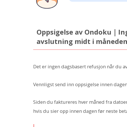
Oppsigelse av Ondoku｜Ing
avslutning midt i måneden
Det er ingen dagsbasert refusjon når du 
Vennligst send inn oppsigelse innen dagen
Siden du faktureres hver måned fra datoen 
hvis du sier opp innen dagen før neste bet