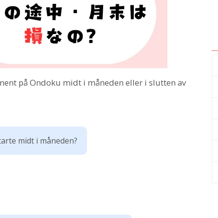
ment på Ondoku midt i måneden eller i slutten av
tarte midt i måneden?