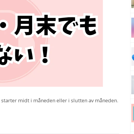
tarter midt i måneden eller i slutten av måneden.