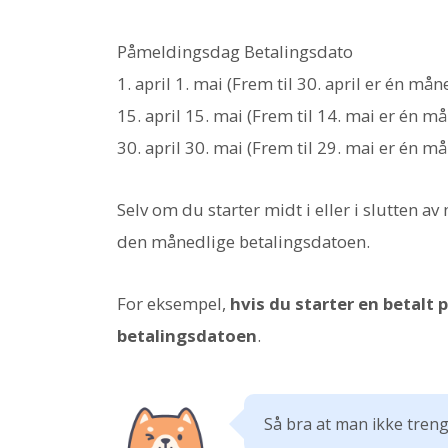
Påmeldingsdag Betalingsdato
1. april 1. mai (Frem til 30. april er én mån
15. april 15. mai (Frem til 14. mai er én m
30. april 30. mai (Frem til 29. mai er én m
Selv om du starter midt i eller i slutten a
den månedlige betalingsdatoen.
For eksempel,
hvis du starter en betalt p
betalingsdatoen
.
Så bra at man ikke tren