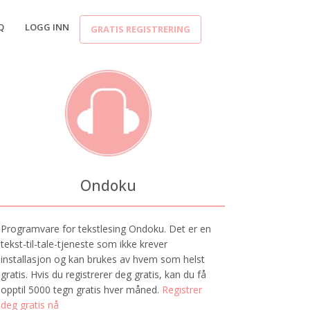
Q
LOGG INN
GRATIS REGISTRERING
Ondoku
Programvare for tekstlesing Ondoku. Det er en
tekst-til-tale-tjeneste som ikke krever
installasjon og kan brukes av hvem som helst
gratis. Hvis du registrerer deg gratis, kan du få
opptil 5000 tegn gratis hver måned.
Registrer
deg gratis nå