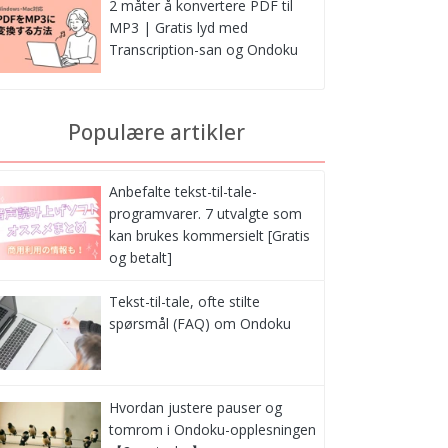
2 måter å konvertere PDF til
MP3 | Gratis lyd med
Transcription-san og Ondoku
Populære artikler
Anbefalte tekst-til-tale-
programvarer. 7 utvalgte som
kan brukes kommersielt [Gratis
og betalt]
Tekst-til-tale, ofte stilte
spørsmål (FAQ) om Ondoku
Hvordan justere pauser og
tomrom i Ondoku-opplesningen