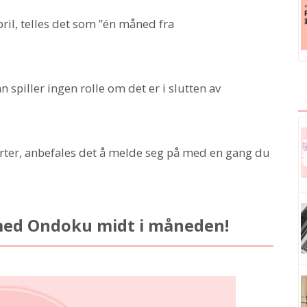
pril, telles det som ”én måned fra
arter, anbefales det å melde seg på med en gang du
 med Ondoku midt i måneden!