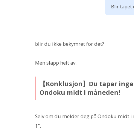
Blir tapet
blir du ikke bekymret for det?
Men slapp helt av.
【Konklusjon】Du taper ingent
Ondoku midt i måneden!
Selv om du melder deg på Ondoku midt i 
1”.