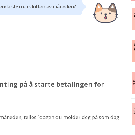
 enda større i slutten av måneden?
ing på å starte betalingen for
måneden, telles ”dagen du melder deg på som dag