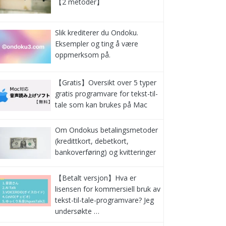
【2 metoder】
Slik krediterer du Ondoku.
Eksempler og ting å være
oppmerksom på.
【Gratis】Oversikt over 5 typer
gratis programvare for tekst-til-
tale som kan brukes på Mac
Om Ondokus betalingsmetoder
(kredittkort, debetkort,
bankoverføring) og kvitteringer
【Betalt versjon】Hva er
lisensen for kommersiell bruk av
tekst-til-tale-programvare? Jeg
undersøkte …