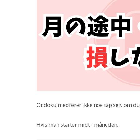
Ondoku medfører ikke noe tap selv om du s
Hvis man starter midt i måneden,