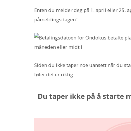
Enten du melder deg på 1. april eller 25. a
påmeldingsdagen”.
Siden du ikke taper noe uansett når du st
føler det er riktig.
Du taper ikke på å starte