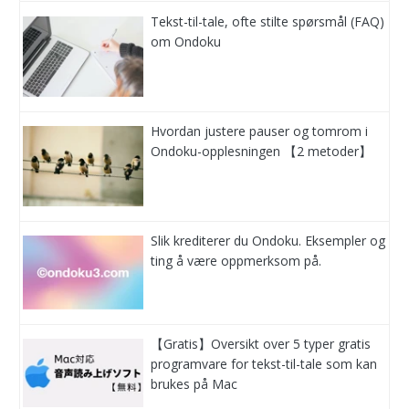
Tekst-til-tale, ofte stilte spørsmål (FAQ)
om Ondoku
Hvordan justere pauser og tomrom i
Ondoku-opplesningen 【2 metoder】
Slik krediterer du Ondoku. Eksempler og
ting å være oppmerksom på.
【Gratis】Oversikt over 5 typer gratis
programvare for tekst-til-tale som kan
brukes på Mac