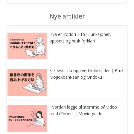
Nye artikler
Hva er Irodori-TTS? Funksjoner,
oppsett og bruk forklart
Slik leser du opp vertikale bilder | Bruk
Mojiokoshi-san og Ondoku
Hvordan legge til stemme på video
med iPhone | iMovie-guide