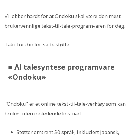
Vi jobber hardt for at Ondoku skal være den mest
brukervennlige tekst-til-tale-programvaren for deg.
Takk for din fortsatte støtte.
■ AI talesyntese programvare
«Ondoku»
"Ondoku" er et online tekst-til-tale-verktøy som kan
brukes uten innledende kostnad.
Støtter omtrent 50 språk, inkludert japansk,