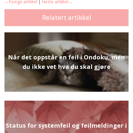
←Forrige artikkel
|
Neste artikkel→
Relatert artikkel
Når det oppstår en feil i Ondoku, men
du ikke vet hva du skal gjøre
Status for systemfeil og feilmeldinger i