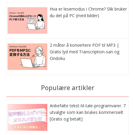
Hva er lesemodus i Chrome? Slik bruker
du det på PC (med bilder)
2 måter å konvertere PDF til MP3 |
Gratis lyd med Transcription-san og
Ondoku
Populære artikler
Anbefalte tekst-til-tale-programvarer. 7
utvalgte som kan brukes kommersielt
[Gratis og betalt]