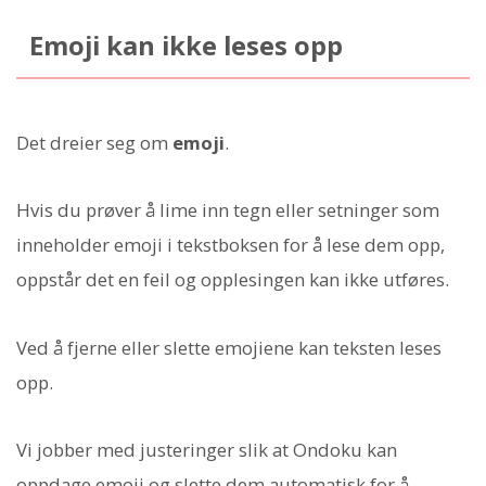
Emoji kan ikke leses opp
Det dreier seg om
emoji
.
Hvis du prøver å lime inn tegn eller setninger som
inneholder emoji i tekstboksen for å lese dem opp,
oppstår det en feil og opplesingen kan ikke utføres.
Ved å fjerne eller slette emojiene kan teksten leses
opp.
Vi jobber med justeringer slik at Ondoku kan
oppdage emoji og slette dem automatisk for å