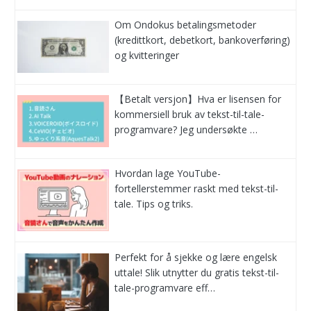
Om Ondokus betalingsmetoder
(kredittkort, debetkort, bankoverføring)
og kvitteringer
【Betalt versjon】Hva er lisensen for
kommersiell bruk av tekst-til-tale-
programvare? Jeg undersøkte …
Hvordan lage YouTube-
fortellerstemmer raskt med tekst-til-
tale. Tips og triks.
Perfekt for å sjekke og lære engelsk
uttale! Slik utnytter du gratis tekst-til-
tale-programvare eff…