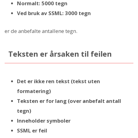
Normalt: 5000 tegn
Ved bruk av SSML: 3000 tegn
er de anbefalte antallene tegn.
Teksten er årsaken til feilen
Det er ikke ren tekst (tekst uten
formatering)
Teksten er for lang (over anbefalt antall
tegn)
Inneholder symboler
SSML er feil