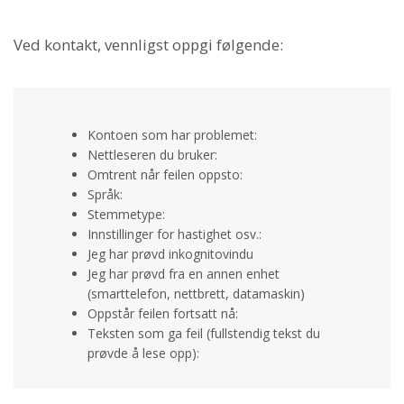
Ved kontakt, vennligst oppgi følgende:
Kontoen som har problemet:
Nettleseren du bruker:
Omtrent når feilen oppsto:
Språk:
Stemmetype:
Innstillinger for hastighet osv.:
Jeg har prøvd inkognitovindu
Jeg har prøvd fra en annen enhet
(smarttelefon, nettbrett, datamaskin)
Oppstår feilen fortsatt nå:
Teksten som ga feil (fullstendig tekst du
prøvde å lese opp):