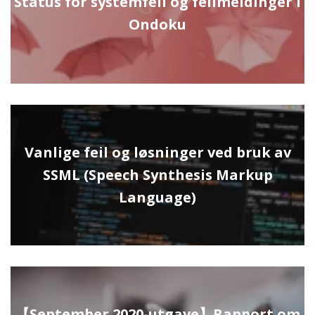
Status for systemfeil og feilmeldinger i
Ondoku
Vanlige feil og løsninger ved bruk av
SSML (Speech Synthesis Markup
Language)
【September 2020-utgave】Rapport om