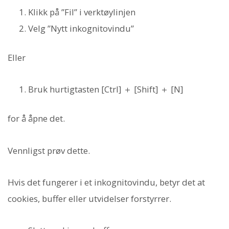
Klikk på ”Fil” i verktøylinjen
Velg ”Nytt inkognitovindu”
Eller
Bruk hurtigtasten [Ctrl] ＋ [Shift] ＋ [N]
for å åpne det.
Vennligst prøv dette.
Hvis det fungerer i et inkognitovindu, betyr det at
cookies, buffer eller utvidelser forstyrrer.