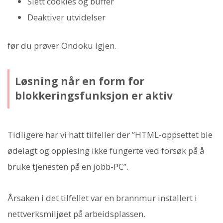
Slett cookies og buffer
Deaktiver utvidelser
før du prøver Ondoku igjen.
Løsning når en form for
blokkeringsfunksjon er aktiv
Tidligere har vi hatt tilfeller der ”HTML-oppsettet ble
ødelagt og opplesing ikke fungerte ved forsøk på å
bruke tjenesten på en jobb-PC”.
Årsaken i det tilfellet var en brannmur installert i
nettverksmiljøet på arbeidsplassen.