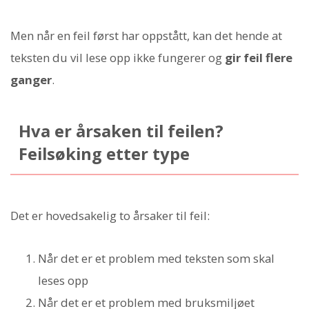
Men når en feil først har oppstått, kan det hende at
teksten du vil lese opp ikke fungerer og
gir feil flere
ganger
.
Hva er årsaken til feilen?
Feilsøking etter type
Det er hovedsakelig to årsaker til feil:
Når det er et problem med teksten som skal
leses opp
Når det er et problem med bruksmiljøet