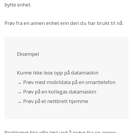
bytte enhet.
Prøv fra en annen enhet enn den du har brukt til nå.
Eksempel
Kunne ikke lese opp på datamaskin
→ Prøv med mobildata på en smarttelefon
→ Prøv på en kollegas datamaskin
→ Prøv på et nettbrett hjemme
Problemet blir ofte løst ved å prøve fra en annen