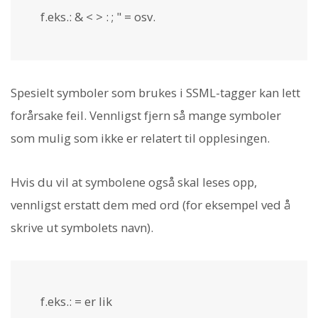
f.eks.: & < > : ; " = osv.
Spesielt symboler som brukes i SSML-tagger kan lett
forårsake feil. Vennligst fjern så mange symboler
som mulig som ikke er relatert til opplesingen.
Hvis du vil at symbolene også skal leses opp,
vennligst erstatt dem med ord (for eksempel ved å
skrive ut symbolets navn).
f.eks.: = er lik