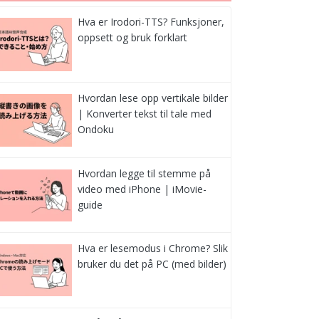
Hva er Irodori-TTS? Funksjoner,
oppsett og bruk forklart
Hvordan lese opp vertikale bilder
| Konverter tekst til tale med
Ondoku
Hvordan legge til stemme på
video med iPhone | iMovie-
guide
Hva er lesemodus i Chrome? Slik
bruker du det på PC (med bilder)