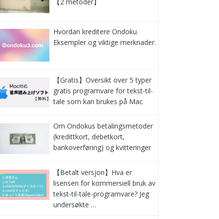
【2 metoder】
Hvordan kreditere Ondoku.
Eksempler og viktige merknader.
【Gratis】Oversikt over 5 typer
gratis programvare for tekst-til-
tale som kan brukes på Mac
Om Ondokus betalingsmetoder
(kredittkort, debetkort,
bankoverføring) og kvitteringer
【Betalt versjon】Hva er
lisensen for kommersiell bruk av
tekst-til-tale-programvare? Jeg
undersøkte …