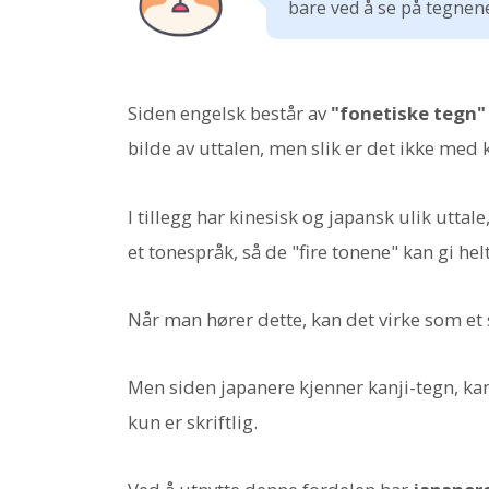
bare ved å se på tegnene,
Siden engelsk består av
"fonetiske tegn"
bilde av uttalen, men slik er det ikke med 
I tillegg har kinesisk og japansk ulik utta
et tonespråk, så de "fire tonene" kan gi hel
Når man hører dette, kan det virke som et
Men siden japanere kjenner kanji-tegn, k
kun er skriftlig.