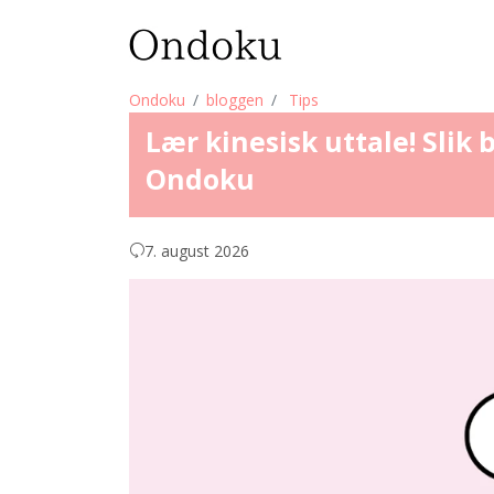
Ondoku
bloggen
Tips
Lær kinesisk uttale! Slik
Ondoku
7. august 2026