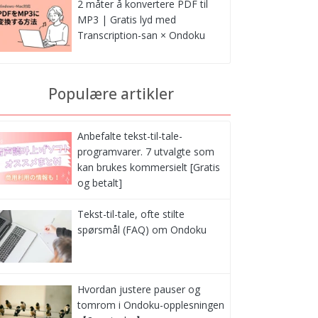
2 måter å konvertere PDF til
MP3 | Gratis lyd med
Transcription-san × Ondoku
Populære artikler
Anbefalte tekst-til-tale-
programvarer. 7 utvalgte som
kan brukes kommersielt [Gratis
og betalt]
Tekst-til-tale, ofte stilte
spørsmål (FAQ) om Ondoku
Hvordan justere pauser og
tomrom i Ondoku-opplesningen