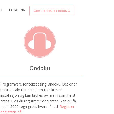
Q
LOGG INN
GRATIS REGISTRERING
Ondoku
Programvare for tekstlesing Ondoku. Det er en
tekst-til-tale-tjeneste som ikke krever
installasjon og kan brukes av hvem som helst
gratis. Hvis du registrerer deg gratis, kan du få
opptil 5000 tegn gratis hver måned.
Registrer
deg gratis nå