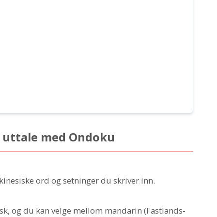
k uttale med Ondoku
kinesiske ord og setninger du skriver inn.
sisk, og du kan velge mellom mandarin (Fastlands-