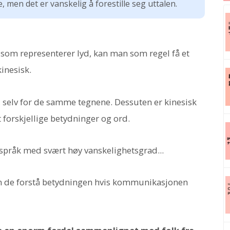
 men det er vanskelig å forestille seg uttalen.
som representerer lyd, kan man som regel få et
kinesisk.
le, selv for de samme tegnene. Dessuten er kinesisk
t forskjellige betydninger og ord.
 språk med svært høy vanskelighetsgrad...
an de forstå betydningen hvis kommunikasjonen