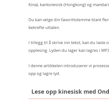
Kina), kantonesisk (Hongkong) og mandari
Du kan velge din favorittstemme blant fler
bekrefte uttalen.
I tillegg til å skrive inn tekst, kan du laste
opplesing. Lyden du lager kan lagres i MP
I denne artikkelen introduserer vi prosesse
opp og lagre lyd.
Lese opp kinesisk med On