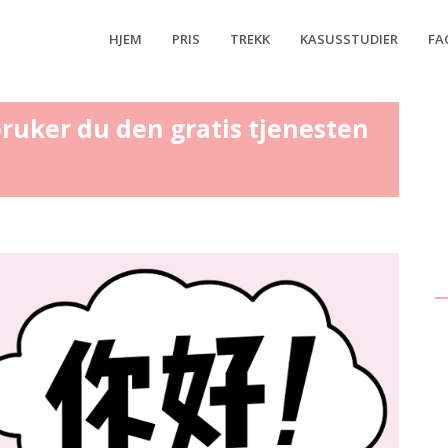
HJEM
PRIS
TREKK
KASUSSTUDIER
FA
 bruker du den gratis tjenesten