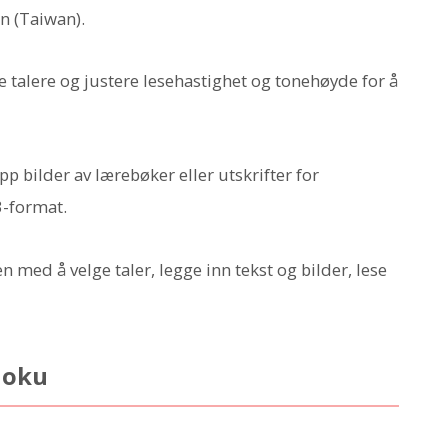
n (Taiwan).
e talere og justere lesehastighet og tonehøyde for å
 opp bilder av lærebøker eller utskrifter for
3-format.
n med å velge taler, legge inn tekst og bilder, lese
doku