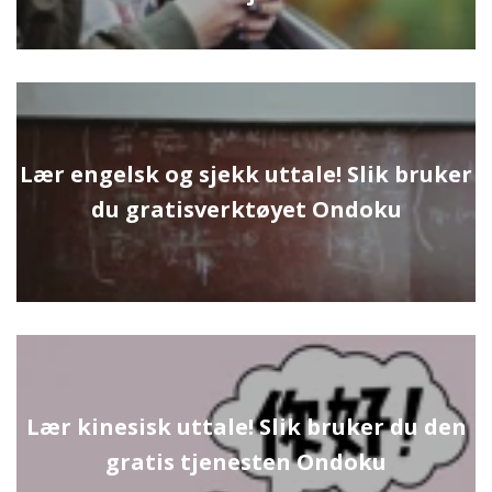
Lær engelsk og sjekk uttale! Slik bruker
du gratisverktøyet Ondoku
Lær kinesisk uttale! Slik bruker du den
gratis tjenesten Ondoku