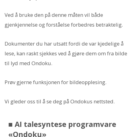
Ved å bruke den på denne måten vil både
gjenkjennelse og forståelse forbedres betraktelig.
Dokumenter du har utsatt fordi de var kjedelige å
lese, kan raskt sjekkes ved å gjøre dem om fra bilde
til lyd med Ondoku.
Prøv gjerne funksjonen for bildeopplesing.
Vi gleder oss til å se deg på Ondokus nettsted.
■ AI talesyntese programvare
«Ondoku»