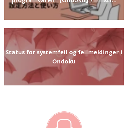
programvaren 【Ondoku】! Innsti…
Status for systemfeil og feilmeldinger i
Ondoku