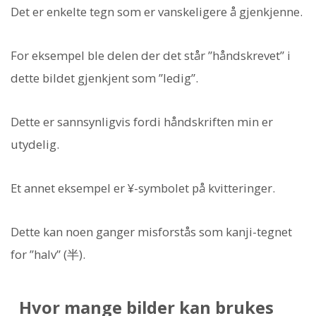
Det er enkelte tegn som er vanskeligere å gjenkjenne.
For eksempel ble delen der det står ”håndskrevet” i
dette bildet gjenkjent som ”ledig”.
Dette er sannsynligvis fordi håndskriften min er
utydelig.
Et annet eksempel er ¥-symbolet på kvitteringer.
Dette kan noen ganger misforstås som kanji-tegnet
for ”halv” (半).
Hvor mange bilder kan brukes