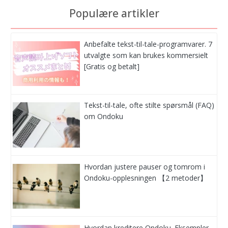
Populære artikler
Anbefalte tekst-til-tale-programvarer. 7
utvalgte som kan brukes kommersielt
[Gratis og betalt]
Tekst-til-tale, ofte stilte spørsmål (FAQ)
om Ondoku
Hvordan justere pauser og tomrom i
Ondoku-opplesningen 【2 metoder】
Hvordan kreditere Ondoku. Eksempler