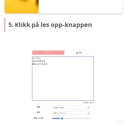
5. Klikk på les opp-knappen