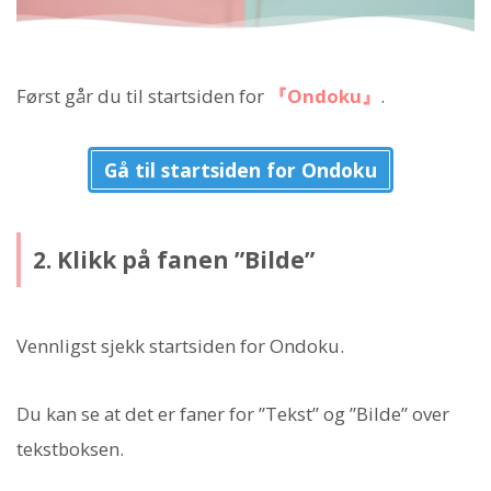
Først går du til startsiden for
『Ondoku』
.
Gå til startsiden for Ondoku
2. Klikk på fanen ”Bilde”
Vennligst sjekk startsiden for Ondoku.
Du kan se at det er faner for ”Tekst” og ”Bilde” over
tekstboksen.