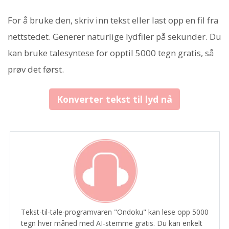
For å bruke den, skriv inn tekst eller last opp en fil fra
nettstedet. Generer naturlige lydfiler på sekunder. Du
kan bruke talesyntese for opptil 5000 tegn gratis, så
prøv det først.
Konverter tekst til lyd nå
Tekst-til-tale-programvaren "Ondoku" kan lese opp 5000
tegn hver måned med AI-stemme gratis. Du kan enkelt