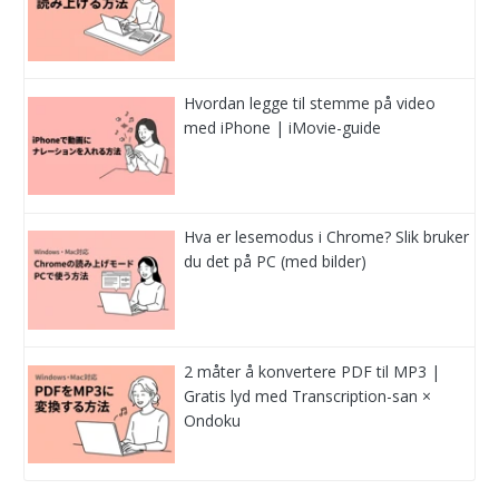
Hvordan legge til stemme på video
med iPhone | iMovie-guide
Hva er lesemodus i Chrome? Slik bruker
du det på PC (med bilder)
2 måter å konvertere PDF til MP3 |
Gratis lyd med Transcription-san ×
Ondoku