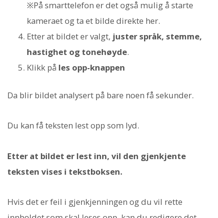
※På smarttelefon er det også mulig å starte
kameraet og ta et bilde direkte her.
Etter at bildet er valgt,
juster språk, stemme,
hastighet og tonehøyde
.
Klikk på
les opp-knappen
Da blir bildet analysert på bare noen få sekunder.
Du kan få teksten lest opp som lyd.
Etter at bildet er lest inn, vil den gjenkjente
teksten vises i tekstboksen.
Hvis det er feil i gjenkjenningen og du vil rette
innholdet som skal leses opp, kan du redigere det