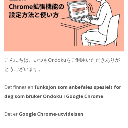
こんにちは、いつもOndokuをご利用いただきありが
とうございます。
Det finnes en
funksjon som anbefales spesielt for
deg som bruker Ondoku i Google Chrome
.
Det er
Google Chrome-utvidelsen
.