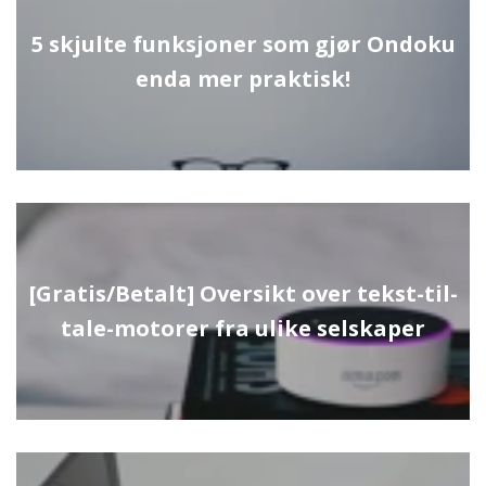
5 skjulte funksjoner som gjør Ondoku
enda mer praktisk!
[Gratis/Betalt] Oversikt over tekst-til-
tale-motorer fra ulike selskaper