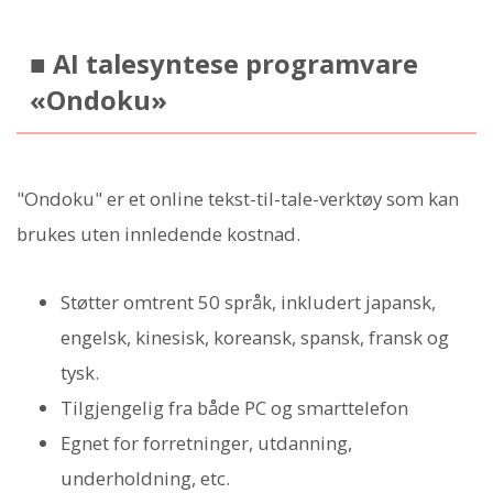
■ AI talesyntese programvare
«Ondoku»
"Ondoku" er et online tekst-til-tale-verktøy som kan
brukes uten innledende kostnad.
Støtter omtrent 50 språk, inkludert japansk,
engelsk, kinesisk, koreansk, spansk, fransk og
tysk.
Tilgjengelig fra både PC og smarttelefon
Egnet for forretninger, utdanning,
underholdning, etc.