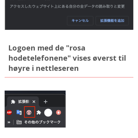
Logoen med de "rosa
hodetelefonene" vises øverst til
høyre i nettleseren