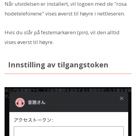
Når utvidelsen er installert, vil logoen med de "rosa
hodetelefonene" vises øverst til høyre i nettleseren.
Hvis du slår på festemarkøren (pin), vil den alltid
vises øverst til høyre.
Innstilling av tilgangstoken