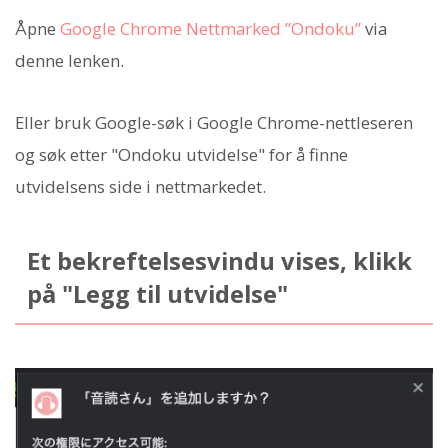
Åpne
Google Chrome Nettmarked ”Ondoku”
via
denne lenken.
Eller bruk Google-søk i Google Chrome-nettleseren
og søk etter "Ondoku utvidelse" for å finne
utvidelsens side i nettmarkedet.
Et bekreftelsesvindu vises, klikk
på "Legg til utvidelse"