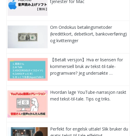
tjenester for Mac
Om Ondokus betalingsmetoder
(kredittkort, debetkort, bankoverføring)
og kvitteringer
【Betalt versjon】Hva er lisensen for
kommersiell bruk av tekst-til-tale-
programvare? Jeg undersøkte …
Hvordan lage YouTube-narrasjon raskt
med tekst-til-tale. Tips og triks.
Perfekt for engelsk uttale! Slik bruker du
gratis tekst-til-tale effektivt