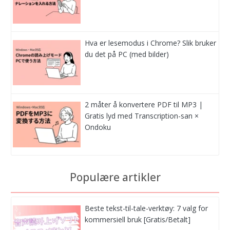
Hva er lesemodus i Chrome? Slik bruker
du det på PC (med bilder)
2 måter å konvertere PDF til MP3 |
Gratis lyd med Transcription-san ×
Ondoku
Populære artikler
Beste tekst-til-tale-verktøy: 7 valg for
kommersiell bruk [Gratis/Betalt]