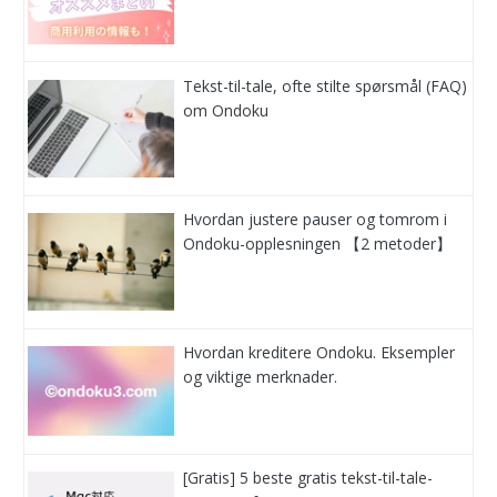
Tekst-til-tale, ofte stilte spørsmål (FAQ)
om Ondoku
Hvordan justere pauser og tomrom i
Ondoku-opplesningen 【2 metoder】
Hvordan kreditere Ondoku. Eksempler
og viktige merknader.
[Gratis] 5 beste gratis tekst-til-tale-