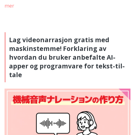
mer
Lag videonarrasjon gratis med
maskinstemme! Forklaring av
hvordan du bruker anbefalte AI-
apper og programvare for tekst-til-
tale