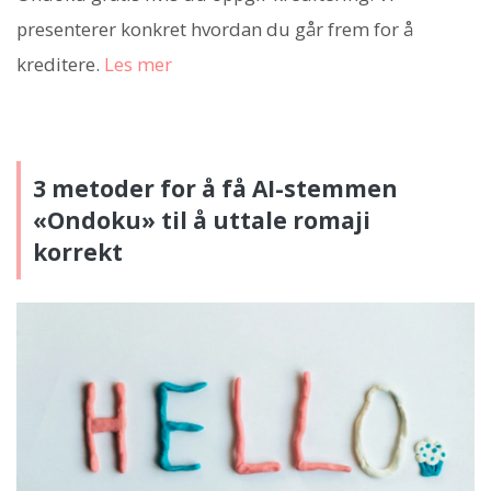
presenterer konkret hvordan du går frem for å
kreditere.
Les mer
3 metoder for å få AI-stemmen
«Ondoku» til å uttale romaji
korrekt