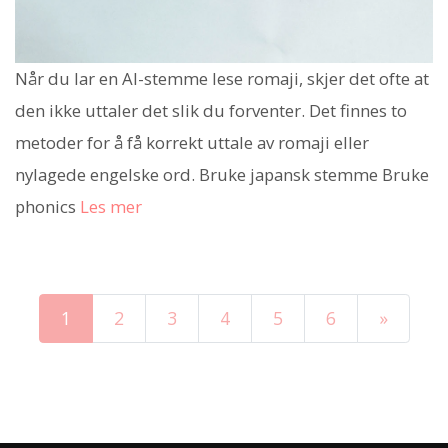
Når du lar en AI-stemme lese romaji, skjer det ofte at
den ikke uttaler det slik du forventer. Det finnes to
metoder for å få korrekt uttale av romaji eller
nylagede engelske ord. Bruke japansk stemme Bruke
phonics
Les mer
1
2
3
4
5
6
»