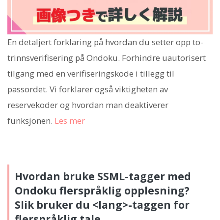
En detaljert forklaring på hvordan du setter opp to-
trinnsverifisering på Ondoku. Forhindre uautorisert
tilgang med en verifiseringskode i tillegg til
passordet. Vi forklarer også viktigheten av
reservekoder og hvordan man deaktiverer
funksjonen.
Les mer
Hvordan bruke SSML-tagger med
Ondoku flerspråklig opplesning?
Slik bruker du <lang>-taggen for
flerspråklig tale