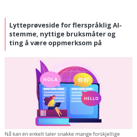
Lytteprøveside for flerspråklig AI-
stemme, nyttige bruksmåter og
ting å være oppmerksom på
Nå kan én enkelt taler snakke mange forskjellige