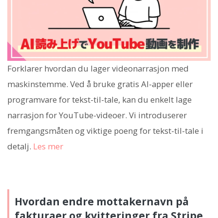
Forklarer hvordan du lager videonarrasjon med
maskinstemme. Ved å bruke gratis AI-apper eller
programvare for tekst-til-tale, kan du enkelt lage
narrasjon for YouTube-videoer. Vi introduserer
fremgangsmåten og viktige poeng for tekst-til-tale i
detalj.
Les mer
Hvordan endre mottakernavn på
fakturaer og kvitteringer fra Stripe,