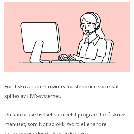
Først skriver du et
manus
for stemmen som skal
spilles av i IVR-systemet.
Du kan bruke hvilket som helst program for å skrive
manuset, som Notisblokk, Word eller andre
programmer der du kan skrive tekst.