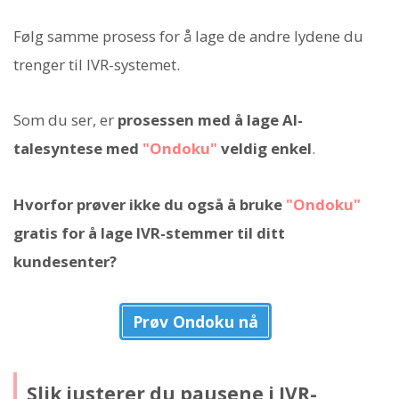
Følg samme prosess for å lage de andre lydene du
trenger til IVR-systemet.
Som du ser, er
prosessen med å lage AI-
talesyntese med
"Ondoku"
veldig enkel
.
Hvorfor prøver ikke du også å bruke
"Ondoku"
gratis for å lage IVR-stemmer til ditt
kundesenter?
Prøv Ondoku nå
Slik justerer du pausene i IVR-