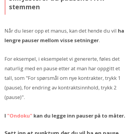
stemmen
Når du leser opp et manus, kan det hende du vil
ha
lengre pauser mellom visse setninger
.
For eksempel, i eksempelet vi genererte, føles det
naturlig med en pause etter at man har oppgitt et
tall, som "For spørsmål om nye kontrakter, trykk 1
(pause), for endring av kontraktsinnhold, trykk 2
(pause)".
I
"Ondoku"
kan du legge inn pauser på to måter.
Sett inn et punktum der du vil ha en pause