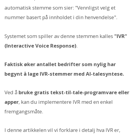
automatisk stemme som sier: "Vennligst velg et
nummer basert på innholdet i din henvendelse".
Systemet som spiller av denne stemmen kalles
"IVR"
(Interactive Voice Response)
.
Faktisk øker antallet bedrifter som nylig har
begynt å lage IVR-stemmer med AI-talesyntese.
Ved å
bruke gratis tekst-til-tale-programvare eller
apper
, kan du implementere IVR med en enkel
fremgangsmåte.
I denne artikkelen vil vi forklare i detalj hva IVR er,