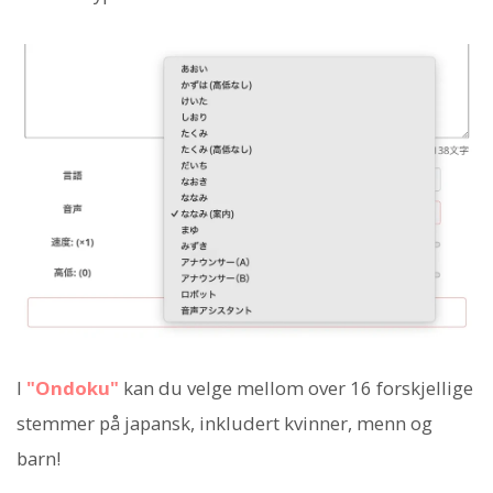
I
"Ondoku"
kan du velge mellom over 16 forskjellige
stemmer på japansk, inkludert kvinner, menn og
barn!