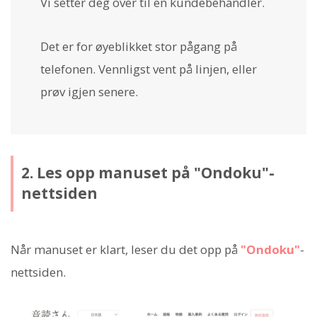
Vi setter deg over til en kundebehandler.
Det er for øyeblikket stor pågang på
telefonen. Vennligst vent på linjen, eller
prøv igjen senere.
2. Les opp manuset på "Ondoku"-
nettsiden
Når manuset er klart, leser du det opp på
"Ondoku"
-
nettsiden.