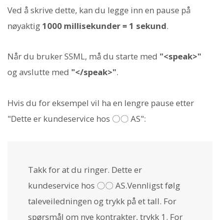
Ved å skrive dette, kan du legge inn en pause på
nøyaktig
1000 millisekunder = 1 sekund
.
Når du bruker SSML, må du starte med
"<speak>"
og avslutte med
"</speak>"
.
Hvis du for eksempel vil ha en lengre pause etter
"Dette er kundeservice hos 〇〇 AS":
Takk for at du ringer. Dette er
kundeservice hos 〇〇 AS.
Vennligst følg
taleveiledningen og trykk på et tall. For
spørsmål om nye kontrakter, trykk 1. For