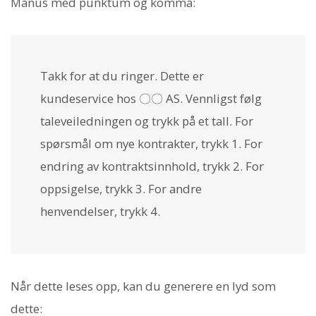
Manus med punktum og komma:
Takk for at du ringer. Dette er
kundeservice hos 〇〇 AS. Vennligst følg
taleveiledningen og trykk på et tall. For
spørsmål om nye kontrakter, trykk 1. For
endring av kontraktsinnhold, trykk 2. For
oppsigelse, trykk 3. For andre
henvendelser, trykk 4.
Når dette leses opp, kan du generere en lyd som
dette: