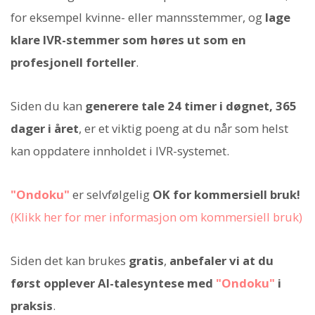
for eksempel kvinne- eller mannsstemmer, og
lage
klare IVR-stemmer som høres ut som en
profesjonell forteller
.
Siden du kan
generere tale 24 timer i døgnet, 365
dager i året
, er et viktig poeng at du når som helst
kan oppdatere innholdet i IVR-systemet.
"Ondoku"
er selvfølgelig
OK for kommersiell bruk!
(Klikk her for mer informasjon om kommersiell bruk)
Siden det kan brukes
gratis
,
anbefaler vi at du
først opplever AI-talesyntese med
"Ondoku"
i
praksis
.