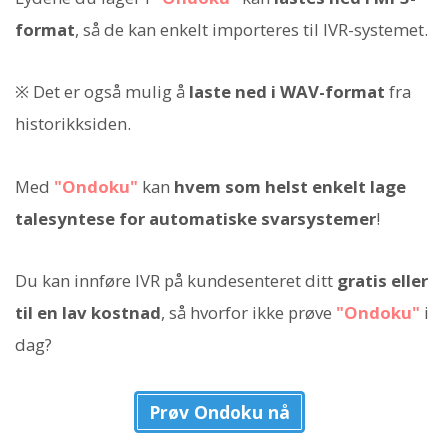
format
, så de kan enkelt importeres til IVR-systemet.
※ Det er også mulig å
laste ned i WAV-format
fra
historikksiden.
Med
"Ondoku"
kan
hvem som helst enkelt lage
talesyntese for automatiske svarsystemer
!
Du kan innføre IVR på kundesenteret ditt
gratis eller
til en lav kostnad
, så hvorfor ikke prøve
"Ondoku"
i
dag?
Prøv Ondoku nå