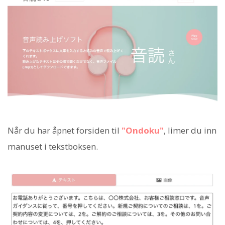
Når du har åpnet forsiden til
"Ondoku"
, limer du inn
manuset i tekstboksen.