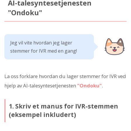
AI-talesyntesetjenesten
"Ondoku"
Jeg vil vite hvordan jeg lager
stemmer for IVR med en gang!
La oss forklare hvordan du lager stemmer for IVR ved
hjelp av AI-talesyntesetjenesten
"Ondoku"
.
1. Skriv et manus for IVR-stemmen
(eksempel inkludert)