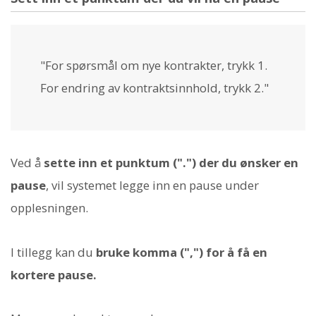
"For spørsmål om nye kontrakter, trykk 1.
For endring av kontraktsinnhold, trykk 2."
Ved å
sette inn et punktum (".") der du ønsker en
pause
, vil systemet legge inn en pause under
opplesningen.
I tillegg kan du
bruke komma (",") for å få en
kortere pause.