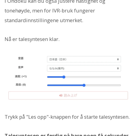
I Ondoku kan du også justere hastighet og
tonehøyde, men for IVR-bruk fungerer
standardinnstillingene utmerket.
Nå er talesyntesen klar.
Trykk på "Les opp"-knappen for å starte talesyntesen.
Talesyntesen er ferdig på bare noen få sekunder
,