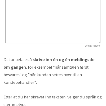
Det anbefales å
skrive inn én og én meldingsdel
om gangen
, for eksempel "når samtalen først
besvares" og "når kunden settes over til en
kundebehandler".
Etter at du har skrevet inn teksten, velger du språk og
stemmetype.