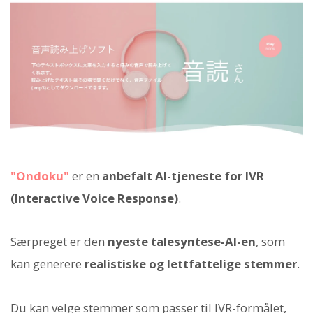
"Ondoku"
er en
anbefalt AI-tjeneste for IVR
(Interactive Voice Response)
.
Særpreget er den
nyeste talesyntese-AI-en
, som
kan generere
realistiske og lettfattelige stemmer
.
Du kan velge stemmer som passer til IVR-formålet,