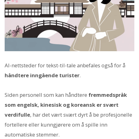
AI-nettsteder for tekst-til-tale anbefales også for å
håndtere inngående turister
.
Siden personell som kan håndtere
fremmedspråk
som engelsk, kinesisk og koreansk er svært
verdifulle
, har det vært svært dyrt å be profesjonelle
fortellere eller kunngjørere om å spille inn
automatiske stemmer.