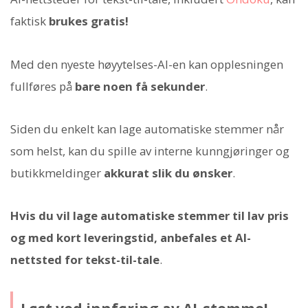
faktisk
brukes gratis!
Med den nyeste høyytelses-AI-en kan opplesningen
fullføres på
bare noen få sekunder
.
Siden du enkelt kan lage automatiske stemmer når
som helst, kan du spille av interne kunngjøringer og
butikkmeldinger
akkurat slik du ønsker
.
Hvis du vil lage automatiske stemmer til lav pris
og med kort leveringstid, anbefales et AI-
nettsted for tekst-til-tale
.