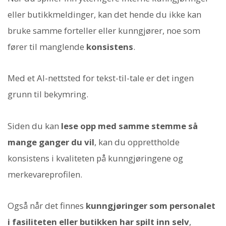
eller butikkmeldinger, kan det hende du ikke kan
bruke samme forteller eller kunngjører, noe som
fører til manglende
konsistens
.
Med et AI-nettsted for tekst-til-tale er det ingen
grunn til bekymring.
Siden du kan
lese opp med samme stemme så
mange ganger du vil
, kan du opprettholde
konsistens i kvaliteten på kunngjøringene og
merkevareprofilen.
Også når det finnes
kunngjøringer som personalet
i fasiliteten eller butikken har spilt inn selv
,