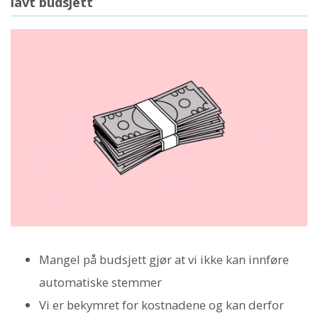
lavt budsjett
Mangel på budsjett gjør at vi ikke kan innføre
automatiske stemmer
Vi er bekymret for kostnadene og kan derfor