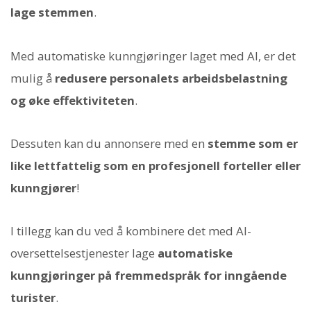
lage stemmen
.
Med automatiske kunngjøringer laget med AI, er det
mulig å
redusere personalets arbeidsbelastning
og øke effektiviteten
.
Dessuten kan du annonsere med en
stemme som er
like lettfattelig som en profesjonell forteller eller
kunngjører
!
I tillegg kan du ved å kombinere det med AI-
oversettelsestjenester lage
automatiske
kunngjøringer på fremmedspråk for inngående
turister
.