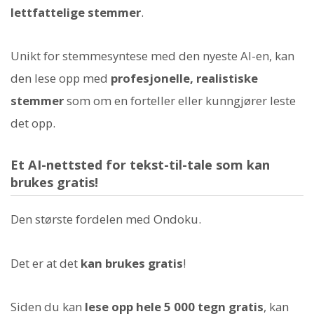
lettfattelige stemmer
.
Unikt for stemmesyntese med den nyeste AI-en, kan
den lese opp med
profesjonelle, realistiske
stemmer
som om en forteller eller kunngjører leste
det opp.
Et AI-nettsted for tekst-til-tale som kan
brukes gratis!
Den største fordelen med Ondoku.
Det er at det
kan brukes gratis
!
Siden du kan
lese opp hele 5 000 tegn gratis
, kan