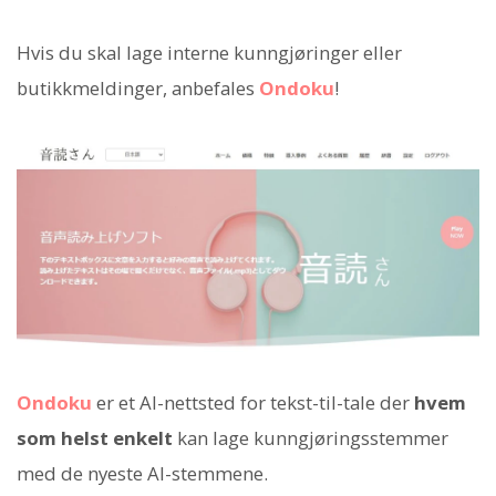
Hvis du skal lage interne kunngjøringer eller
butikkmeldinger, anbefales
Ondoku
!
Ondoku
er et AI-nettsted for tekst-til-tale der
hvem
som helst enkelt
kan lage kunngjøringsstemmer
med de nyeste AI-stemmene.