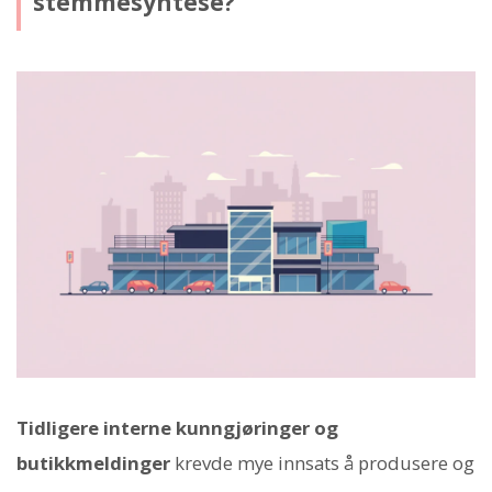
stemmesyntese?
Tidligere interne kunngjøringer og
butikkmeldinger
krevde mye innsats å produsere og