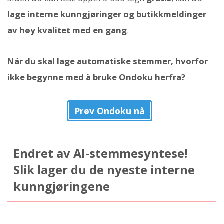
lage interne kunngjøringer og butikkmeldinger
av høy kvalitet med en gang
.
Når du skal lage automatiske stemmer, hvorfor
ikke begynne med å bruke Ondoku herfra?
Prøv Ondoku nå
Endret av AI-stemmesyntese!
Slik lager du de nyeste interne
kunngjøringene