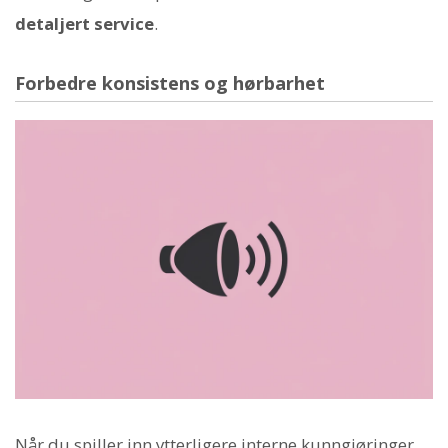
detaljert service
.
Forbedre konsistens og hørbarhet
Når du spiller inn ytterligere interne kunngjøringer