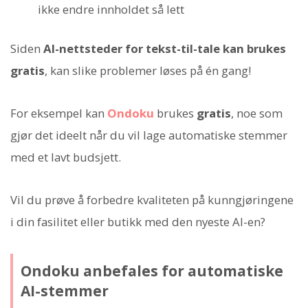
ikke endre innholdet så lett
Siden
AI-nettsteder for tekst-til-tale kan brukes
gratis
, kan slike problemer løses på én gang!
For eksempel kan
Ondoku
brukes
gratis
, noe som
gjør det ideelt når du vil lage automatiske stemmer
med et lavt budsjett.
Vil du prøve å forbedre kvaliteten på kunngjøringene
i din fasilitet eller butikk med den nyeste AI-en?
Ondoku anbefales for automatiske
AI-stemmer