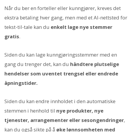
Når du ber en forteller eller kunngjører, kreves det
ekstra betaling hver gang, men med et AI-nettsted for
tekst-til-tale kan du
enkelt lage nye stemmer
gratis
.
Siden du kan lage kunngjøringsstemmer med en
gang du trenger det, kan du
håndtere plutselige
hendelser som uventet trengsel eller endrede
åpningstider.
Siden du kan endre innholdet i den automatiske
stemmen i henhold til
nye produkter, nye
tjenester, arrangementer eller sesongendringer
,
kan du også sikte på å
øke lønnsomheten med