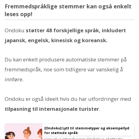
Fremmedspråklige stemmer kan også enkelt
leses opp!
Ondoku
støtter 48 forskjellige språk, inkludert
japansk, engelsk, kinesisk og koreansk.
Du kan enkelt produsere automatiske stemmer på
fremmedspråk, noe som tidligere var vanskelig å
innføre.
Ondoku er også ideelt hvis du har utfordringer med
tilpasning til internasjonale turister
.
[Ondoku] Lytt til stemmetyper og eksempellyd
for støttede språk