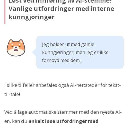
Løst ved innføring av AI-stemme!
Vanlige utfordringer med interne
kunngjøringer
Jeg holder ut med gamle
kunngjøringer, men jeg er ikke
fornøyd med dem...
I slike tilfeller anbefales også AI-nettsteder for tekst-
til-tale!
Ved å lage automatiske stemmer med den nyeste AI-
en, kan du
enkelt løse utfordringer med