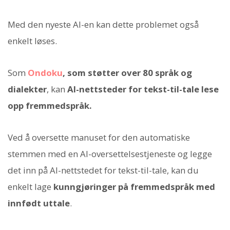
Med den nyeste AI-en kan dette problemet også
enkelt løses.
Som
Ondoku
, som støtter over 80 språk og
dialekter
, kan
AI-nettsteder for tekst-til-tale lese
opp fremmedspråk.
Ved å oversette manuset for den automatiske
stemmen med en AI-oversettelsestjeneste og legge
det inn på AI-nettstedet for tekst-til-tale, kan du
enkelt lage
kunngjøringer på fremmedspråk med
innfødt uttale
.