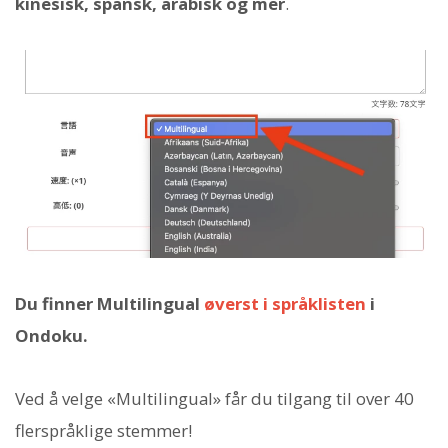
kinesisk, spansk, arabisk og mer
.
Du finner Multilingual
øverst i språklisten
i
Ondoku.
Ved å velge «Multilingual» får du tilgang til over 40
flerspråklige stemmer!