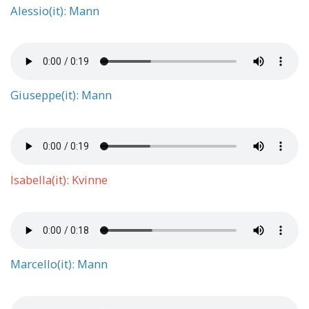
Alessio(it): Mann
Giuseppe(it): Mann
Isabella(it): Kvinne
Marcello(it): Mann