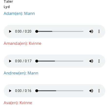
Taler
Lyd
Adam(en): Mann
Amanda(en): Kvinne
Andrew(en): Mann
Ava(en): Kvinne