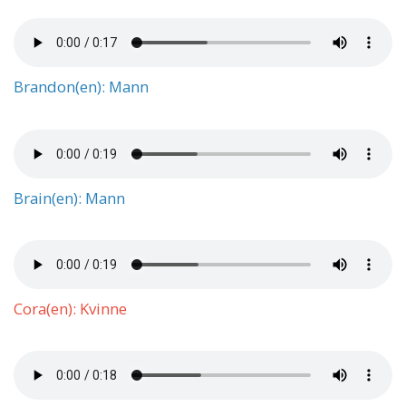
Brandon(en): Mann
Brain(en): Mann
Cora(en): Kvinne