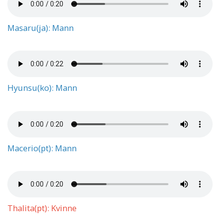
Masaru(ja): Mann
Hyunsu(ko): Mann
Macerio(pt): Mann
Thalita(pt): Kvinne