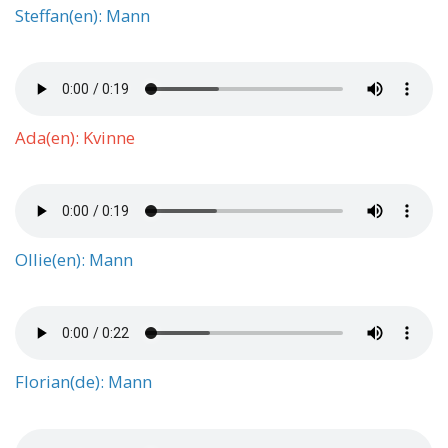
Steffan(en): Mann
Ada(en): Kvinne
Ollie(en): Mann
Florian(de): Mann