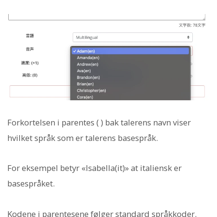
Forkortelsen i parentes ( ) bak talerens navn viser
hvilket språk som er talerens basespråk.
For eksempel betyr «Isabella(it)» at italiensk er
basespråket.
Kodene i parentesene følger standard språkkoder.