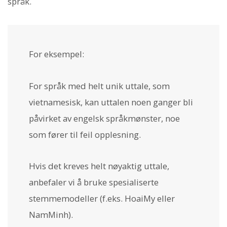
språk.
For eksempel:
For språk med helt unik uttale, som
vietnamesisk, kan uttalen noen ganger bli
påvirket av engelsk språkmønster, noe
som fører til feil opplesning.
Hvis det kreves helt nøyaktig uttale,
anbefaler vi å bruke spesialiserte
stemmemodeller (f.eks. HoaiMy eller
NamMinh).