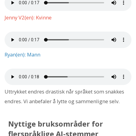
Jenny V2(en): Kvinne
Ryan(en): Mann
Uttrykket endres drastisk når språket som snakkes
endres. Vi anbefaler å lytte og sammenligne selv.
Nyttige bruksområder for
flerspråklige AI-stemmer