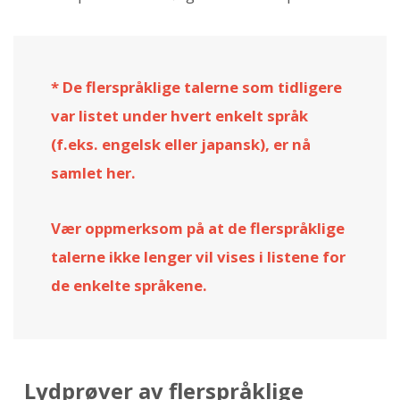
* De flerspråklige talerne som tidligere
var listet under hvert enkelt språk
(f.eks. engelsk eller japansk), er nå
samlet her.
Vær oppmerksom på at de flerspråklige
talerne ikke lenger vil vises i listene for
de enkelte språkene.
Lydprøver av flerspråklige