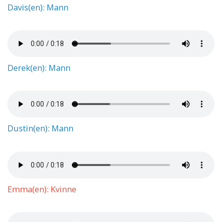
Davis(en): Mann
Derek(en): Mann
Dustin(en): Mann
Emma(en): Kvinne