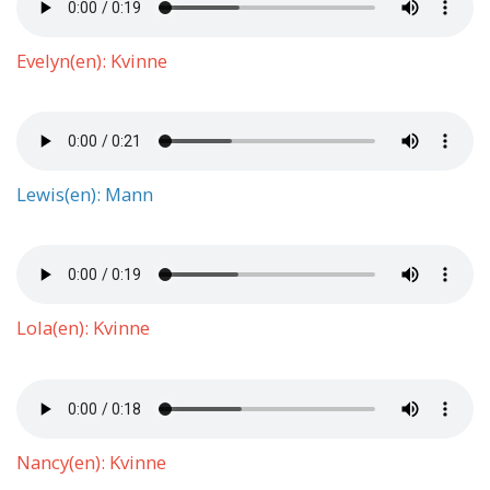
Evelyn(en): Kvinne
Lewis(en): Mann
Lola(en): Kvinne
Nancy(en): Kvinne