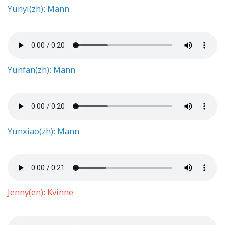
Yunyi(zh): Mann
Yunfan(zh): Mann
Yunxiao(zh): Mann
Jenny(en): Kvinne