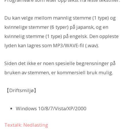
Du kan velge mellom mannlig stemme (1 type) og
kvinnelige stemmer (6 typer) på japansk, og en
kvinnelig stemme (1 type) på engelsk. Den oppleste
lyden kan lagres som MP3/WAVE-fil (.wav).
Siden det ikke er noen spesielle begrensninger på
bruken av stemmen, er kommersiell bruk mulig.
【Driftsmiljø】
Windows 10/8/7/Vista/XP/2000
Textalk: Nedlasting