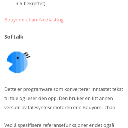
3.5 bekreftet)
Bouyomi-chan: Nedlasting
Softalk
Dette er programvare som konverterer inntastet tekst
til tale og leser den opp. Den bruker en litt annen
versjon av talesyntesemotoren enn Bouyomi-chan.
Ved å spesifisere referansefunksjoner er det også