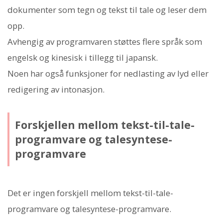
dokumenter som tegn og tekst til tale og leser dem
opp.
Avhengig av programvaren støttes flere språk som
engelsk og kinesisk i tillegg til japansk.
Noen har også funksjoner for nedlasting av lyd eller
redigering av intonasjon.
Forskjellen mellom tekst-til-tale-
programvare og talesyntese-
programvare
Det er ingen forskjell mellom tekst-til-tale-
programvare og talesyntese-programvare.