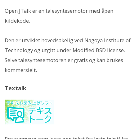
Open JTalk er en talesyntesemotor med åpen
kildekode.
Den er utviklet hovedsakelig ved Nagoya Institute of
Technology og utgitt under Modified BSD license.
Selve talesyntesemotoren er gratis og kan brukes
kommersielt.
Textalk
Programvare som leser opp tekst fra leste tekstfiler.