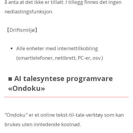
å anta at det ikke er tillatt. I tillegg finnes det ingen
nedlastingsfunksjon.
【Driftsmiljø】
Alle enheter med internettilkobling
(smarttelefoner, nettbrett, PC-er, osv.)
■ AI talesyntese programvare
«Ondoku»
"Ondoku" er et online tekst-til-tale-verktøy som kan
brukes uten innledende kostnad.