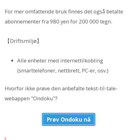
For mer omfattende bruk finnes det også betalte
abonnementer fra 980 yen for 200 000 tegn.
【Driftsmiljø】
Alle enheter med internettilkobling
(smarttelefoner, nettbrett, PC-er, osv.)
Hvorfor ikke prøve den anbefalte tekst-til-tale-
webappen "Ondoku"?
Prøv Ondoku nå