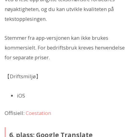
nøyaktigheten, og du kan utvikle kvaliteten på
tekstopplesingen.
Stemmer fra app-versjonen kan ikke brukes
kommersielt. For bedriftsbruk kreves henvendelse
for separate priser.
【Driftsmiljø】
iOS
Offisiell:
Coestation
6. plass: Google Translate