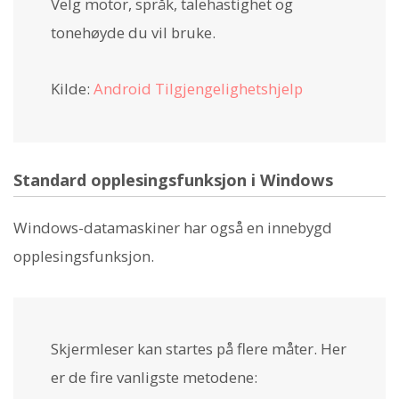
Velg motor, språk, talehastighet og
tonehøyde du vil bruke.
Kilde:
Android Tilgjengelighetshjelp
Standard opplesingsfunksjon i Windows
Windows-datamaskiner har også en innebygd
opplesingsfunksjon.
Skjermleser kan startes på flere måter. Her
er de fire vanligste metodene: