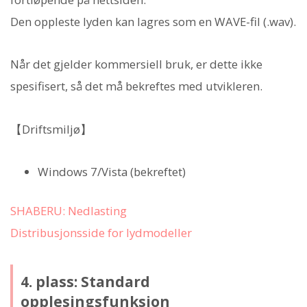
Den oppleste lyden kan lagres som en WAVE-fil (.wav).
Når det gjelder kommersiell bruk, er dette ikke
spesifisert, så det må bekreftes med utvikleren.
【Driftsmiljø】
Windows 7/Vista (bekreftet)
SHABERU: Nedlasting
Distribusjonsside for lydmodeller
4. plass: Standard
opplesingsfunksjon