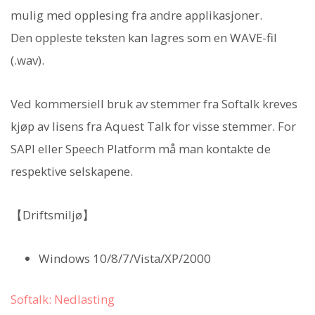
mulig med opplesing fra andre applikasjoner.
Den oppleste teksten kan lagres som en WAVE-fil
(.wav).
Ved kommersiell bruk av stemmer fra Softalk kreves
kjøp av lisens fra Aquest Talk for visse stemmer. For
SAPI eller Speech Platform må man kontakte de
respektive selskapene.
【Driftsmiljø】
Windows 10/8/7/Vista/XP/2000
Softalk: Nedlasting