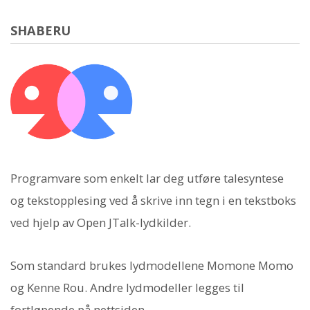
SHABERU
Programvare som enkelt lar deg utføre talesyntese
og tekstopplesing ved å skrive inn tegn i en tekstboks
ved hjelp av Open JTalk-lydkilder.
Som standard brukes lydmodellene Momone Momo
og Kenne Rou. Andre lydmodeller legges til
fortløpende på nettsiden.