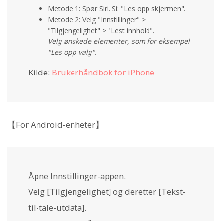
Metode 1: Spør Siri. Si: "Les opp skjermen".
Metode 2: Velg "Innstillinger" >
"Tilgjengelighet" > "Lest innhold".
Velg ønskede elementer, som for eksempel
"Les opp valg".
Kilde:
Brukerhåndbok for iPhone
【For Android-enheter】
Åpne Innstillinger-appen.
Velg [Tilgjengelighet] og deretter [Tekst-
til-tale-utdata].