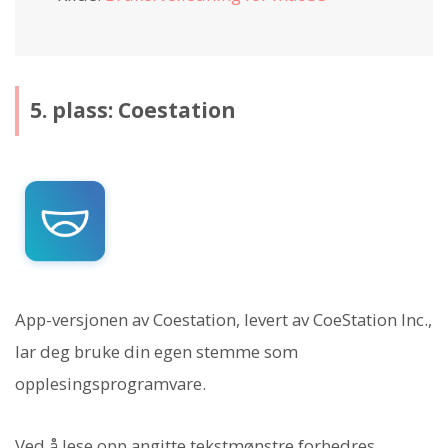
5. plass: Coestation
App-versjonen av Coestation, levert av CoeStation Inc.,
lar deg bruke din egen stemme som
opplesingsprogramvare.
Ved å lese opp angitte tekstmønstre forbedres