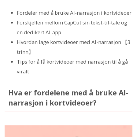
Fordeler med å bruke AI-narrasjon i kortvideoer
Forskjellen mellom CapCut sin tekst-til-tale og
en dedikert AI-app
Hvordan lage kortvideoer med AI-narrasjon 【3
trinn】
Tips for å få kortvideoer med narrasjon til å gå
viralt
Hva er fordelene med å bruke AI-
narrasjon i kortvideoer?