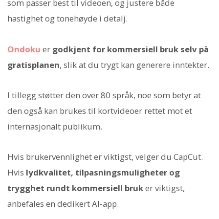
som passer best til videoen, og justere både
hastighet og tonehøyde i detalj.
Ondoku
er
godkjent for kommersiell bruk selv på
gratisplanen
, slik at du trygt kan generere inntekter.
I tillegg støtter den over 80 språk, noe som betyr at
den også kan brukes til kortvideoer rettet mot et
internasjonalt publikum.
Hvis brukervennlighet er viktigst, velger du CapCut.
Hvis
lydkvalitet, tilpasningsmuligheter og
trygghet rundt kommersiell bruk
er viktigst,
anbefales en dedikert AI-app.