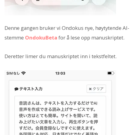
Denne gangen bruker vi Ondokus nye, høytytende AI-
stemme
OndokuBeta
for å lese opp manuskriptet.
Deretter limer du manuskriptet inn i tekstfeltet.