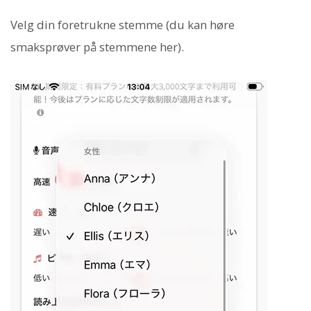
Velg din foretrukne stemme (du kan høre
smaksprøver på stemmene her).