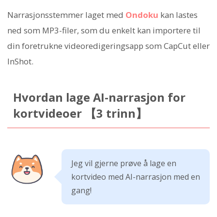
Narrasjonsstemmer laget med
Ondoku
kan lastes
ned som MP3-filer, som du enkelt kan importere til
din foretrukne videoredigeringsapp som CapCut eller
InShot.
Hvordan lage AI-narrasjon for
kortvideoer 【3 trinn】
Jeg vil gjerne prøve å lage en
kortvideo med AI-narrasjon med en
gang!