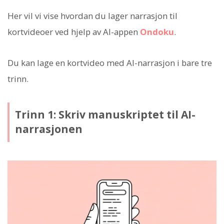
Her vil vi vise hvordan du lager narrasjon til
kortvideoer ved hjelp av AI-appen
Ondoku
.
Du kan lage en kortvideo med AI-narrasjon i bare tre
trinn.
Trinn 1: Skriv manuskriptet til AI-
narrasjonen