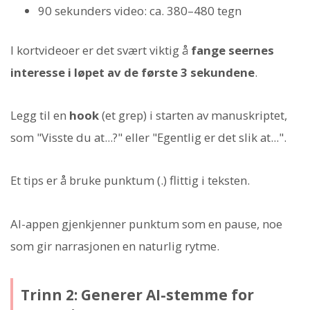
90 sekunders video: ca. 380–480 tegn
I kortvideoer er det svært viktig å
fange seernes
interesse i løpet av de første 3 sekundene
.
Legg til en
hook
(et grep) i starten av manuskriptet,
som "Visste du at...?" eller "Egentlig er det slik at...".
Et tips er å bruke punktum (.) flittig i teksten.
AI-appen gjenkjenner punktum som en pause, noe
som gir narrasjonen en naturlig rytme.
Trinn 2: Generer AI-stemme for