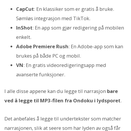
CapCut
: En klassiker som er gratis å bruke.
Sømløs integrasjon med TikTok.
InShot
: En app som gjør redigering på mobilen
enkelt.
Adobe Premiere Rush
: En Adobe-app som kan
brukes på både PC og mobil.
VN
: En gratis videoredigeringsapp med
avanserte funksjoner.
I alle disse appene kan du legge til narrasjon
bare
ved å legge til MP3-filen fra Ondoku i lydsporet
.
Det anbefales å legge til undertekster som matcher
narrasjonen, slik at seere som har lyden av også får