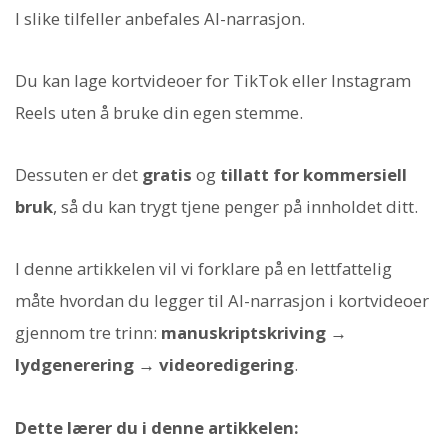
I slike tilfeller anbefales AI-narrasjon.
Du kan lage kortvideoer for TikTok eller Instagram
Reels uten å bruke din egen stemme.
Dessuten er det
gratis
og
tillatt for kommersiell
bruk
, så du kan trygt tjene penger på innholdet ditt.
I denne artikkelen vil vi forklare på en lettfattelig
måte hvordan du legger til AI-narrasjon i kortvideoer
gjennom tre trinn:
manuskriptskriving →
lydgenerering → videoredigering
.
Dette lærer du i denne artikkelen: