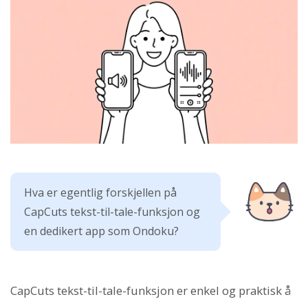
Hva er egentlig forskjellen på
CapCuts tekst-til-tale-funksjon og
en dedikert app som Ondoku?
CapCuts tekst-til-tale-funksjon er enkel og praktisk å