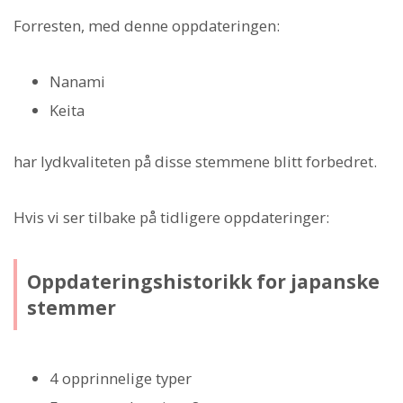
Forresten, med denne oppdateringen:
Nanami
Keita
har lydkvaliteten på disse stemmene blitt forbedret.
Hvis vi ser tilbake på tidligere oppdateringer:
Oppdateringshistorikk for japanske
stemmer
4 opprinnelige typer