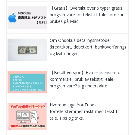
【Gratis】Oversikt over 5 typer gratis
programvare for tekst-til-tale som kan
brukes på Mac
Om Ondokus betalingsmetoder
(kredittkort, debetkort, bankoverføring)
og kvitteringer
【Betalt versjon】Hva er lisensen for
kommersiell bruk av tekst-til-tale-
programvare? Jeg undersøkte …
Hvordan lage YouTube-
fortellerstemmer raskt med tekst-til-
tale. Tips og triks.