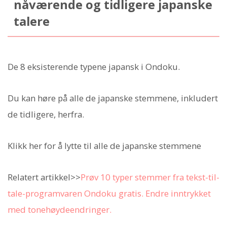
nåværende og tidligere japanske
talere
De 8 eksisterende typene japansk i Ondoku.
Du kan høre på alle de japanske stemmene, inkludert
de tidligere, herfra.
Klikk her for å lytte til alle de japanske stemmene
Relatert artikkel>>
Prøv 10 typer stemmer fra tekst-til-
tale-programvaren Ondoku gratis. Endre inntrykket
med tonehøydeendringer.