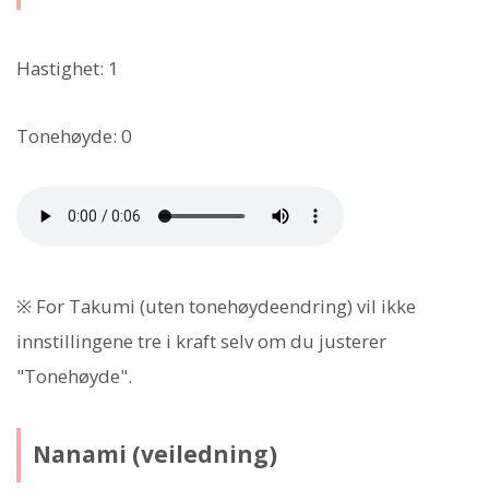
Hastighet: 1
Tonehøyde: 0
※ For Takumi (uten tonehøydeendring) vil ikke
innstillingene tre i kraft selv om du justerer
"Tonehøyde".
Nanami (veiledning)