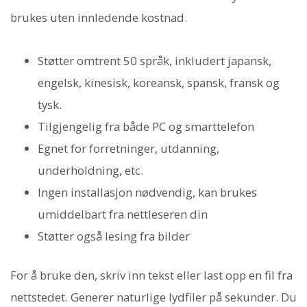
brukes uten innledende kostnad.
Støtter omtrent 50 språk, inkludert japansk,
engelsk, kinesisk, koreansk, spansk, fransk og
tysk.
Tilgjengelig fra både PC og smarttelefon
Egnet for forretninger, utdanning,
underholdning, etc.
Ingen installasjon nødvendig, kan brukes
umiddelbart fra nettleseren din
Støtter også lesing fra bilder
For å bruke den, skriv inn tekst eller last opp en fil fra
nettstedet. Generer naturlige lydfiler på sekunder. Du