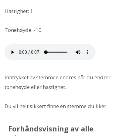
Hastighet: 1
Tonehøyde: -10
Inntrykket av stemmen endres når du endrer
tonehøyde eller hastighet.
Du vil helt sikkert finne en stemme du liker.
Forhåndsvisning av alle