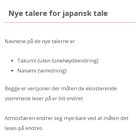
Nye talere for japansk tale
Navnene på de nye talerne er
Takumi (uten tonehøydeendring)
Nanami (veiledning)
Begge er versjoner der måten de eksisterende
stemmene leser på er litt endret.
Atmosfæren endrer seg mye bare ved at måten det
leses på endres.