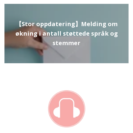
【Stor oppdatering】Melding om
økning i antall støttede språk og
stemmer