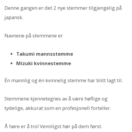
Denne gangen er det 2 nye stemmer tilgjengelig på
japansk.
Navnene på stemmene er
Takumi mannsstemme
Mizuki kvinnestemme
Én mannlig og én kvinnelig stemme har blitt lagt til.
Stemmene kjennetegnes av å være høflige og
tydelige, akkurat som en profesjonell forteller.
Å høre er å tro! Vennligst hør på dem først.