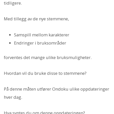
tidligere.
Med tillegg av de nye stemmene,
Samspill mellom karakterer
Endringer i bruksområder
forventes det mange ulike bruksmuligheter.
Hvordan vil du bruke disse to stemmene?
På denne måten utfører Ondoku ulike oppdateringer
hver dag.
Hva syntes du om denne oppdateringen?