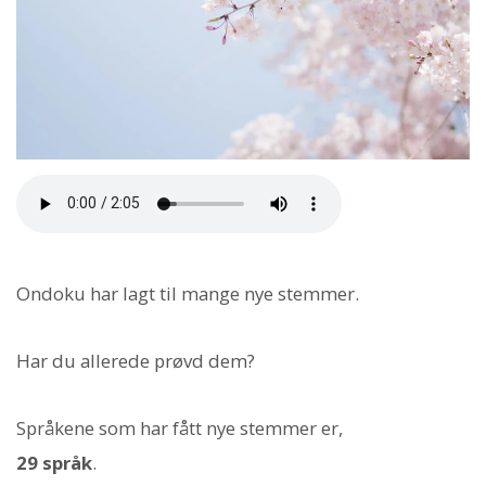
Ondoku har lagt til mange nye stemmer.
Har du allerede prøvd dem?
Språkene som har fått nye stemmer er,
29 språk
.