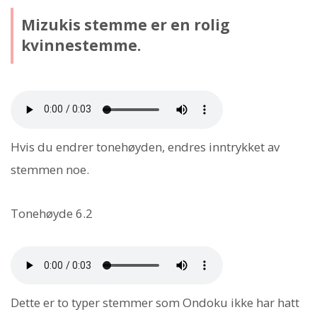
Mizukis stemme er en rolig
kvinnestemme.
Hvis du endrer tonehøyden, endres inntrykket av
stemmen noe.
Tonehøyde 6.2
Dette er to typer stemmer som Ondoku ikke har hatt