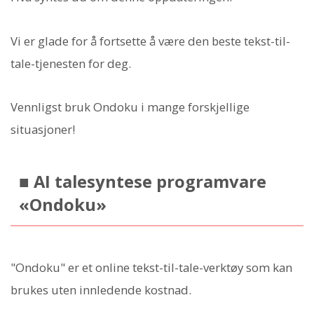
Vi er glade for å fortsette å være den beste tekst-til-
tale-tjenesten for deg.
Vennligst bruk Ondoku i mange forskjellige
situasjoner!
■ AI talesyntese programvare
«Ondoku»
"Ondoku" er et online tekst-til-tale-verktøy som kan
brukes uten innledende kostnad.