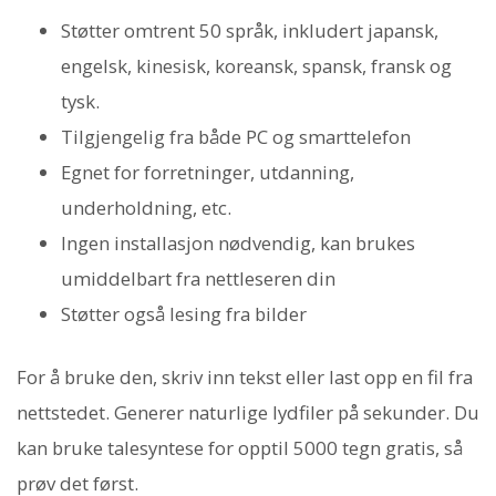
Støtter omtrent 50 språk, inkludert japansk,
engelsk, kinesisk, koreansk, spansk, fransk og
tysk.
Tilgjengelig fra både PC og smarttelefon
Egnet for forretninger, utdanning,
underholdning, etc.
Ingen installasjon nødvendig, kan brukes
umiddelbart fra nettleseren din
Støtter også lesing fra bilder
For å bruke den, skriv inn tekst eller last opp en fil fra
nettstedet. Generer naturlige lydfiler på sekunder. Du
kan bruke talesyntese for opptil 5000 tegn gratis, så
prøv det først.