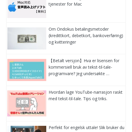
tjenester for Mac
Om Ondokus betalingsmetoder
(kredittkort, debetkort, bankoverføring)
og kvitteringer
【Betalt versjon】Hva er lisensen for
kommersiell bruk av tekst-til-tale-
programvare? Jeg undersøkte …
Hvordan lage YouTube-narrasjon raskt
med tekst-til-tale. Tips og triks.
Perfekt for engelsk uttale! Slik bruker du