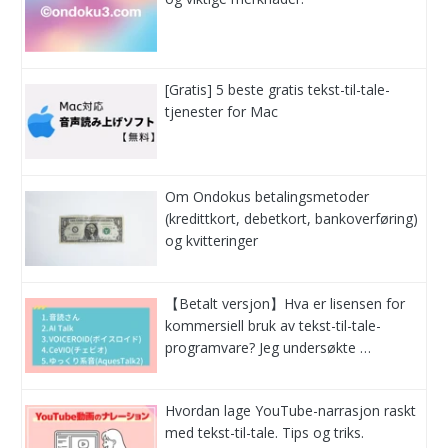
[Gratis] 5 beste gratis tekst-til-tale-
tjenester for Mac
Om Ondokus betalingsmetoder
(kredittkort, debetkort, bankoverføring)
og kvitteringer
【Betalt versjon】Hva er lisensen for
kommersiell bruk av tekst-til-tale-
programvare? Jeg undersøkte …
Hvordan lage YouTube-narrasjon raskt
med tekst-til-tale. Tips og triks.