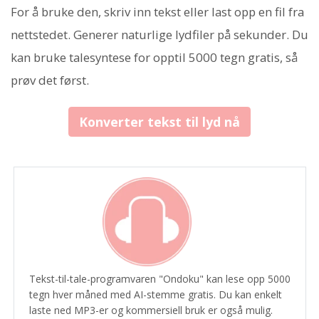
For å bruke den, skriv inn tekst eller last opp en fil fra
nettstedet. Generer naturlige lydfiler på sekunder. Du
kan bruke talesyntese for opptil 5000 tegn gratis, så
prøv det først.
Konverter tekst til lyd nå
Tekst-til-tale-programvaren "Ondoku" kan lese opp 5000
tegn hver måned med AI-stemme gratis. Du kan enkelt
laste ned MP3-er og kommersiell bruk er også mulig.