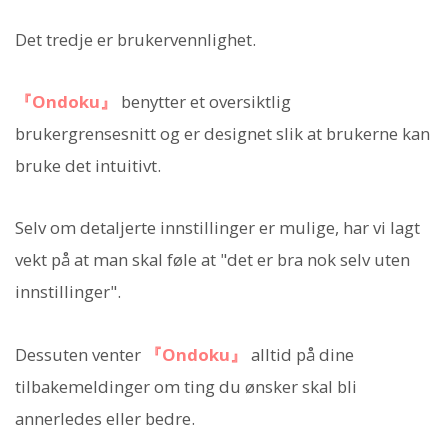
Det tredje er brukervennlighet.
『Ondoku』
benytter et oversiktlig
brukergrensesnitt og er designet slik at brukerne kan
bruke det intuitivt.
Selv om detaljerte innstillinger er mulige, har vi lagt
vekt på at man skal føle at "det er bra nok selv uten
innstillinger".
Dessuten venter
『Ondoku』
alltid på dine
tilbakemeldinger om ting du ønsker skal bli
annerledes eller bedre.