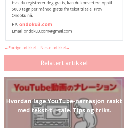
Hvis du registrerer deg gratis, kan du konvertere opptil
5000 tegn per måned gratis fra tekst til tale. Prøv
Ondoku nå.
ondoku3.com
HP:
Email: ondoku3.com@gmail.com
←Forrige artikkel
|
Neste artikkel→
Relatert artikkel
Hvordan lage YouTube-narrasjon raskt
med tekst-til-tale. Tips og triks.