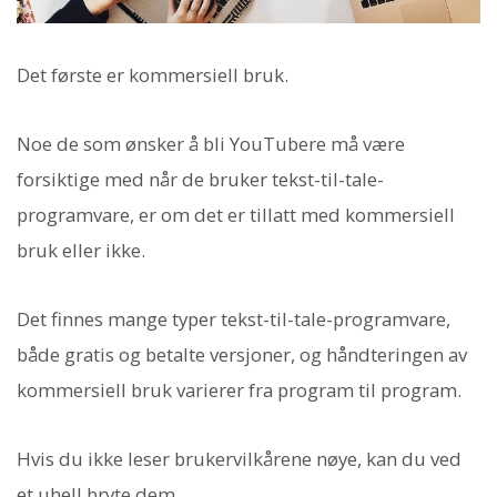
Det første er kommersiell bruk.
Noe de som ønsker å bli YouTubere må være
forsiktige med når de bruker tekst-til-tale-
programvare, er om det er tillatt med kommersiell
bruk eller ikke.
Det finnes mange typer tekst-til-tale-programvare,
både gratis og betalte versjoner, og håndteringen av
kommersiell bruk varierer fra program til program.
Hvis du ikke leser brukervilkårene nøye, kan du ved
et uhell bryte dem...