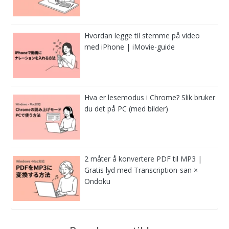
Hvordan legge til stemme på video
med iPhone | iMovie-guide
Hva er lesemodus i Chrome? Slik bruker
du det på PC (med bilder)
2 måter å konvertere PDF til MP3 |
Gratis lyd med Transcription-san ×
Ondoku