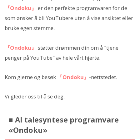
『Ondoku』
er den perfekte programvaren for de
som ønsker å bli YouTubere uten å vise ansiktet eller
bruke egen stemme.
『Ondoku』
støtter drømmen din om å "tjene
penger på YouTube" av hele vårt hjerte.
Kom gjerne og besøk
『Ondoku』
-nettstedet.
Vi gleder oss til å se deg.
■ AI talesyntese programvare
«Ondoku»