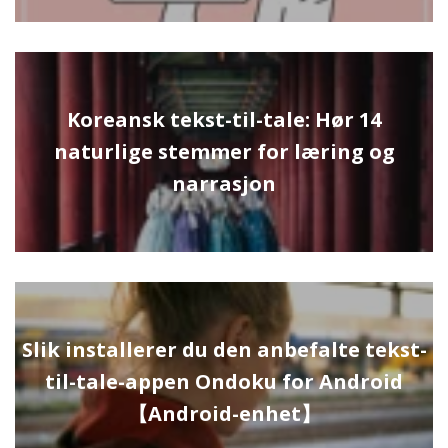
Koreansk tekst-til-tale: Hør 14
naturlige stemmer for læring og
narrasjon
Slik installerer du den anbefalte tekst-
til-tale-appen Ondoku for Android
【Android-enhet】