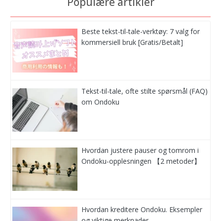
Populære artikler
Beste tekst-til-tale-verktøy: 7 valg for
kommersiell bruk [Gratis/Betalt]
Tekst-til-tale, ofte stilte spørsmål (FAQ)
om Ondoku
Hvordan justere pauser og tomrom i
Ondoku-opplesningen 【2 metoder】
Hvordan kreditere Ondoku. Eksempler
og viktige merknader.