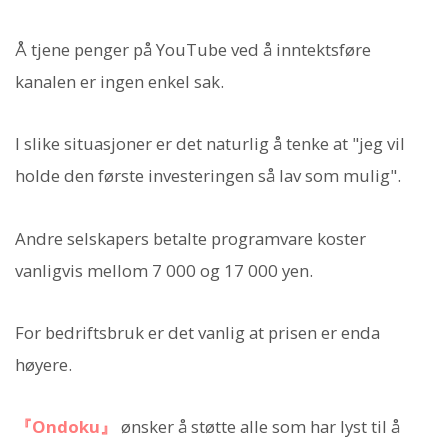
Å tjene penger på YouTube ved å inntektsføre
kanalen er ingen enkel sak.
I slike situasjoner er det naturlig å tenke at "jeg vil
holde den første investeringen så lav som mulig".
Andre selskapers betalte programvare koster
vanligvis mellom 7 000 og 17 000 yen.
For bedriftsbruk er det vanlig at prisen er enda
høyere.
『Ondoku』
ønsker å støtte alle som har lyst til å