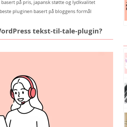
sert på pris, japansk støtte og lydkvalitet
beste pluginen basert på bloggens formål
rdPress tekst-til-tale-plugin?