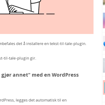
fales det å installere en tekst-til-tale-plugin.
t-til-tale-plugin gir.
 gjør annet" med en WordPress
rdPress, legges det automatisk til en