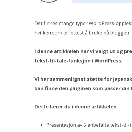
Det finnes mange typer WordPress-opplesni
hvilken som er lettest å bruke på bloggen.
I denne artikkelen har vi valgt ut og pr
tekst-til-tale-funksjon i WordPress.
Vi har sammenlignet støtte for japansk, 
kan finne den pluginen som passer din 
Dette lærer du i denne artikkelen
Presentasjon av 5 anbefalte tekst-til