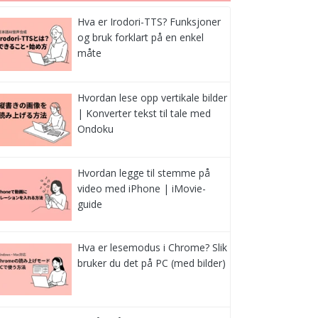
Hva er Irodori-TTS? Funksjoner
og bruk forklart på en enkel
måte
Hvordan lese opp vertikale bilder
| Konverter tekst til tale med
Ondoku
Hvordan legge til stemme på
video med iPhone | iMovie-
guide
Hva er lesemodus i Chrome? Slik
bruker du det på PC (med bilder)