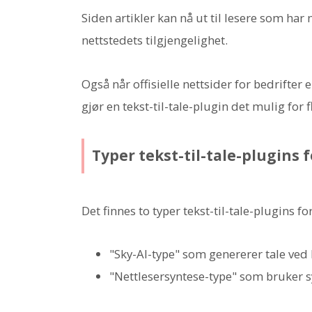
Siden artikler kan nå ut til lesere som har 
nettstedets tilgjengelighet.
Også når offisielle nettsider for bedrifter
gjør en tekst-til-tale-plugin det mulig for
Typer tekst-til-tale-plugins 
Det finnes to typer tekst-til-tale-plugins f
"Sky-AI-type" som genererer tale ved h
"Nettlesersyntese-type" som bruker sy