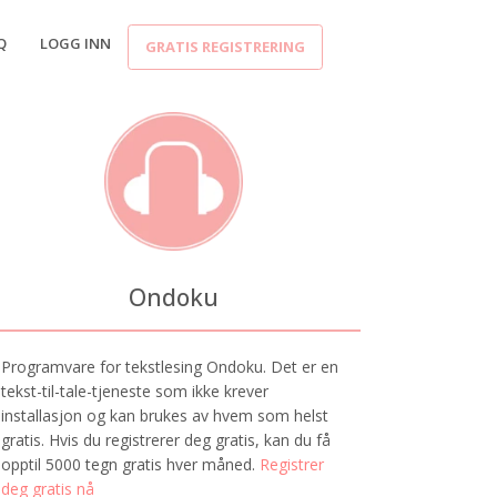
Q
LOGG INN
GRATIS REGISTRERING
Ondoku
Programvare for tekstlesing Ondoku. Det er en
tekst-til-tale-tjeneste som ikke krever
installasjon og kan brukes av hvem som helst
gratis. Hvis du registrerer deg gratis, kan du få
opptil 5000 tegn gratis hver måned.
Registrer
deg gratis nå