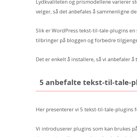
Lydkvaliteten og prismodellene varierer sto
velger, så det anbefales å sammenligne dem
Slik er WordPress tekst-til-tale-plugins e
tilbringer på bloggen og forbedre tilgjeng
Det er enkelt å installere, så vi anbefaler 
5 anbefalte tekst-til-tale-
Her presenterer vi 5 tekst-til-tale-plugins
Vi introduserer plugins som kan brukes p