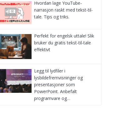
Hvordan lage YouTube-
narrasjon raskt med tekst-til-
tale. Tips og triks.
Perfekt for engelsk uttale! Slik
bruker du gratis tekst-til-tale
effektivt
Legg til lydfiler i
lysbildefremvisninger og
presentasjoner som
PowerPoint. Anbefalt
programvare og…