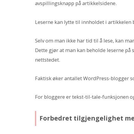
avspillingsknapp på artikkelsidene.
Leserne kan lytte til innholdet i artikkelen
Selv om man ikke har tid til å lese, kan m
Dette gjør at man kan beholde leserne på sid
nettstedet.
Faktisk øker antallet WordPress-blogger som 
For bloggere er tekst-til-tale-funksjonen o
Forbedret tilgjengelighet me