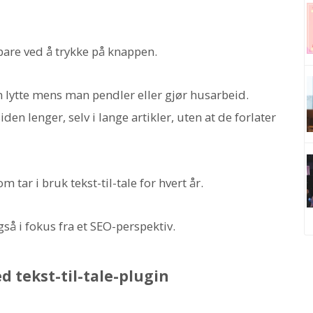
 bare ved å trykke på knappen.
an lytte mens man pendler eller gjør husarbeid.
en lenger, selv i lange artikler, uten at de forlater
tar i bruk tekst-til-tale for hvert år.
gså i fokus fra et SEO-perspektiv.
d tekst-til-tale-plugin