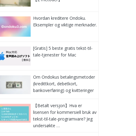
Hvordan kreditere Ondoku.
Eksempler og viktige merknader.
[Gratis] 5 beste gratis tekst-til-
tale-tjenester for Mac
Om Ondokus betalingsmetoder
(kredittkort, debetkort,
bankoverføring) og kvitteringer
【Betalt versjon】Hva er
lisensen for kommersiell bruk av
tekst-til-tale-programvare? Jeg
undersøkte …