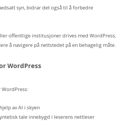
nedsatt syn, bidrar det også til å forbedre
 eller offentlige institusjoner drives med WordPress,
 flere å navigere på nettstedet på en behagelig måte.
for WordPress
or WordPress:
jelp av AI i skyen
ntetisk tale innebygd i leserens nettleser