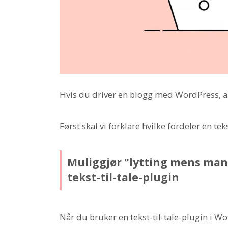
Hvis du driver en blogg med WordPress, anbe
Først skal vi forklare hvilke fordeler en teks
Muliggjør "lytting mens man
tekst-til-tale-plugin
Når du bruker en tekst-til-tale-plugin i Wo