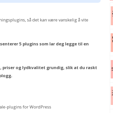
ngsplugins, så det kan være vanskelig å vite
esenterer 5 plugins som lar deg legge til en
priser og lydkvalitet grundig, slik at du raskt
blogg.
-tale-plugins for WordPress