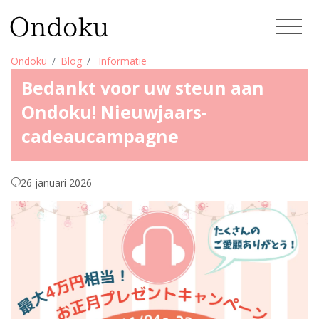
Ondoku
Blog
Informatie
Bedankt voor uw steun aan
Ondoku! Nieuwjaars-
cadeaucampagne
26 januari 2026