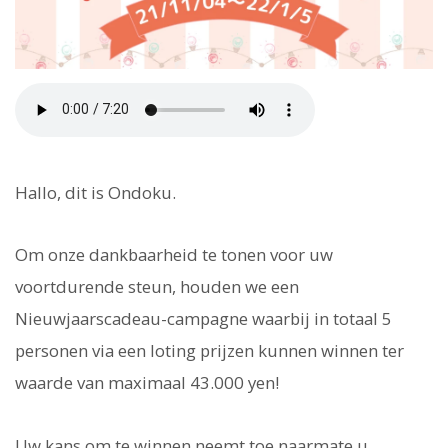
Hallo, dit is Ondoku.
Om onze dankbaarheid te tonen voor uw
voortdurende steun, houden we een
Nieuwjaarscadeau-campagne waarbij in totaal 5
personen via een loting prijzen kunnen winnen ter
waarde van maximaal 43.000 yen!
Uw kans om te winnen neemt toe naarmate u