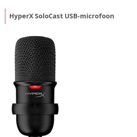
HyperX SoloCast USB-microfoon