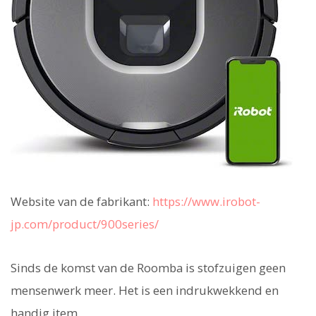
Website van de fabrikant:
https://www.irobot-
jp.com/product/900series/
Sinds de komst van de Roomba is stofzuigen geen
mensenwerk meer. Het is een indrukwekkend en
handig item.