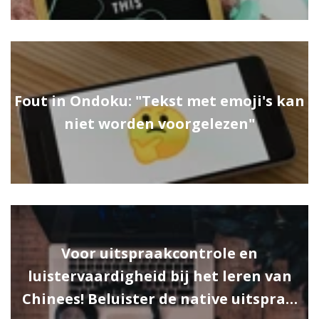
Fout in Ondoku: "Tekst met emoji's kan
niet worden voorgelezen"
Voor uitspraakcontrole en
luistervaardigheid bij het leren van
Chinees! Beluister de native uitspra…