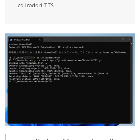
cd Irodori-TTS