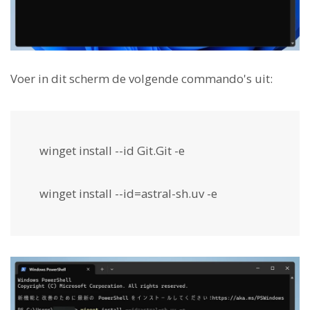
Voer in dit scherm de volgende commando's uit:
winget install --id Git.Git -e
winget install --id=astral-sh.uv -e