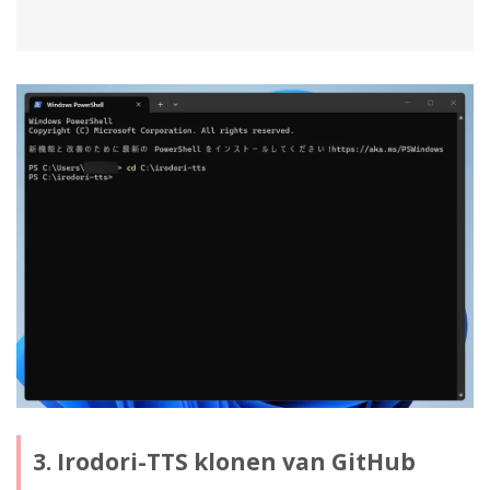
3. Irodori-TTS klonen van GitHub