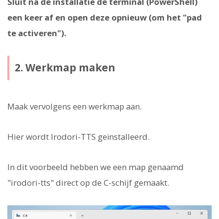
Sluit na de installatie de terminal (PowerShell)
een keer af en open deze opnieuw (om het "pad
te activeren").
2. Werkmap maken
Maak vervolgens een werkmap aan.
Hier wordt Irodori-TTS geïnstalleerd.
In dit voorbeeld hebben we een map genaamd
"irodori-tts" direct op de C-schijf gemaakt.