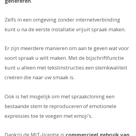
genereren
.
Zelfs in een omgeving zonder internetverbinding
kunt u na de eerste installatie vrijuit spraak maken.
Er zijn meerdere manieren om aan te geven wat voor
soort spraak u wilt maken. Met de bijschriftfunctie
kunt u alleen met tekstinstructies een stemkwaliteit
creëren die naar uw smaak is.
Ook is het mogelijk om met spraakcloning een
bestaande stem te reproduceren of emotionele
expressies toe te voegen met emoji's.
Dankzij de MIT-licentie is
commercieel gebruik van