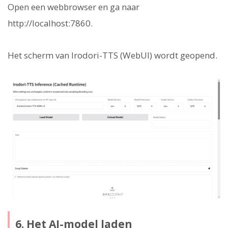
Open een webbrowser en ga naar
http://localhost:7860.
Het scherm van Irodori-TTS (WebUI) wordt geopend.
6. Het AI-model laden