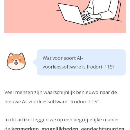
Wat voor soort AI-
voorleessoftware is Irodori-TTS?
Veel mensen zijn waarschijnlijk benieuwd naar de
nieuwe AI-voorleessoftware "Irodori-TTS".
In dit artikel leggen we op een begrijpelijke manier
de
kenmerken, mogelijkheden, aandachtspunten