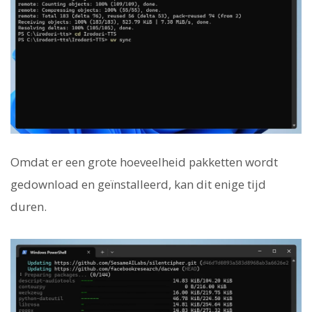
Omdat er een grote hoeveelheid pakketten wordt
gedownload en geïnstalleerd, kan dit enige tijd
duren.