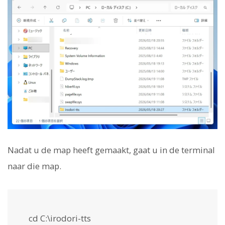
Nadat u de map heeft gemaakt, gaat u in de terminal
naar die map.
cd C:\irodori-tts