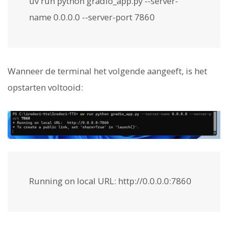
uv run python gradio_app.py --server-
name 0.0.0.0 --server-port 7860
Wanneer de terminal het volgende aangeeft, is het
opstarten voltooid:
Running on local URL: http://0.0.0.0:7860