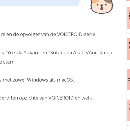
re en de opvolger van de VOICEROID-serie.
ls "Yuzuki Yukari" en "Kotonoha Akane/Aoi" kun je
e stem.
is met zowel Windows als macOS.
nderd ten opzichte van VOICEROID en welk