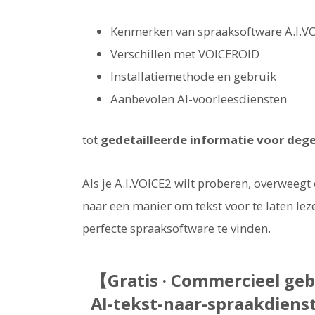
Kenmerken van spraaksoftware A.I.V
Verschillen met VOICEROID
Installatiemethode en gebruik
Aanbevolen AI-voorleesdiensten
tot
gedetailleerde informatie voor dege
Als je A.I.VOICE2 wilt proberen, overweegt
naar een manier om tekst voor te laten leze
perfecte spraaksoftware te vinden.
【Gratis · Commercieel ge
AI-tekst-naar-spraakdiens