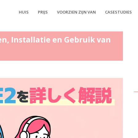
HUIS
PRIJS
VOORZIEN ZIJN VAN
CASESTUDIES
n, Installatie en Gebruik van