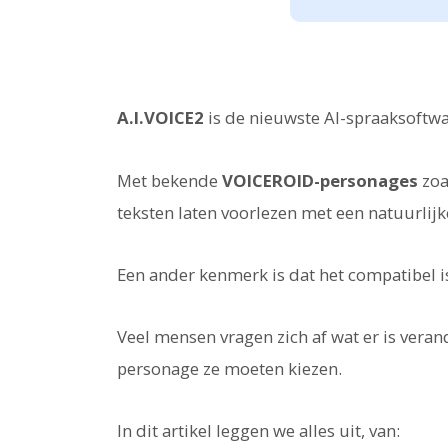
A.I.VOICE2
is de nieuwste AI-spraaksoftwa
Met bekende
VOICEROID-personages
zoa
teksten laten voorlezen met een natuurlijk
Een ander kenmerk is dat het compatibel 
Veel mensen vragen zich af wat er is vera
personage ze moeten kiezen.
In dit artikel leggen we alles uit, van: