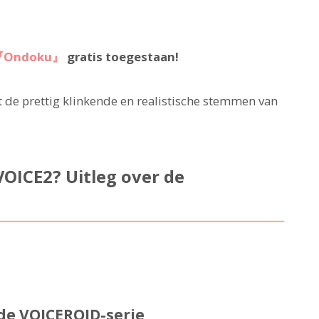
『Ondoku』
gratis toegestaan!
 de prettig klinkende en realistische stemmen van
VOICE2? Uitleg over de
 de VOICEROID-serie