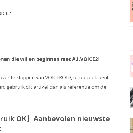
OICE2
nen die willen beginnen met A.I.VOICE2
!
 over te stappen van VOICEROID, of op zoek bent
n, gebruik dit artikel dan als referentie om de
bruik OK】Aanbevolen nieuwste
t