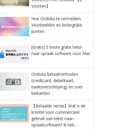
soorten】
Hoe Ondoku te vermelden.
Voorbeelden en belangrijke
punten.
[Gratis] 5 beste gratis tekst-
naar-spraak software voor Mac
Ondoku betaalmethoden
(creditcard, debetkaart,
bankoverschrijving) en over
kwitanties
【Betaalde versie】Wat is de
licentie voor commercieel
gebruik van tekst-naar-
spraaksoftware? Ik heb …