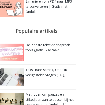
2 manieren om PDF naar MP3
te converteren | Gratis met
Ondoku
Populaire artikels
De 7 beste tekst-naar-spraak
tools (gratis & betaald)
Tekst-naar-spraak, Ondoku
veelgestelde vragen (FAQ)
Methoden om pauzes en
stiltetijden aan te passen bij het
voorlezen met Ondoku 【2