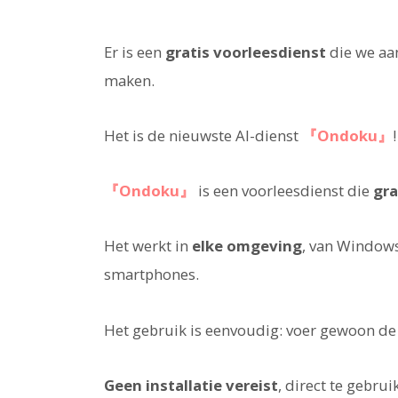
Er is een
gratis voorleesdienst
die we aa
maken.
Het is de nieuwste AI-dienst
『Ondoku』
!
『Ondoku』
is een voorleesdienst die
gra
Het werkt in
elke omgeving
, van Windows
smartphones.
Het gebruik is eenvoudig: voer gewoon de t
Geen installatie vereist
, direct te gebru