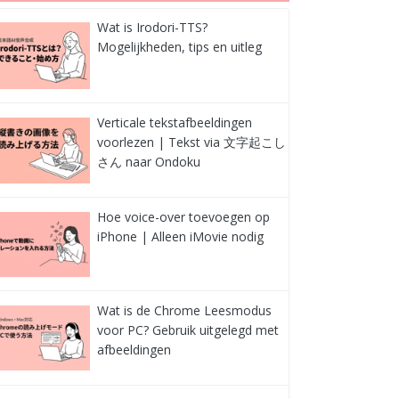
Wat is Irodori-TTS?
Mogelijkheden, tips en uitleg
Verticale tekstafbeeldingen
voorlezen | Tekst via 文字起こし
さん naar Ondoku
Hoe voice-over toevoegen op
iPhone | Alleen iMovie nodig
Wat is de Chrome Leesmodus
voor PC? Gebruik uitgelegd met
afbeeldingen