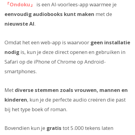
『Ondoku』
is een AI-voorlees-app waarmee je
eenvoudig audiobooks kunt maken
met de
nieuwste AI
.
Omdat het een web-app is waarvoor
geen installatie
nodig
is, kun je deze direct openen en gebruiken in
Safari op de iPhone of Chrome op Android-
smartphones.
Met
diverse stemmen zoals vrouwen, mannen en
kinderen
, kun je de perfecte audio creëren die past
bij het type boek of roman.
Bovendien kun je
gratis
tot 5.000 tekens laten