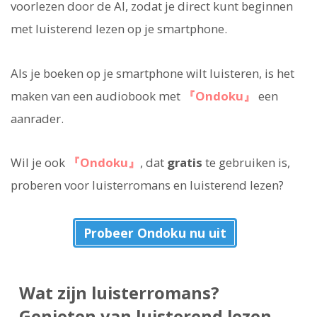
voorlezen door de AI, zodat je direct kunt beginnen
met luisterend lezen op je smartphone.
Als je boeken op je smartphone wilt luisteren, is het
maken van een audiobook met
『Ondoku』
een
aanrader.
Wil je ook
『Ondoku』
, dat
gratis
te gebruiken is,
proberen voor luisterromans en luisterend lezen?
Probeer Ondoku nu uit
Wat zijn luisterromans?
Genieten van luisterend lezen