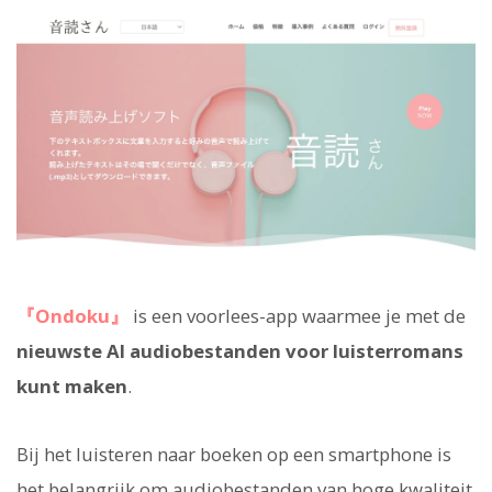
『Ondoku』
is een voorlees-app waarmee je met de
nieuwste AI
audiobestanden voor luisterromans
kunt maken
.
Bij het luisteren naar boeken op een smartphone is
het belangrijk om audiobestanden van hoge kwaliteit