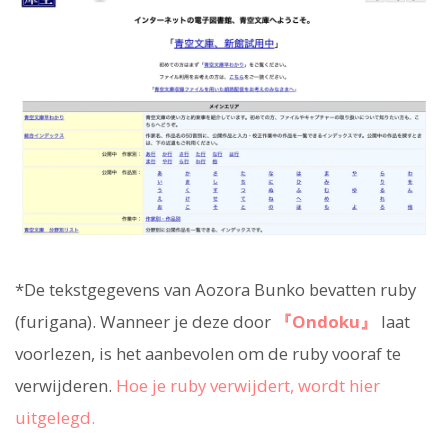
*De tekstgegevens van Aozora Bunko bevatten ruby
(furigana). Wanneer je deze door
『Ondoku』
laat
voorlezen, is het aanbevolen om de ruby vooraf te
verwijderen.
Hoe je ruby verwijdert, wordt hier
uitgelegd.