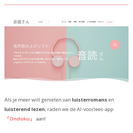
Als je meer wilt genieten van
luisterromans
en
luisterend lezen
, raden we de AI-voorlees-app
『Ondoku』
aan!