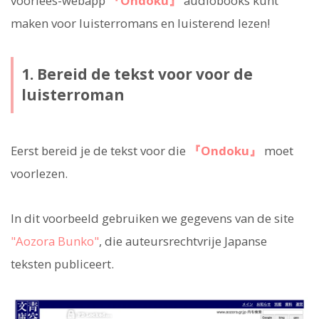
voorlees-webapp
『Ondoku』
audiobooks kunt
maken voor luisterromans en luisterend lezen!
1. Bereid de tekst voor voor de
luisterroman
Eerst bereid je de tekst voor die
『Ondoku』
moet
voorlezen.
In dit voorbeeld gebruiken we gegevens van de site
"Aozora Bunko"
, die auteursrechtvrije Japanse
teksten publiceert.