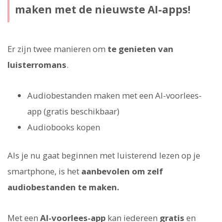
maken met de nieuwste AI-apps!
Er zijn twee manieren om
te genieten van
luisterromans
.
Audiobestanden maken met een AI-voorlees-
app (gratis beschikbaar)
Audiobooks kopen
Als je nu gaat beginnen met luisterend lezen op je
smartphone, is het
aanbevolen om zelf
audiobestanden te maken.
Met een
AI-voorlees-app
kan iedereen
gratis
en