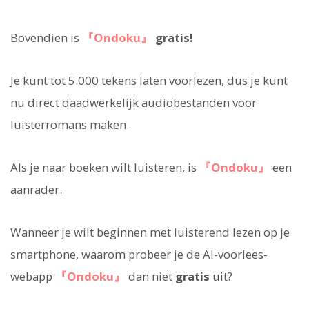
Bovendien is
『Ondoku』
gratis!
Je kunt tot 5.000 tekens laten voorlezen, dus je kunt
nu direct daadwerkelijk audiobestanden voor
luisterromans maken.
Als je naar boeken wilt luisteren, is
『Ondoku』
een
aanrader.
Wanneer je wilt beginnen met luisterend lezen op je
smartphone, waarom probeer je de AI-voorlees-
webapp
『Ondoku』
dan niet
gratis
uit?