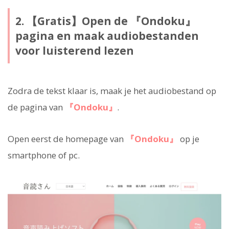
2. 【Gratis】Open de 『Ondoku』
pagina en maak audiobestanden
voor luisterend lezen
Zodra de tekst klaar is, maak je het audiobestand op
de pagina van
『Ondoku』
.
Open eerst de homepage van
『Ondoku』
op je
smartphone of pc.