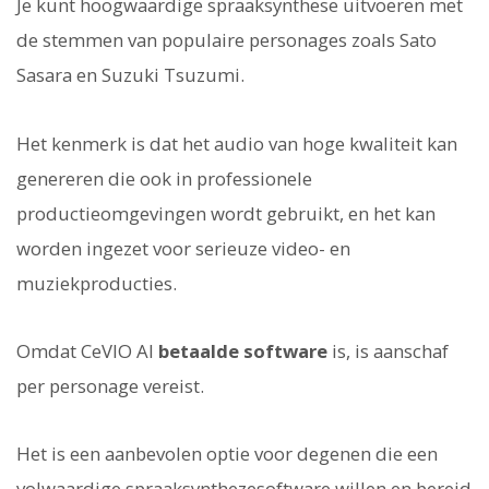
Je kunt hoogwaardige spraaksynthese uitvoeren met
de stemmen van populaire personages zoals Sato
Sasara en Suzuki Tsuzumi.
Het kenmerk is dat het audio van hoge kwaliteit kan
genereren die ook in professionele
productieomgevingen wordt gebruikt, en het kan
worden ingezet voor serieuze video- en
muziekproducties.
Omdat CeVIO AI
betaalde software
is, is aanschaf
per personage vereist.
Het is een aanbevolen optie voor degenen die een
volwaardige spraaksynthezesoftware willen en bereid