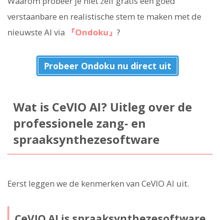
Waarom probeer je niet zelf gratis een goed
verstaanbare en realistische stem te maken met de
nieuwste AI via
『Ondoku』
?
Probeer Ondoku nu direct uit
Wat is CeVIO AI? Uitleg over de
professionele zang- en
spraaksynthezesoftware
Eerst leggen we de kenmerken van CeVIO AI uit.
CeVIO AI is spraaksynthezesoftware