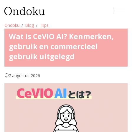
Ondoku
Blog
Tips
Wat is CeVIO AI? Kenmerken,
gebruik en commercieel
gebruik uitgelegd
7 augustus 2026