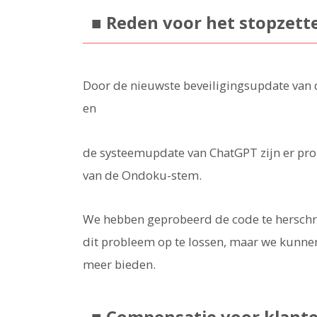
■ Reden voor het stopzette
Door de nieuwste beveiligingsupdate van
en
de systeemupdate van ChatGPT zijn er pro
van de Ondoku-stem.
We hebben geprobeerd de code te herschr
dit probleem op te lossen, maar we kunnen
meer bieden.
■ Compensatie voor klant