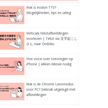
Wat is Irodori-TTS?
Mogelijkheden, tips en uitleg
Verticale tekstafbeeldingen
voorlezen | Tekst via 文字起こし
さん naar Ondoku
Hoe voice-over toevoegen op
iPhone | Alleen iMovie nodig
Wat is de Chrome Leesmodus
voor PC? Gebruik uitgelegd met
afbeeldingen