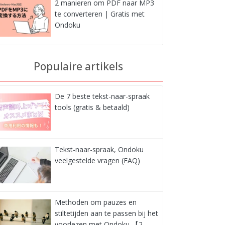
2 manieren om PDF naar MP3
te converteren | Gratis met
Ondoku
Populaire artikels
De 7 beste tekst-naar-spraak
tools (gratis & betaald)
Tekst-naar-spraak, Ondoku
veelgestelde vragen (FAQ)
Methoden om pauzes en
stiltetijden aan te passen bij het
voorlezen met Ondoku 【2