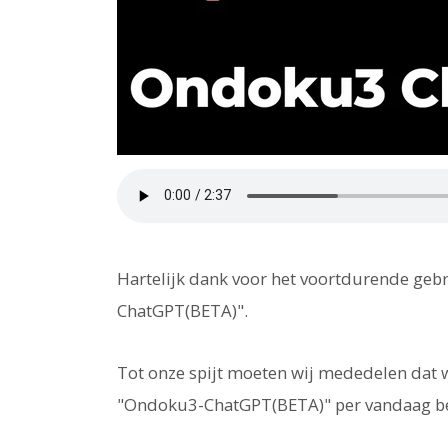
Hartelijk dank voor het voortdurende ge
ChatGPT(BETA)".
Tot onze spijt moeten wij mededelen dat 
"Ondoku3-ChatGPT(BETA)" per vandaag b