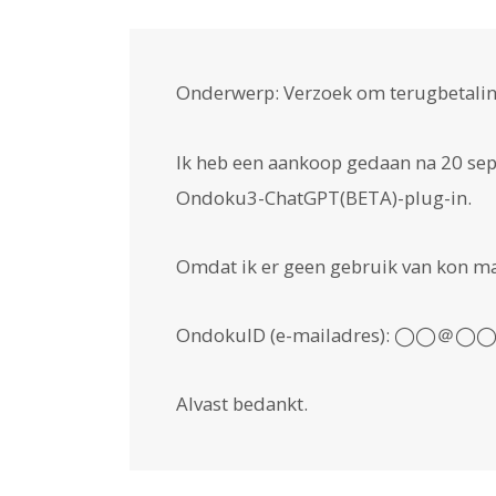
Onderwerp: Verzoek om terugbetalin
Ik heb een aankoop gedaan na 20 sep
Ondoku3-ChatGPT(BETA)-plug-in.
Omdat ik er geen gebruik van kon ma
OndokuID (e-mailadres): ◯◯＠◯
Alvast bedankt.