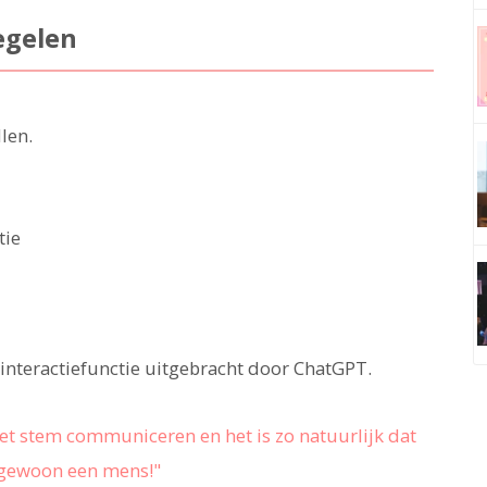
egelen
len.
tie
interactiefunctie uitgebracht door ChatGPT.
et stem communiceren en het is zo natuurlijk dat
s gewoon een mens!"