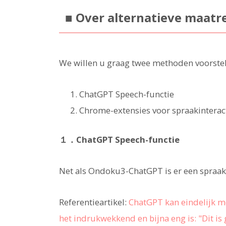
■ Over alternatieve maatr
We willen u graag twee methoden voorstel
ChatGPT Speech-functie
Chrome-extensies voor spraakinterac
１．ChatGPT Speech-functie
Net als Ondoku3-ChatGPT is er een spraak
Referentieartikel:
ChatGPT kan eindelijk m
het indrukwekkend en bijna eng is: "Dit i