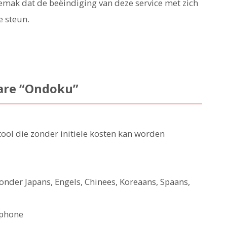
emak dat de beëindiging van deze service met zich
 steun.
are “Ondoku”
tool die zonder initiële kosten kan worden
nder Japans, Engels, Chinees, Koreaans, Spaans,
tphone