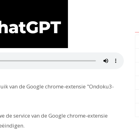
bruik van de Google chrome-extensie "Ondoku3-
we de service van de Google chrome-extensie
eëindigen.