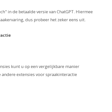
ch" in de betaalde versie van ChatGPT. Hiermee
akervaring, dus probeer het zeker eens uit.
actie
nsies kunt u op een vergelijkbare manier
le andere extensies voor spraakinteractie