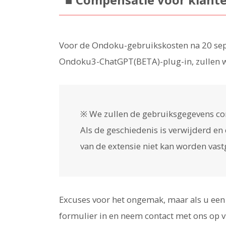
Voor de Ondoku-gebruikskosten na 20 sep
Ondoku3-ChatGPT(BETA)-plug-in, zullen wi
※ We zullen de gebruiksgegevens con
Als de geschiedenis is verwijderd en c
van de extensie niet kan worden vas
Excuses voor het ongemak, maar als u een
formulier in en neem contact met ons op 