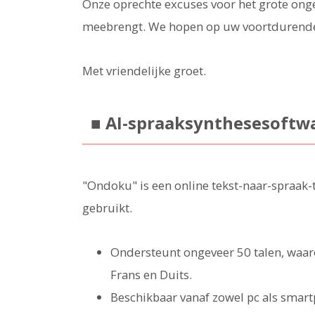
Onze oprechte excuses voor het grote ong
meebrengt. We hopen op uw voortdurende
Met vriendelijke groet.
■ AI-spraaksynthesesoftw
"Ondoku" is een online tekst-naar-spraak-
gebruikt.
Ondersteunt ongeveer 50 talen, waaro
Frans en Duits.
Beschikbaar vanaf zowel pc als smar