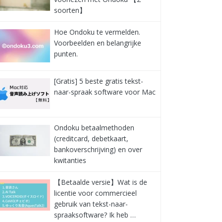
soorten】
Hoe Ondoku te vermelden.
Voorbeelden en belangrijke
punten.
[Gratis] 5 beste gratis tekst-
naar-spraak software voor Mac
Ondoku betaalmethoden
(creditcard, debetkaart,
bankoverschrijving) en over
kwitanties
【Betaalde versie】Wat is de
licentie voor commercieel
gebruik van tekst-naar-
spraaksoftware? Ik heb …