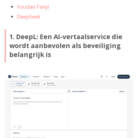
Youdao Fanyi
DeepSeek
1. DeepL: Een AI-vertaalservice die
wordt aanbevolen als beveiliging
belangrijk is