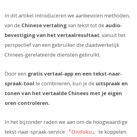
In dit artikel introduceren we aanbevolen methoden,
van de
Chinese vertaling
van tekst tot de
audio-
bevestiging van het vertaalresultaat
, vanuit het
perspectief van een gebruiker die daadwerkelijk
Chinees-gerelateerde diensten gebruikt.
Door een
gratis vertaal-app en een tekst-naar-
spraak-tool
te combineren, kun je de
uitspraak en
tonen van het vertaalde Chinees met je eigen
oren controleren.
In het bijzonder raden we aan om de hoogwaardige
tekst-naar-spraak-service
『Ondoku』
te koppelen