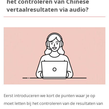
het controleren van Chinese
vertaalresultaten via audio?
Eerst introduceren we kort de punten waar je op
moet letten bij het controleren van de resultaten van