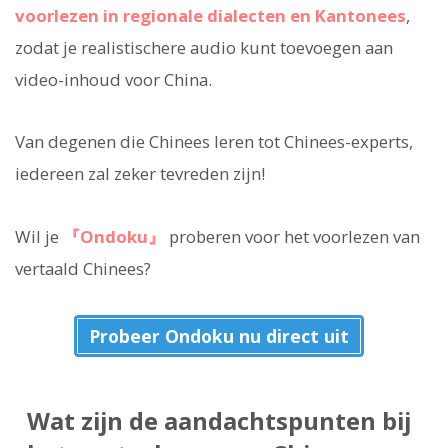
voorlezen in regionale dialecten en Kantonees
,
zodat je realistischere audio kunt toevoegen aan
video-inhoud voor China.
Van degenen die Chinees leren tot Chinees-experts,
iedereen zal zeker tevreden zijn!
Wil je
『Ondoku』
proberen voor het voorlezen van
vertaald Chinees?
Probeer Ondoku nu direct uit
Wat zijn de aandachtspunten bij