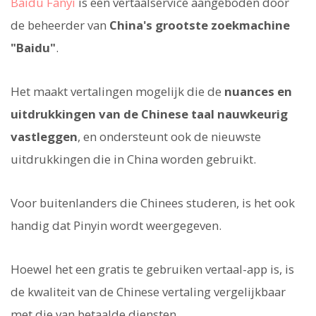
Baidu Fanyi
is een vertaalservice aangeboden door
de beheerder van
China's grootste zoekmachine
"Baidu"
.
Het maakt vertalingen mogelijk die de
nuances en
uitdrukkingen van de Chinese taal nauwkeurig
vastleggen
, en ondersteunt ook de nieuwste
uitdrukkingen die in China worden gebruikt.
Voor buitenlanders die Chinees studeren, is het ook
handig dat Pinyin wordt weergegeven.
Hoewel het een gratis te gebruiken vertaal-app is, is
de kwaliteit van de Chinese vertaling vergelijkbaar
met die van betaalde diensten.