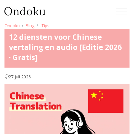
Ondoku
Blog
Tips
12 diensten voor Chinese
vertaling en audio [Editie 2026
· Gratis]
27 juli 2026