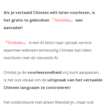
Als je vertaald Chinees wilt laten voorlezen, is
het gratis te gebruiken
『Ondoku』
een
aanrader!
『Ondoku』
is een AI tekst-naar-spraak-service
waarmee iedereen eenvoudig Chinees kan laten
voorlezen met de nieuwste AI.
Omdat je de
voorleessnelheid
vrij kunt aanpassen,
is het ook ideaal om de
uitspraak van het vertaalde
Chinees langzaam te controleren
!
Het ondersteunt niet alleen Mandarijn, maar ook