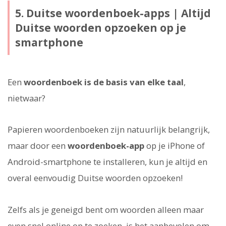
5. Duitse woordenboek-apps | Altijd
Duitse woorden opzoeken op je
smartphone
Een
woordenboek is de basis van elke taal
,
nietwaar?
Papieren woordenboeken zijn natuurlijk belangrijk,
maar door een
woordenboek-app
op je iPhone of
Android-smartphone te installeren, kun je altijd en
overal eenvoudig Duitse woorden opzoeken!
Zelfs als je geneigd bent om woorden alleen maar
even snel online op te zoeken, is het aanbevolen om